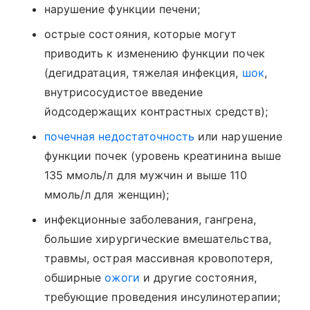
нарушение функции печени;
острые состояния, которые могут
приводить к изменению функции почек
(дегидратация, тяжелая инфекция,
шок
,
внутрисосудистое введение
йодсодержащих контрастных средств);
почечная недостаточность
или нарушение
функции почек (уровень креатинина выше
135 ммоль/л для мужчин и выше 110
ммоль/л для женщин);
инфекционные заболевания, гангрена,
большие хирургические вмешательства,
травмы, острая массивная кровопотеря,
обширные
ожоги
и другие состояния,
требующие проведения инсулинотерапии;