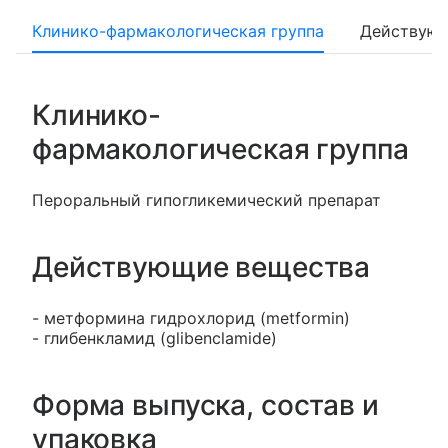
Клинико-фармакологическая группа
Действующ
Клинико-
фармакологическая группа
Пероральный гипогликемический препарат
Действующие вещества
- метформина гидрохлорид (metformin)
- глибенкламид (glibenclamide)
Форма выпуска, состав и
упаковка