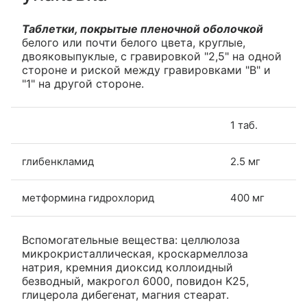
Таблетки, покрытые пленочной оболочкой
белого или почти белого цвета, круглые,
двояковыпуклые, с гравировкой "2,5" на одной
стороне и риской между гравировками "B" и
"1" на другой стороне.
1 таб.
глибенкламид
2.5 мг
метформина гидрохлорид
400 мг
Вспомогательные вещества: целлюлоза
микрокристаллическая, кроскармеллоза
натрия, кремния диоксид коллоидный
безводный, макрогол 6000, повидон K25,
глицерола дибегенат, магния стеарат.