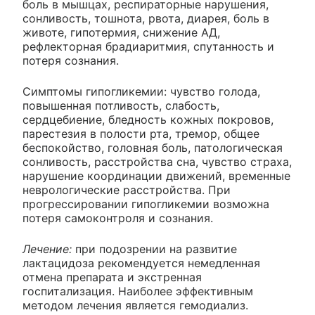
боль в мышцах, респираторные нарушения,
сонливость, тошнота, рвота, диарея, боль в
животе, гипотермия, снижение АД,
рефлекторная брадиаритмия, спутанность и
потеря сознания.
Симптомы гипогликемии: чувство голода,
повышенная потливость, слабость,
сердцебиение, бледность кожных покровов,
парестезия в полости рта, тремор, общее
беспокойство, головная боль, патологическая
сонливость, расстройства сна, чувство страха,
нарушение координации движений, временные
неврологические расстройства. При
прогрессировании гипогликемии возможна
потеря самоконтроля и сознания.
Лечение:
при подозрении на развитие
лактацидоза рекомендуется немедленная
отмена препарата и экстренная
госпитализация. Наиболее эффективным
методом лечения является гемодиализ.