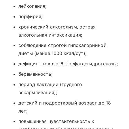
лейкопения;
порфирия;
хронический алкоголизм, острая
алкогольная интоксикация;
соблюдение строгой гипокалорийной
диеты (менее 1000 ккал/сут);
дефицит глюкозо-6-фосфатдегидрогеназы;
беременность;
период лактации (грудного
вскармливания);
детский и подростковый возраст до 18
лет;
повышенная чувствительность к