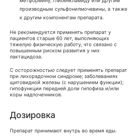
метформину, глибенкламиду или другим
производным сульфонилмочевины, а также
к другим компонентам препарата.
Не рекомендуется применять препарат у
пациентов старше 60 лет, выполняющих
тяжелую физическую работу, что связано с
повышенным риском развития у них
лактацидоза.
С
осторожностью
следует применять препарат
при лихорадочном синдроме; заболеваниях
щитовидной железы (с нарушением функции);
гипофункции передней доли гипофиза и/или
коры надпочечников.
Дозировка
Препарат принимают внутрь во время еды.