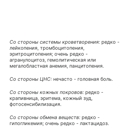
Со стороны системы кроветворения:
редко -
лейкопения, тромбоцитопения,
эритроцитопения; очень редко -
агранулоцитоз, гемолитическая или
мегалобластная анемия, панцитопения.
Со стороны ЦНС:
нечасто - головная боль.
Со стороны кожных покровов:
редко -
крапивница, эритема, кожный зуд,
фотосенсибилизация.
Со стороны обмена веществ:
редко -
гипогликемия; очень редко - лактацидоз.