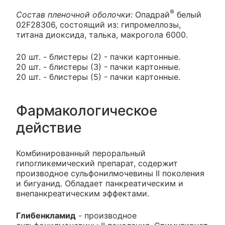
®
Состав пленочной оболочки:
Опадрай
белый
02F28306, состоящий из: гипромеллозы,
титана диоксида, талька, макрогола 6000.
20 шт. - блистеры (2) - пачки картонные.
20 шт. - блистеры (3) - пачки картонные.
20 шт. - блистеры (5) - пачки картонные.
Фармакологическое
действие
Комбинированный пероральный
гипогликемический препарат, содержит
производное сульфонилмочевины II поколения
и бигуанид. Обладает панкреатическим и
внепанкреатическим эффектами.
Глибенкламид
- производное