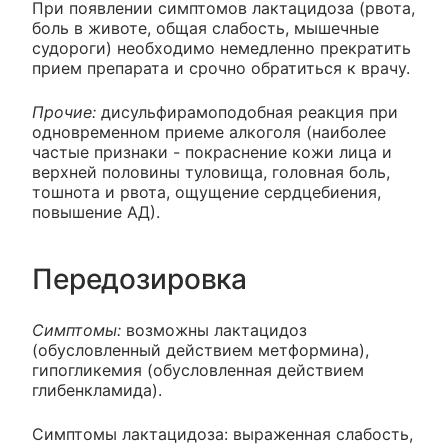
При появлении симптомов лактацидоза (рвота,
боль в животе, общая слабость, мышечные
судороги) необходимо немедленно прекратить
прием препарата и срочно обратиться к врачу.
Прочие:
дисульфирамоподобная реакция при
одновременном приеме алкоголя (наиболее
частые признаки - покраснение кожи лица и
верхней половины туловища, головная боль,
тошнота и рвота, ощущение сердцебиения,
повышение АД).
Передозировка
Симптомы:
возможны лактацидоз
(обусловленный действием метформина),
гипогликемия (обусловленная действием
глибенкламида).
Симптомы лактацидоза: выраженная слабость,