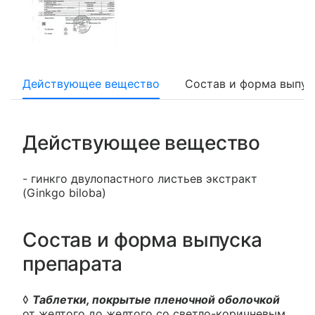
Действующее вещество
Состав и форма выпус
Действующее вещество
- гинкго двулопастного листьев экстракт
(Ginkgo biloba)
Состав и форма выпуска
препарата
◊
Таблетки, покрытые пленочной оболочкой
от желтого до желтого со светло-коричневым