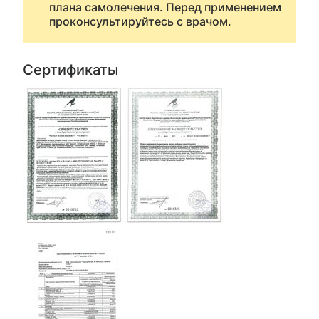
плана самолечения. Перед применением
проконсультируйтесь с врачом.
Сертификаты