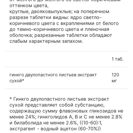
оттенком цвета,
круглые, двояковыпуклые; на поперечном
разрезе таблетки видны: ядро светло-
коричневого цвета с вкраплениями от белого
до темно-коричневого цвета и пленочная
оболочка; разрезанные таблетки обладают
слабым характерным запахом.
1 таб.
гинкго двулопастного листьев экстракт
120
сухой*
мг
* Гинкго двулопастного листьев экстракт
сухой представляет собой субстанцию,
содержащую сумму флавоновых гликозидов не
менее 24%; гинкголидов A, B и C не менее 2.8%
и билаболида не менее 2.6%, ((10-60):1,
экстрагент - водный ацетон (60-70%))