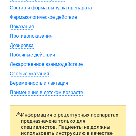
Состав и форма выпуска препарата
Фармакологическое действие
Показания
Противопоказания
Дозировка
Побочные действия
Лекарственное взаимодействие
Особые указания
Беременность и лактация
Применение в детском возрасте
Информация о рецептурных препаратах
предназначена только для
специалистов. Пациенты не должны
использовать инструкцию в качестве