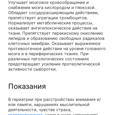
Улучшает мозговое кровообращение и
снабжение мозга кислородом и глюкозой.
Обладает сосудорасширяющим действием,
препятствует агрегации тромбоцитов.
Нормализует метаболические процессы,
оказывает антигипоксическое действие на
ткани. Препятствует перекисному окислению
липидов и образованию свободных радикалов
клеточных мембран. Оказывает выраженное
противоотечное действие на уровне головного
мозга и в периферических тканях. При
различных патологических состояниях
предотвращает усиление протеолитической
активности сыворотки.
Показания
В гериатрии при расстройствах внимания и/
или памяти, нарушениях мыслительной
деятельности, чувстве страха,
головокружении
, шуме в ушах, нарушениях