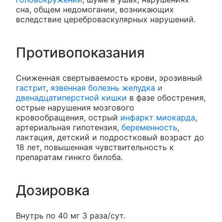
сна, общем недомогании, возникающих
вследствие цереброваскулярных нарушений.
Противопоказания
Сниженная свертываемость крови, эрозивный
гастрит
,
язвенная болезнь желудка и
двенадцатиперстной кишки
в фазе обострения,
острые нарушения мозгового
кровообращения, острый
инфаркт миокарда
,
артериальная гипотензия,
беременность
,
лактация, детский и подростковый возраст до
18 лет, повышенная чувствительность к
препаратам гинкго билоба.
Дозировка
Внутрь по 40 мг 3 раза/сут.