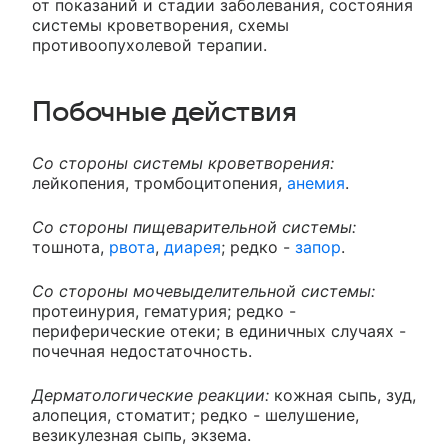
от показаний и стадии заболевания, состояния
системы кроветворения, схемы
противоопухолевой терапии.
Побочные действия
Со стороны системы кроветворения:
лейкопения, тромбоцитопения,
анемия
.
Со стороны пищеварительной системы:
тошнота,
рвота
,
диарея
; редко -
запор
.
Со стороны мочевыделительной системы:
протеинурия, гематурия; редко -
периферические отеки; в единичных случаях -
почечная недостаточность.
Дерматологические реакции:
кожная сыпь, зуд,
алопеция, стоматит; редко - шелушение,
везикулезная сыпь, экзема.