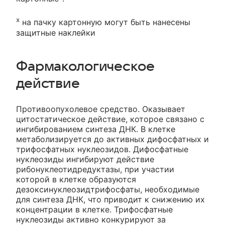
х
на пачку картонную могут быть нанесены
защитные наклейки
Фармакологическое
действие
Противоопухолевое средство. Оказывает
цитостатическое действие, которое связано с
ингибированием синтеза ДНК. В клетке
метаболизируется до активных дифосфатных и
трифосфатных нуклеозидов. Дифосфатные
нуклеозиды ингибируют действие
рибонуклеотидредуктазы, при участии
которой в клетке образуются
дезоксинуклеозидтрифосфаты, необходимые
для синтеза ДНК, что приводит к снижению их
концентрации в клетке. Трифосфатные
нуклеозиды активно конкурируют за