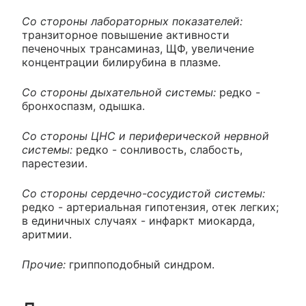
Со стороны лабораторных показателей:
транзиторное повышение активности
печеночных трансаминаз, ЩФ, увеличение
концентрации билирубина в плазме.
Со стороны дыхательной системы:
редко -
бронхоспазм, одышка.
Со стороны ЦНС и периферической нервной
системы:
редко - сонливость, слабость,
парестезии.
Со стороны сердечно-сосудистой системы:
редко - артериальная гипотензия, отек легких;
в единичных случаях - инфаркт миокарда,
аритмии.
Прочие:
гриппоподобный синдром.