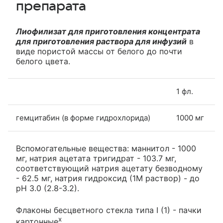
препарата
Лиофилизат для приготовления концентрата
для приготовления раствора для инфузий
в
виде пористой массы от белого до почти
белого цвета.
1 фл.
гемцитабин (в форме гидрохлорида)
1000 мг
Вспомогательные вещества: маннитол - 1000
мг, натрия ацетата тригидрат - 103.7 мг,
соответствующий натрия ацетату безводному
- 62.5 мг, натрия гидроксид (1М раствор) - до
pH 3.0 (2.8-3.2).
Флаконы бесцветного стекла типа I (1) - пачки
х
картонные
.