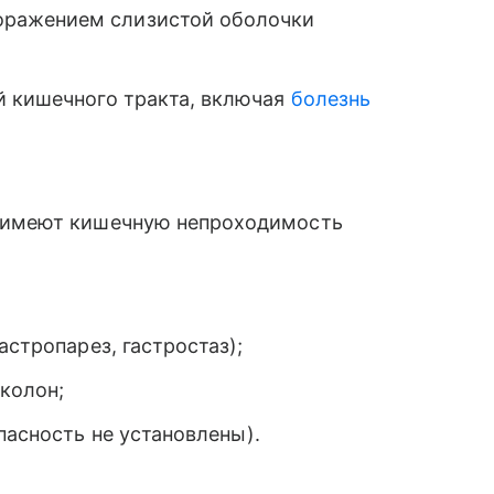
ражением слизистой оболочки
й кишечного тракта, включая
болезнь
е имеют кишечную непроходимость
астропарез, гастростаз);
колон;
пасность не установлены).