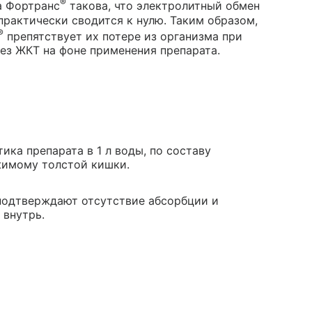
®
а Фортранс
такова, что электролитный обмен
рактически сводится к нулю. Таким образом,
®
препятствует их потере из организма при
ез ЖКТ на фоне применения препарата.
ика препарата в 1 л воды, по составу
жимому толстой кишки.
подтверждают отсутствие абсорбции и
 внутрь.