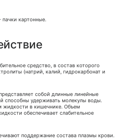
- пачки картонные.
ействие
ительное средство, в состав которого
ктролиты (натрий, калий, гидрокарбонат и
представляет собой длинные линейные
й способны удерживать молекулы воды.
м жидкости в кишечнике. Объем
идкости обеспечивает слабительное
ечивают поддержание состава плазмы крови.