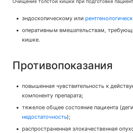
Очищение толстой кишки при подготовке пациент
эндоскопическому или
рентгенологичес
оперативным вмешательствам, требующи
кишке.
Противопоказания
повышенная чувствительность к действ
компоненту препарата;
тяжелое общее состояние пациента (дег
недостаточность
);
распространенная злокачественная опух