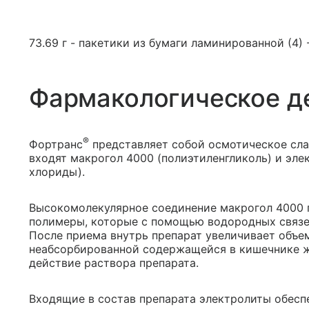
73.69 г - пакетики из бумаги ламинированной (4) 
Фармакологическое д
®
Фортранс
представляет собой осмотическое слаб
входят макрогол 4000 (полиэтиленгликоль) и эле
хлориды).
Высокомолекулярное соединение макрогол 4000 
полимеры, которые с помощью водородных связе
После приема внутрь препарат увеличивает объе
неабсорбированной содержащейся в кишечнике ж
действие раствора препарата.
Входящие в состав препарата электролиты обесп