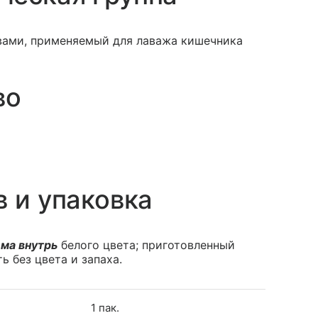
вами, применяемый для лаважа кишечника
во
в и упаковка
ма внутрь
белого цвета; приготовленный
 без цвета и запаха.
1 пак.