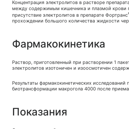
Концентрация электролитов в растворе препарат
между содержимым кишечника и плазмой крови п
присутствие электролитов в препарате Фортранс
прохождении большого количества жидкости чер
Фармакокинетика
Раствор, приготовленный при растворении 1 пакет
электролитов изотоничен и изоосмотичен содер
Результаты фармакокинетических исследований 
биотрансформации макрогола 4000 после приема
Показания