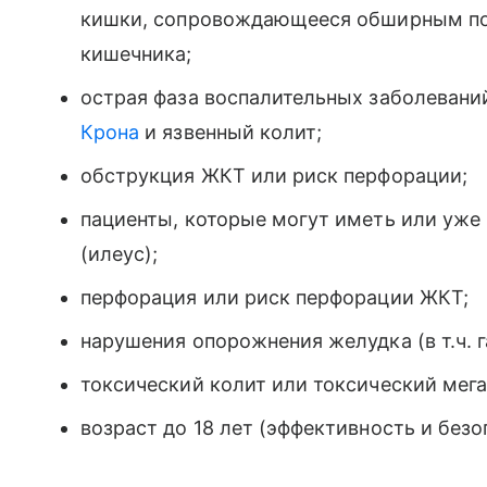
кишки, сопровождающееся обширным по
кишечника;
острая фаза воспалительных заболевани
Крона
и язвенный колит;
обструкция ЖКТ или риск перфорации;
пациенты, которые могут иметь или уж
(илеус);
перфорация или риск перфорации ЖКТ;
нарушения опорожнения желудка (в т.ч. г
токсический колит или токсический мега
возраст до 18 лет (эффективность и безо