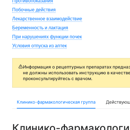
Противопоказания
Побочные действия
Лекарственное взаимодействие
Беременность и лактация
При нарушениях функции почек
Условия отпуска из аптек
Информация о рецептурных препаратах предназ
не должны использовать инструкцию в качеств
проконсультируйтесь с врачом.
Клинико-фармакологическая группа
Действующ
Клинико-фармакологи