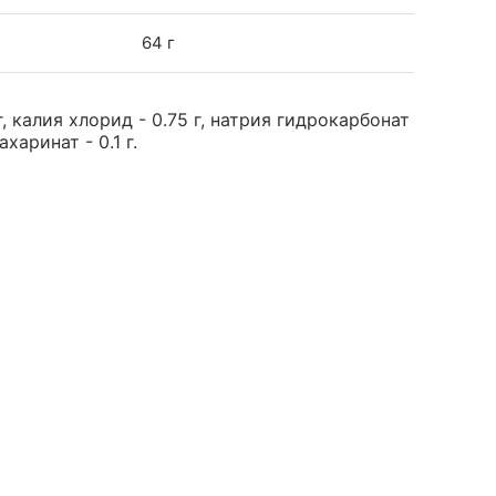
64 г
, калия хлорид - 0.75 г, натрия гидрокарбонат
ахаринат - 0.1 г.