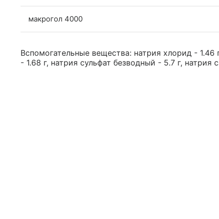
макрогол 4000
Вспомогательные вещества: натрия хлорид - 1.46 г
- 1.68 г, натрия сульфат безводный - 5.7 г, натрия с