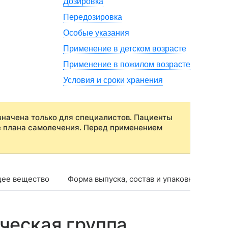
Дозировка
Передозировка
Особые указания
Применение в детском возрасте
Применение в пожилом возрасте
Условия и сроки хранения
начена только для специалистов. Пациенты
е плана самолечения. Перед применением
ее вещество
Форма выпуска, состав и упаковка
Фар
ческая группа