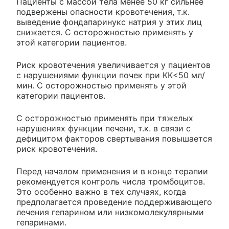
Пациенты с массой тела менее 50 кг сильнее
подвержены опасности кровотечения, т.к.
выведение фондапаринукс натрия у этих лиц
снижается. С осторожностью применять у
этой категории пациентов.
Риск кровотечения увеличивается у пациентов
с нарушениями функции почек при КК<50 мл/
мин. С осторожностью применять у этой
категории пациентов.
С осторожностью применять при тяжелых
нарушениях функции печени, т.к. в связи с
дефицитом факторов свертывания повышается
риск кровотечения.
Перед началом применения и в конце терапии
рекомендуется контроль числа тромбоцитов.
Это особенно важно в тех случаях, когда
предполагается проведение поддерживающего
лечения гепарином или низкомолекулярными
гепаринами.