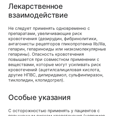
Лекарственное
взаимодействие
Не следует применять одновременно с
препаратами, увеличивающие риск
кровотечения (дезирудин, фибринолитики,
антагонисты рецепторов гликопротеина IIb/IIIa,
гепарин, гепариноиды или низкомолекулярные
гепарины). Опасность кровотечения
повышается при совместном применении с
веществами, которые могут усиливать риск
кровотечений (ацетилсалициловая кислота,
другие НПВС, дипиридамол, сульфинпиразон,
тиклопидин, клопидогрел).
Особые указания
С осторожностью применять у пациентов с
повышенным риском кровотечения (например,