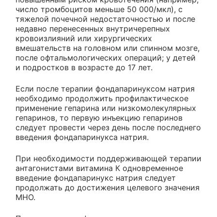
число тромбоцитов меньше 50 000/мкл), с
тяжелой почечной недостаточностью и после
недавно перенесенных внутричерепных
кровоизлияний или хирургических
вмешательств на головном или спинном мозге,
после офтальмологических операций; у детей
и подростков в возрасте до 17 лет.
Если после терапии фондапаринуксом натрия
необходимо продолжить профилактическое
применение гепарина или низкомолекулярных
гепаринов, то первую инъекцию гепаринов
следует провести через день после последнего
введения фондапаринукса натрия.
При необходимости поддерживающей терапии
антагонистами витамина К одновременное
введение фондапаринукс натрия следует
продолжать до достижения целевого значения
МНО.