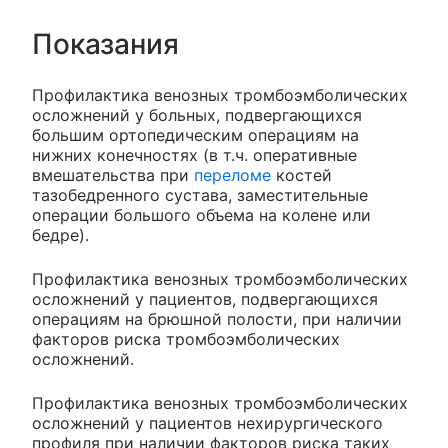
Показания
Профилактика венозных тромбоэмболических
осложнений у больных, подвергающихся
большим ортопедическим операциям на
нижних конечностях (в т.ч. оперативные
вмешательства при
переломе
костей
тазобедренного сустава, заместительные
операции большого объема на колене или
бедре).
Профилактика венозных тромбоэмболических
осложнений у пациентов, подвергающихся
операциям на брюшной полости, при наличии
факторов риска тромбоэмболических
осложнений.
Профилактика венозных тромбоэмболических
осложнений у пациентов нехирургического
профиля при наличии факторов риска таких