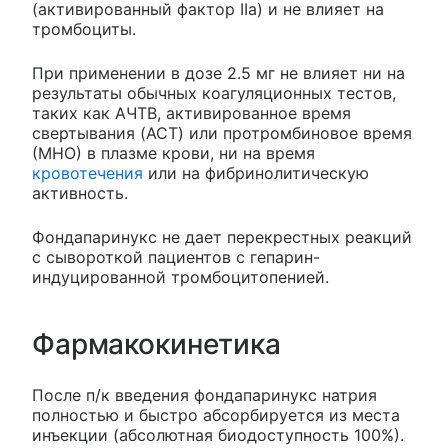
(активированный фактор IIa) и не влияет на
тромбоциты.
При применении в дозе 2.5 мг не влияет ни на
результаты обычных коагуляционных тестов,
таких как АЧТВ, активированное время
свертывания (ACT) или протромбиновое время
(МНО) в плазме крови, ни на время
кровотечения
или на фибринолитическую
активность.
Фондапаринукс не дает перекрестных реакций
с сывороткой пациентов с гепарин-
индуцированной тромбоцитопенией.
Фармакокинетика
После п/к введения фондапаринукс натрия
полностью и быстро абсорбируется из места
инъекции (абсолютная биодоступность 100%).