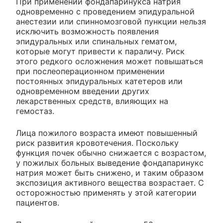
При применении фондапаринукса натрия
одновременно с проведением эпидуральной
анестезии или спинномозговой пункции нельзя
исключить возможность появления
эпидуральных или спинальных гематом,
которые могут привести к параличу. Риск
этого редкого осложнения может повышаться
при послеоперационном применении
постоянных эпидуральных катетеров или
одновременном введении других
лекарственных средств, влияющих на
гемостаз.
Лица пожилого возраста имеют повышенный
риск развития кровотечения. Поскольку
функция почек обычно снижается с возрастом,
у пожилых больных выведение фондапаринукс
натрия может быть снижено, и таким образом
экспозиция активного вещества возрастает. С
осторожностью применять у этой категории
пациентов.