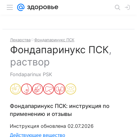
Лекарства
Фондапаринукс ПСК
Фондапаринукс ПСК
,
раствор
Fondaparinux PSK
Фондапаринукс ПСК
: инструкция по
применению и отзывы
Инструкция обновлена
02.07.2026
Действующее вещество