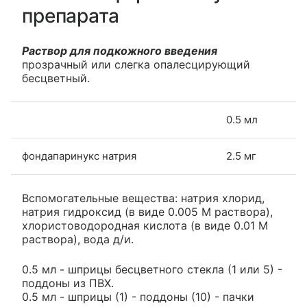
препарата
Раствор для подкожного введения
прозрачный или слегка опалесцирующий
бесцветный.
0.5 мл
фондапаринукс натрия
2.5 мг
Вспомогательные вещества: натрия хлорид,
натрия гидроксид (в виде 0.005 М раствора),
хлористоводородная кислота (в виде 0.01 М
раствора), вода д/и.
0.5 мл - шприцы бесцветного стекла (1 или 5) -
поддоны из ПВХ.
0.5 мл - шприцы (1) - поддоны (10) - пачки