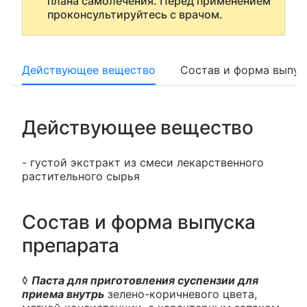
плана самолечения. Перед применением
проконсультируйтесь с врачом.
Действующее вещество
Состав и форма выпус
Действующее вещество
- густой экстракт из смеси лекарственного
растительного сырья
Состав и форма выпуска
препарата
◊
Паста для приготовления суспензии для
приема внутрь
зелено-коричневого цвета,