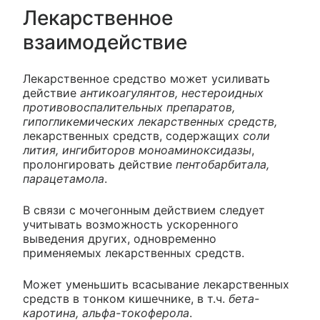
Лекарственное
взаимодействие
Лекарственное средство может усиливать
действие
антикоагулянтов, нестероидных
противовоспалительных препаратов,
гипогликемических лекарственных средств,
лекарственных средств, содержащих
соли
лития, ингибиторов моноаминоксидазы
,
пролонгировать действие
пентобарбитала,
парацетамола
.
В связи с мочегонным действием следует
учитывать возможность ускоренного
выведения других, одновременно
применяемых лекарственных средств.
Может уменьшить всасывание лекарственных
средств в тонком кишечнике, в т.ч.
бета-
каротина, альфа-токоферола
.