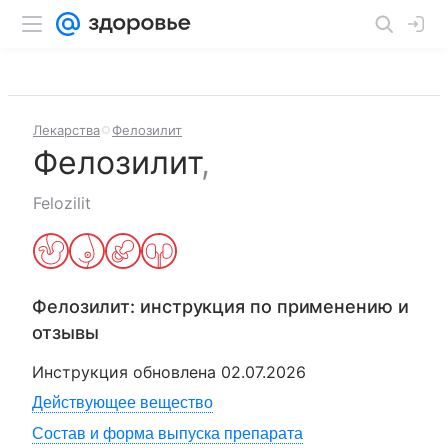
Лекарства
Фелозилит
Фелозилит
,
Felozilit
Фелозилит
: инструкция по применению и
отзывы
Инструкция обновлена
02.07.2026
Действующее вещество
Состав и форма выпуска препарата