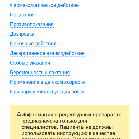
Фармакологическое действие
Показания
Противопоказания
Дозировка
Побочные действия
Лекарственное взаимодействие
Особые указания
Беременность и лактация
Применение в детском возрасте
При нарушениях функции почек
Информация о рецептурных препаратах
предназначена только для
специалистов. Пациенты не должны
использовать инструкцию в качестве