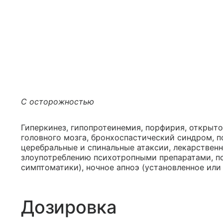
С осторожностью
Гиперкинез, гипопротеинемия, порфирия, открыто
головного мозга, бронхоспастический синдром, п
церебральные и спинальные атаксии, лекарственн
злоупотреблению психотропными препаратами, п
симптоматики), ночное апноэ (установленное или
Дозировка