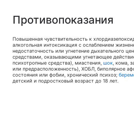
Противопоказания
Повышенная чувствительность к хлордиазепоксид
алкогольная интоксикация с ослаблением жизнен
недостаточность или угнетение дыхательного це
средствами, оказывающими угнетающее действие
психотропные средства), миастения,
шок
, кома, 
или предрасположенность), ХОБЛ, биполярное аф
состояния или фобии, хронический психоз;
берем
детский и подростковый возраст до 18 лет.