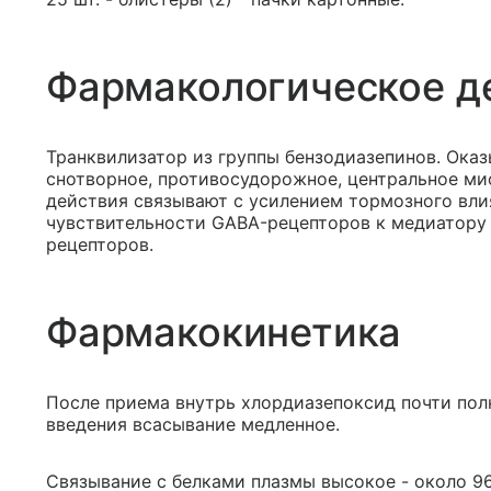
Фармакологическое д
Транквилизатор из группы бензодиазепинов. Оказ
снотворное, противосудорожное, центральное м
действия связывают с усилением тормозного вли
чувствительности GABA-рецепторов к медиатору 
рецепторов.
Фармакокинетика
После приема внутрь хлордиазепоксид почти пол
введения всасывание медленное.
Связывание с белками плазмы высокое - около 9