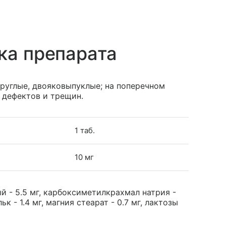
ка препарата
круглые, двояковыпуклые; на поперечном
, дефектов и трещин.
1 таб.
10 мг
 - 5.5 мг, карбоксиметилкрахмал натрия -
льк - 1.4 мг, магния стеарат - 0.7 мг, лактозы