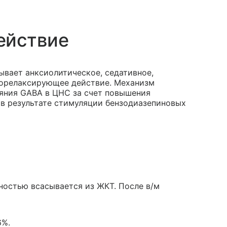
ействие
ывает анксиолитическое, седативное,
иорелаксирующее действие. Механизм
яния GABA в ЦНС за счет повышения
в результате стимуляции бензодиазепиновых
ностью всасывается из ЖКТ. После в/м
6%.