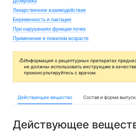
Дозировка
Лекарственное взаимодействие
Беременность и лактация
При нарушениях функции почек
Применение в пожилом возрасте
Информация о рецептурных препаратах предназ
не должны использовать инструкцию в качеств
проконсультируйтесь с врачом.
Действующее вещество
Состав и форма выпуск
Действующее вещест