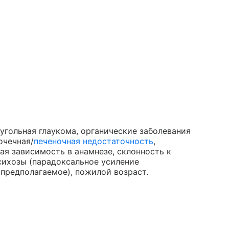
угольная глаукома, органические заболевания
очечная/
печеночная недостаточность
,
ая зависимость в анамнезе, склонность к
сихозы (парадоксальное усиление
 предполагаемое), пожилой возраст.