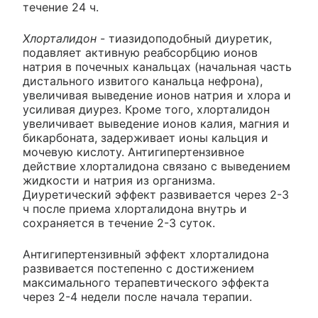
течение 24 ч.
Хлорталидон
- тиазидоподобный диуретик,
подавляет активную реабсорбцию ионов
натрия в почечных канальцах (начальная часть
дистального извитого канальца нефрона),
увеличивая выведение ионов натрия и хлора и
усиливая диурез. Кроме того, хлорталидон
увеличивает выведение ионов калия, магния и
бикарбоната, задерживает ионы кальция и
мочевую кислоту. Антигипертензивное
действие хлорталидона связано с выведением
жидкости и натрия из организма.
Диуретический эффект развивается через 2-3
ч после приема хлорталидона внутрь и
сохраняется в течение 2-3 суток.
Антигипертензивный эффект хлорталидона
развивается постепенно с достижением
максимального терапевтического эффекта
через 2-4 недели после начала терапии.