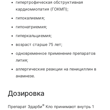
гипертрофическая обструктивная
кардиомиопатия (ГОКМП);
гипокалиемия;
гипонатриемия;
гиперкальциемия;
возраст старше 75 лет;
одновременное применение препаратов
лития;
аллергические реакции на пенициллин в
анамнезе.
Дозировка
®
Препарат Эдарби
Кло принимают внутрь 1