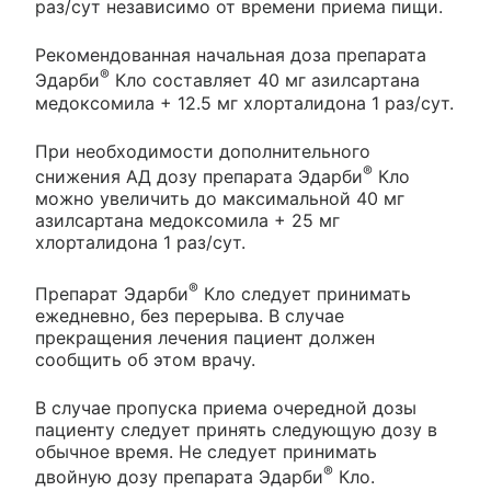
раз/сут независимо от времени приема пищи.
Рекомендованная начальная доза препарата
®
Эдарби
Кло составляет 40 мг азилсартана
медоксомила + 12.5 мг хлорталидона 1 раз/сут.
При необходимости дополнительного
®
снижения АД дозу препарата Эдарби
Кло
можно увеличить до максимальной 40 мг
азилсартана медоксомила + 25 мг
хлорталидона 1 раз/сут.
®
Препарат Эдарби
Кло следует принимать
ежедневно, без перерыва. В случае
прекращения лечения пациент должен
сообщить об этом врачу.
В случае пропуска приема очередной дозы
пациенту следует принять следующую дозу в
обычное время. Не следует принимать
®
двойную дозу препарата Эдарби
Кло.