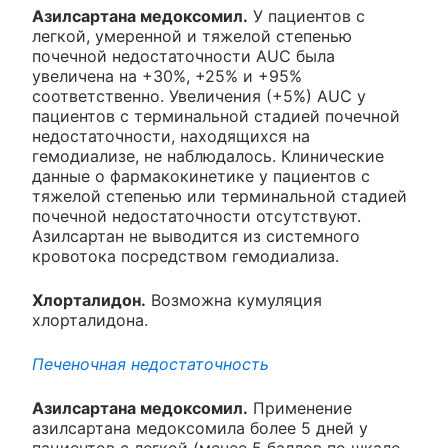
Азилсартана медоксомил.
У пациентов с
легкой, умеренной и тяжелой степенью
почечной недостаточности AUC была
увеличена на +30%, +25% и +95%
соответственно. Увеличения (+5%) AUC у
пациентов с терминальной стадией почечной
недостаточности, находящихся на
гемодиализе, не наблюдалось. Клинические
данные о фармакокинетике у пациентов с
тяжелой степенью или терминальной стадией
почечной недостаточности отсутствуют.
Азилсартан не выводится из системного
кровотока посредством гемодиализа.
Хлорталидон.
Возможна кумуляция
хлорталидона.
Печеночная недостаточность
Азилсартана медоксомил.
Применение
азилсартана медоксомила более 5 дней у
пациентов с легкой (менее 5 баллов по шкале