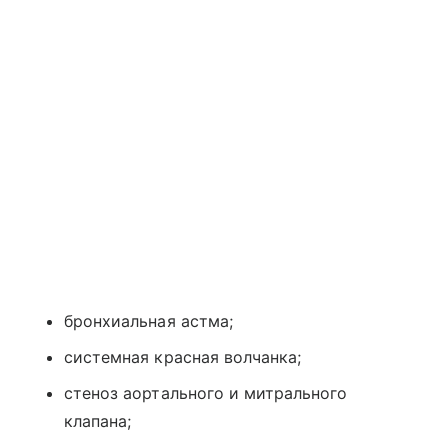
бронхиальная астма;
системная красная волчанка;
стеноз аортального и митрального
клапана;