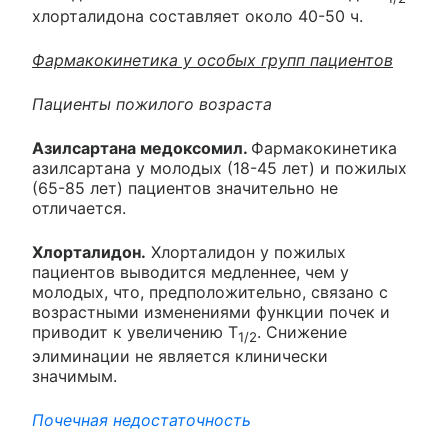
хлорталидона составляет около 40-50 ч.
Фармакокинетика у особых групп пациентов
Пациенты пожилого возраста
Азилсартана медоксомил.
Фармакокинетика
азилсартана у молодых (18-45 лет) и пожилых
(65-85 лет) пациентов значительно не
отличается.
Хлорталидон.
Хлорталидон у пожилых
пациентов выводится медленнее, чем у
молодых, что, предположительно, связано с
возрастными изменениями функции почек и
приводит к увеличению Т
. Снижение
1/2
элиминации не является клинически
значимым.
Почечная недостаточность