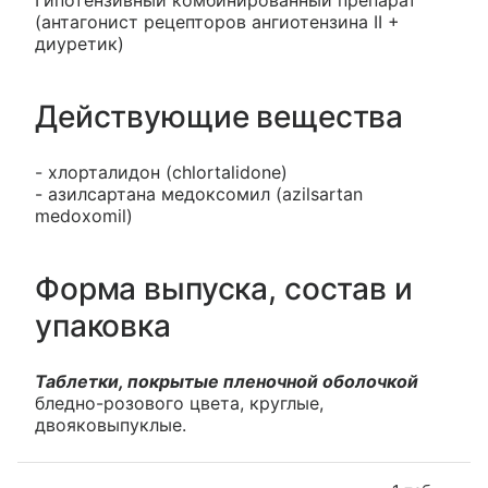
Гипотензивный комбинированный препарат
(антагонист рецепторов ангиотензина II +
диуретик)
Действующие вещества
- хлорталидон (chlortalidone)
- азилсартана медоксомил (azilsartan
medoxomil)
Форма выпуска, состав и
упаковка
Таблетки, покрытые пленочной оболочкой
бледно-розового цвета, круглые,
двояковыпуклые.