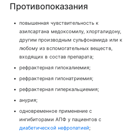
Противопоказания
повышенная чувствительность к
азилсартана медоксомилу, хлорталидону,
другим производным сульфонамида или к
любому из вспомогательных веществ,
входящих в состав препарата;
рефрактерная гипокалиемия;
рефрактерная гипонатриемия;
рефрактерная гиперкальциемия;
анурия;
одновременное применение с
ингибиторами АПФ у пациентов с
диабетической нефропатией
;