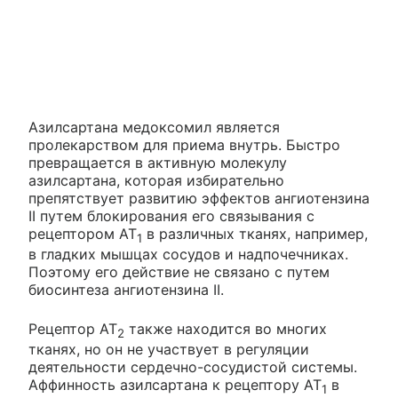
Азилсартана медоксомил является
пролекарством для приема внутрь. Быстро
превращается в активную молекулу
азилсартана, которая избирательно
препятствует развитию эффектов ангиотензина
II путем блокирования его связывания с
рецептором АТ
в различных тканях, например,
1
в гладких мышцах сосудов и надпочечниках.
Поэтому его действие не связано с путем
биосинтеза ангиотензина II.
Рецептор AT
также находится во многих
2
тканях, но он не участвует в регуляции
деятельности сердечно-сосудистой системы.
Аффинность азилсартана к рецептору AT
в
1