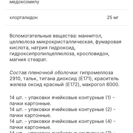
медоксомилу
хлорталидон
25 мг
Вспомогательные вещества: маннитол,
целлюлоза микрокристаллическая, фумаровая
кислота, натрия гидроксид,
гидроксипропилцеллюлоза, кросповидон,
магния стеарат.
Состав пленочной оболочки:
гипромеллоза
2910, тальк, титана диоксид (E171), краситель
железа оксид красный (E172), макрогол 8000.
14 шт. - упаковки ячейковые контурные (1) -
пачки картонные.
14 шт. - упаковки ячейковые контурные (2) -
пачки картонные.
14 шт. - упаковки ячейковые контурные (4) -
пачки картонные.