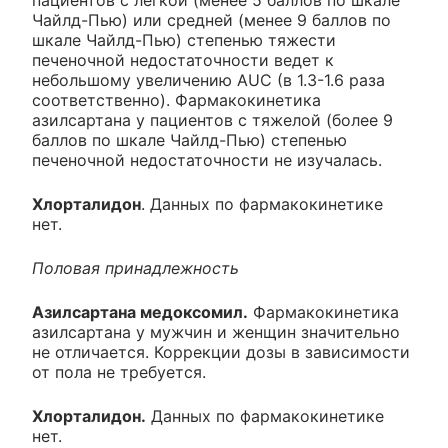
Чайлд-Пью) или средней (менее 9 баллов по
шкале Чайлд-Пью) степенью тяжести
печеночной недостаточности ведет к
небольшому увеличению AUC (в 1.3-1.6 раза
соответственно). Фармакокинетика
азилсартана у пациентов с тяжелой (более 9
баллов по шкале Чайлд-Пью) степенью
печеночной недостаточности не изучалась.
Хлорталидон
. Данных по фармакокинетике
нет.
Половая принадлежность
Азилсартана медоксомил.
Фармакокинетика
азилсартана у мужчин и женщин значительно
не отличается. Коррекции дозы в зависимости
от пола не требуется.
Хлорталидон.
Данных по фармакокинетике
нет.