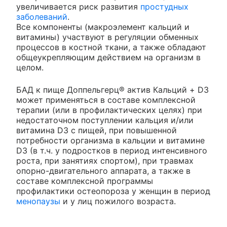
увеличивается риск развития
простудных
заболеваний
.
Все компоненты (макроэлемент кальций и
витамины) участвуют в регуляции обменных
процессов в костной ткани, а также обладают
общеукрепляющим действием на организм в
целом.
БАД к пище Доппельгерц® актив Кальций + D3
может применяться в составе комплексной
терапии (или в профилактических целях) при
недостаточном поступлении кальция и/или
витамина D3 с пищей, при повышенной
потребности организма в кальции и витамине
D3 (в т.ч. у подростков в период интенсивного
роста, при занятиях спортом), при травмах
опорно-двигательного аппарата, а также в
составе комплексной программы
профилактики остеопороза у женщин в период
менопаузы
и у лиц пожилого возраста.