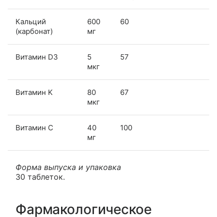
Кальций
600
60
(карбонат)
мг
Витамин D3
5
57
мкг
Витамин K
80
67
мкг
Витамин C
40
100
мг
Форма выпуска и упаковка
30 таблеток.
Фармакологическое