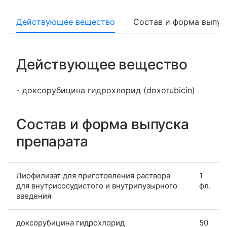
Действующее вещество
Состав и форма выпус
Действующее вещество
- доксорубицина гидрохлорид (doxorubicin)
Состав и форма выпуска
препарата
Лиофилизат для приготовления раствора
1
для внутрисосудистого и внутрипузырного
фл.
введения
доксорубицина гидрохлорид
50