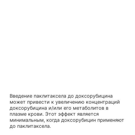
Введение паклитаксела до доксорубицина
может привести к увеличению концентраций
доксорубицина и/или его метаболитов в
плазме крови. Этот эффект является
минимальным, когда доксорубицин применяют
до паклитаксела.