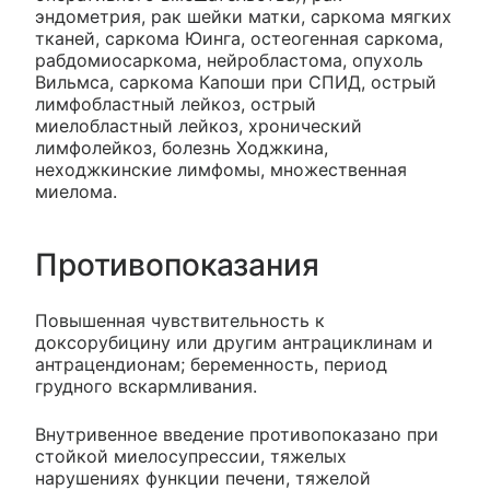
эндометрия, рак шейки матки, саркома мягких
тканей, саркома Юинга, остеогенная саркома,
рабдомиосаркома, нейробластома, опухоль
Вильмса, саркома Капоши при СПИД, острый
лимфобластный лейкоз, острый
миелобластный лейкоз, хронический
лимфолейкоз, болезнь Ходжкина,
неходжкинские лимфомы, множественная
миелома.
Противопоказания
Повышенная чувствительность к
доксорубицину или другим антрациклинам и
антрацендионам; беременность, период
грудного вскармливания.
Внутривенное введение противопоказано при
стойкой миелосупрессии, тяжелых
нарушениях функции печени, тяжелой