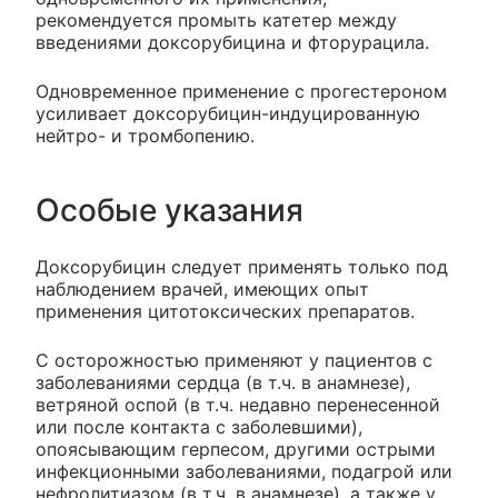
рекомендуется промыть катетер между
введениями доксорубицина и фторурацила.
Одновременное применение с прогестероном
усиливает доксорубицин-индуцированную
нейтро- и тромбопению.
Особые указания
Доксорубицин следует применять только под
наблюдением врачей, имеющих опыт
применения цитотоксических препаратов.
С осторожностью применяют у пациентов с
заболеваниями сердца (в т.ч. в анамнезе),
ветряной оспой (в т.ч. недавно перенесенной
или после контакта с заболевшими),
опоясывающим герпесом, другими острыми
инфекционными заболеваниями, подагрой или
нефролитиазом (в т.ч. в анамнезе), а также у