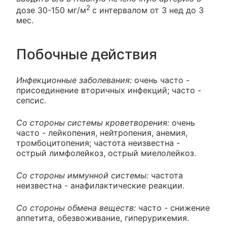
2
дозе 30-150 мг/м
с интервалом от 3 нед до 3
мес.
Побочные действия
Инфекционные заболевания:
очень часто -
присоединение вторичных инфекций; часто -
сепсис.
Со стороны системы кроветворения:
очень
часто - лейкопения, нейтропения, анемия,
тромбоцитопения; частота неизвестна -
острый лимфолейкоз, острый миелолейкоз.
Со стороны иммунной системы:
частота
неизвестна - анафилактические реакции.
Со стороны обмена веществ:
часто - снижение
аппетита, обезвоживание, гиперурикемия.