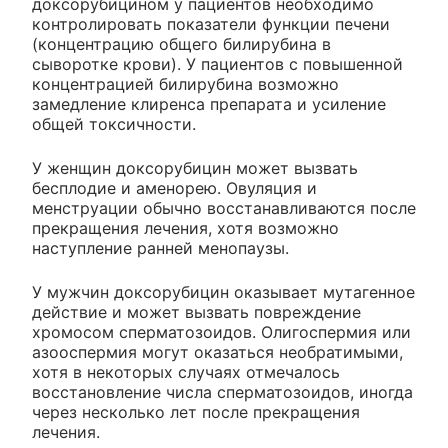
доксорубицином у пациентов необходимо
контролировать показатели функции печени
(концентрацию общего билирубина в
сыворотке крови). У пациентов с повышенной
концентрацией билирубина возможно
замедление клиренса препарата и усиление
общей токсичности.
У женщин доксорубицин может вызвать
бесплодие и аменорею. Овуляция и
менструации обычно восстанавливаются после
прекращения лечения, хотя возможно
наступление ранней менопаузы.
У мужчин доксорубицин оказывает мутагенное
действие и может вызвать повреждение
хромосом сперматозоидов. Олигоспермия или
азооспермия могут оказаться необратимыми,
хотя в некоторых случаях отмечалось
восстановление числа сперматозоидов, иногда
через несколько лет после прекращения
лечения.