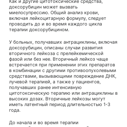
Как и другие цитотоксические средства,
доксорубицин может вызвать
миелосупрессию. Общий анализ крови,
включая лейкоцитарную формулу, следует
проводить до и во время каждого цикла
терапии доксорубицином.
У больных, получавших антрациклины, включая
доксорубицин, описаны случаи развития
вторичного лейкоза с прелейкемической
фазой или без нее. Вторичный лейкоз чаще
встречается при применении этих препаратов
в комбинации с другими противоопухолевыми
средствами, вызывающими повреждение ДНК,
лучевой терапией, а также у пациентов,
получавших ранее интенсивную
цитотоксическую терапию или антрациклины в
высоких дозах. Вторичные лейкозы могут
иметь латентный период длительностью 1-3
года.
До начала и во время терапии