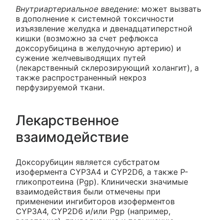
Внутриартериальное введение:
может вызвать
в дополнение к системной токсичности
изъязвление желудка и двенадцатиперстной
кишки (возможно за счет рефлюкса
доксорубицина в желудочную артерию) и
сужение желчевыводящих путей
(лекарственный склерозирующий холангит), а
также распространенный некроз
перфузируемой ткани.
Лекарственное
взаимодействие
Доксорубицин является субстратом
изофермента CYP3A4 и CYP2D6, а также Р-
гликопротеина (Pgp). Клинически значимые
взаимодействия были отмечены при
применении ингибиторов изоферментов
CYP3A4, CYP2D6 и/или Pgp (например,