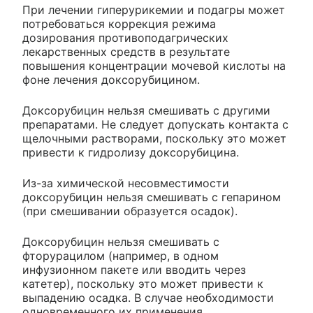
При лечении гиперурикемии и подагры может
потребоваться коррекция режима
дозирования противоподагрических
лекарственных средств в результате
повышения концентрации мочевой кислоты на
фоне лечения доксорубицином.
Доксорубицин нельзя смешивать с другими
препаратами. Не следует допускать контакта с
щелочными растворами, поскольку это может
привести к гидролизу доксорубицина.
Из-за химической несовместимости
доксорубицин нельзя смешивать с гепарином
(при смешивании образуется осадок).
Доксорубицин нельзя смешивать с
фторурацилом (например, в одном
инфузионном пакете или вводить через
катетер), поскольку это может привести к
выпадению осадка. В случае необходимости
одновременного их применения,