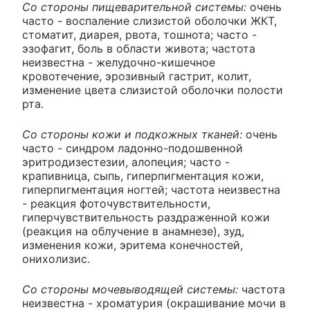
Со стороны пищеварительной системы:
очень
часто - воспаление слизистой оболочки ЖКТ,
стоматит, диарея, рвота, тошнота; часто -
эзофагит, боль в области живота; частота
неизвестна - желудочно-кишечное
кровотечение, эрозивный гастрит, колит,
изменение цвета слизистой оболочки полости
рта.
Со стороны кожи и подкожных тканей:
очень
часто - синдром ладонно-подошвенной
эритродизестезии, алопеция; часто -
крапивница, сыпь, гиперпигментация кожи,
гиперпигментация ногтей; частота неизвестна
- реакция фоточувствительности,
гиперчувствительность раздраженной кожи
(реакция на облучение в анамнезе), зуд,
изменения кожи, эритема конечностей,
онихолизис.
Со стороны мочевыводящей системы:
частота
неизвестна - хроматурия (окрашивание мочи в