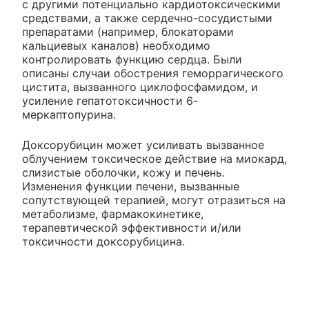
с другими потенциально кардиотоксическими
средствами, а также сердечно-сосудистыми
препаратами (например, блокаторами
кальциевых каналов) необходимо
контролировать функцию сердца. Были
описаны случаи обострения геморрагического
цистита, вызванного циклофосфамидом, и
усиление гепатотоксичности 6-
меркаптопурина.
Доксорубицин может усиливать вызванное
облучением токсическое действие на миокард,
слизистые оболочки, кожу и печень.
Изменения функции печени, вызванные
сопутствующей терапией, могут отразиться на
метаболизме, фармакокинетике,
терапевтической эффективности и/или
токсичности доксорубицина.