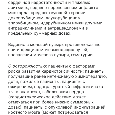
сердечной недостаточности и тяжелых
аритмиях, недавно перенесенном инфаркте
миокарда, предшествующей терапии
доксорубицином, даунорубицином,
эпирубицином, идарубицином и/или другими
антрациклинами и антрацендионами в
предельных суммарных дозах.
Ведение в мочевой пузырь противопоказано
при инфекциях мочевыводящих путей,
воспалении мочевого пузыря, гематурии.
С осторожностью:
пациенты с факторами
риска развития кардиотоксичности; пациенты,
получавшие ранее интенсивную химиотерапию,
дети, пожилые пациенты, пациенты с
ожирением, подагра, уратный нефролитиаз (в
т.ч. в анамнезе), заболевания сердца
(кардиотоксическое действие может
отмечаться при более низких суммарных
дозах), пациенты с опухолевой инфильтрацией
костного мозга (может потребоваться