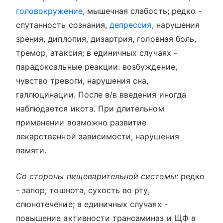
головокружение
, мышечная слабость; редко -
спутанность сознания,
депрессия
, нарушения
зрения, диплопия, дизартрия, головная боль,
тремор, атаксия; в единичных случаях -
парадоксальные реакции: возбуждение,
чувство тревоги, нарушения сна,
галлюцинации. После в/в введения иногда
наблюдается икота. При длительном
применении возможно развитие
лекарственной зависимости, нарушения
памяти.
Со стороны пищеварительной системы:
редко
- запор, тошнота, сухость во рту,
слюнотечение; в единичных случаях -
повышение активности трансаминаз и ЩФ в