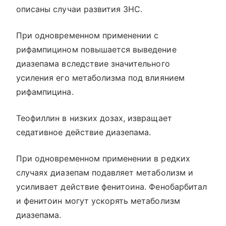
описаны случаи развития ЗНС.
При одновременном применении с
рифампицином повышается выведение
диазепама вследствие значительного
усиления его метаболизма под влиянием
рифампицина.
Теофиллин в низких дозах, извращает
седативное действие диазепама.
При одновременном применении в редких
случаях диазепам подавляет метаболизм и
усиливает действие фенитоина. Фенобарбитал
и фенитоин могут ускорять метаболизм
диазепама.