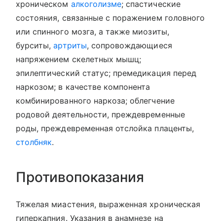
хроническом
алкоголизме
; спастические
состояния, связанные с поражением головного
или спинного мозга, а также миозиты,
бурситы,
артриты
, сопровождающиеся
напряжением скелетных мышц;
эпилептический статус; премедикация перед
наркозом; в качестве компонента
комбинированного наркоза; облегчение
родовой деятельности, преждевременные
роды, преждевременная отслойка плаценты,
столбняк
.
Противопоказания
Тяжелая миастения, выраженная хроническая
гиперкапния. Указания в анамнезе на