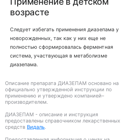
Применение в детском
возрасте
Следует избегать применения диазепама у
новорожденных, так как у них еще не
полностью сформировалась ферментная
система, участвующая в метаболизме
диазепама.
Описание препарата
ДИАЗЕПАМ
основано на
официально утвержденной инструкции по
применению и утверждено компанией–
производителем.
ДИАЗЕПАМ
- описание и инструкция
предоставлены справочником лекарственных
средств
Видаль
.
Предоставленная информация о ценах на