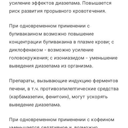
усиление эффектов диазепама. Повышается
риск развития прорывного кровотечения.
При одновременном применении с
бупивакаином возможно повышение
концентрации бупивакаина в плазме крови; с
диклофенаком - возможно усиление
головокружения; с изониазидом - уменьшение
выведения диазепама из организма.
Препараты, вызывающие индукцию ферментов
печени, в т.ч. противоэпилептические средства
(карбамазепин, фенитоин), могут ускорять
выведение диазепама.
При одновременном применении с кофеином
уменьшается седативное и, возможно,