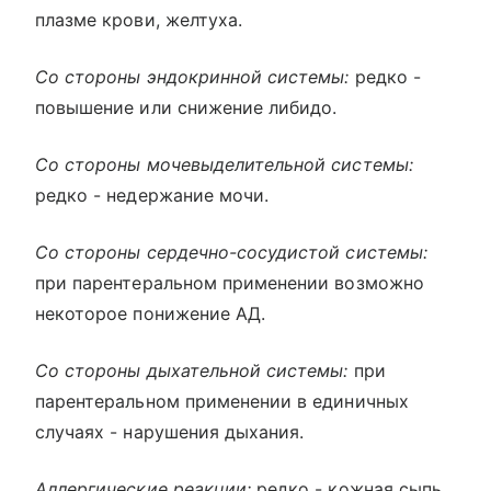
плазме крови, желтуха.
Со стороны эндокринной системы:
редко -
повышение или снижение либидо.
Со стороны мочевыделительной системы:
редко - недержание мочи.
Со стороны сердечно-сосудистой системы:
при парентеральном применении возможно
некоторое понижение АД.
Со стороны дыхательной системы:
при
парентеральном применении в единичных
случаях - нарушения дыхания.
Аллергические реакции:
редко - кожная сыпь.