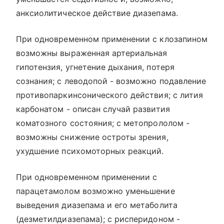
анксиолитическое действие диазепама.
При одновременном применении с клозапином
возможны выраженная артериальная
гипотензия, угнетение дыхания, потеря
сознания; с леводопой - возможно подавление
противопаркинсонического действия; с лития
карбонатом - описан случай развития
коматозного состояния; с метопрололом -
возможны снижение остроты зрения,
ухудшение психомоторных реакций.
При одновременном применении с
парацетамолом возможно уменьшение
выведения диазепама и его метаболита
(дезметилдиазепама); с рисперидоном -