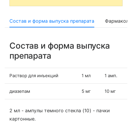
Состав и форма выпуска препарата
Фармаколо
Состав и форма выпуска
препарата
Раствор для инъекций
1 мл
1 амп.
диазепам
5 мг
10 мг
2 мл - ампулы темного стекла (10) - пачки
картонные.