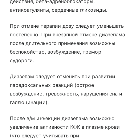
действия, бета-адреноблокаторы,
антикоагулянты, сердечные гликозиды.
При отмене терапии дозу следует уменьшать
постепенно. При внезапной отмене диазепама
после длительного применения возможны
беспокойство, возбуждение, тремор,
судороги.
Диазепам следует отменить при развитии
парадоксальных реакций (острое
возбуждение, тревожность, нарушения сна и
галлюцинации).
После в/м инъекции диазепама возможно
увеличение активности КФК в плазме крови
(что следует учитывать при