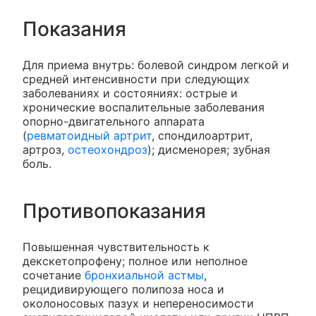
Показания
Для приема внутрь: болевой синдром легкой и
средней интенсивности при следующих
заболеваниях и состояниях: острые и
хронические воспалительные заболевания
опорно-двигательного аппарата
(
ревматоидный артрит
, спондилоартрит,
артроз,
остеохондроз
); дисменорея; зубная
боль.
Противопоказания
Повышенная чувствительность к
декскетопрофену; полное или неполное
сочетание
бронхиальной астмы
,
рецидивирующего полипоза носа и
околоносовых пазух и непереносимости