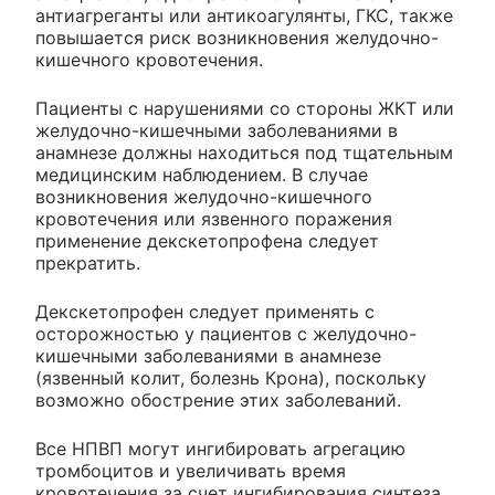
антиагреганты или антикоагулянты, ГКС, также
повышается риск возникновения желудочно-
кишечного кровотечения.
Пациенты с нарушениями со стороны ЖКТ или
желудочно-кишечными заболеваниями в
анамнезе должны находиться под тщательным
медицинским наблюдением. В случае
возникновения желудочно-кишечного
кровотечения или язвенного поражения
применение декскетопрофена следует
прекратить.
Декскетопрофен следует применять с
осторожностью у пациентов с желудочно-
кишечными заболеваниями в анамнезе
(язвенный колит, болезнь Крона), поскольку
возможно обострение этих заболеваний.
Все НПВП могут ингибировать агрегацию
тромбоцитов и увеличивать время
кровотечения за счет ингибирования синтеза