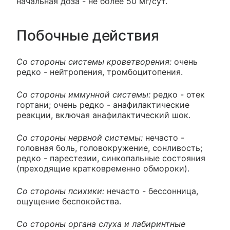
начальная доза - не более 50 мг/сут.
Побочные действия
Со стороны системы кроветворения:
очень
редко - нейтропения, тромбоцитопения.
Со стороны иммунной системы:
редко - отек
гортани; очень редко - анафилактические
реакции, включая анафилактический шок.
Со стороны нервной системы:
нечасто -
головная боль, головокружение, сонливость;
редко - парестезии, синкопальные состояния
(преходящие кратковременно обмороки).
Со стороны психики:
нечасто - бессонница,
ощущение беспокойства.
Со стороны органа слуха и лабиринтные