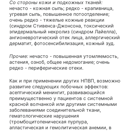
Со стороны кожи и подкожных тканей:
нечасто - кожная сыпь; редко - крапивница,
угревая сыпь, повышенное потоотделение;
очень редко - тяжелые кожные реакции
(синдром Стивенса-Джонсона, токсический
эпидермальный некролиз (синдром Лайелла),
ангионевротический отек лица, аллергический
дерматит, фотосенсибилизация, кожный зуд.
Прочие:
нечасто - повышенная утомляемость,
астения, озноб, общее недомогание; очень
редко - периферические отеки.
Как и при применении других НПВП, возможно
развитие следующих побочных эффектов:
асептический менингит, развивающийся
преимущественно у пациентов с системной
красной волчанкой или другими системными
заболеваниями соединительной ткани,
гематологические нарушения
(тромбоцитопеническая пурпура,
апластическая и гемолитическая анемии, в