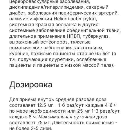
цереброваскулярные заболевания,
дислипидемия/гиперлипидемия, сахарный
диабет, заболевания периферических артерий,
наличие инфекции Helicobacter pylori,
системная красная волчанка и другие
системные заболевания соединительной ткани,
длительное применение НПВП, туберкулез,
выраженный остеопороз, тяжелые
соматические заболевания, алкоголизм,
курение, пожилые пациенты старше 65 лет (в
т.ч. получающие диуретики, ослабленные
пациенты и пациенты с низкой массой тела).
Дозировка
Для приема внутрь средняя разовая доза
составляет 12.5 мг - 1-6 раз/сут каждые 4-6 ч
по мере необходимости или 25 мг 1-3 раза/сут
каждые 8 ч.
Максимальная суточная доза
составляет 75 мг. Длительность применения -
не более 3-5 дней.