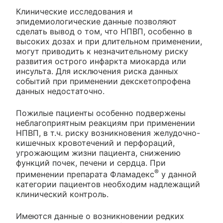
Клинические исследования и
эпидемиологические данные позволяют
сделать вывод о том, что НПВП, особенно в
высоких дозах и при длительном применении,
могут приводить к незначительному риску
развития острого инфаркта миокарда или
инсульта. Для исключения риска данных
событий при применении декскетопрофена
данных недостаточно.
Пожилые пациенты особенно подвержены
неблагоприятным реакциям при применении
НПВП, в т.ч. риску возникновения желудочно-
кишечных кровотечений и перфораций,
угрожающим жизни пациента, снижению
функций почек, печени и сердца. При
®
применении препарата Фламадекс
у данной
категории пациентов необходим надлежащий
клинический контроль.
Имеются данные о возникновении редких