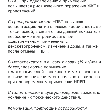
С ГКС:
при одновременном применении
повышается риск язвенного поражения ЖКТ и
кровотечений.
С препаратами лития:
НПВП повышают
концентрацию лития в плазме крови вплоть до
токсической, в связи с чем данный показатель
необходимо контролировать при
одновременном применении с
декскетопрофеном, изменении дозы, а также
после отмены НПВП.
С метотрексатом в высоких дозах (15 мг/нед и
более):
возможно повышение
гематологической токсичности метотрексата
в связи со снижением его почечного клиренса
при одновременном применении НПВП.
С гидантоинами и сульфонамидами:
возможно
усиление их токсического действия.
Комбинации, требующие осторожности