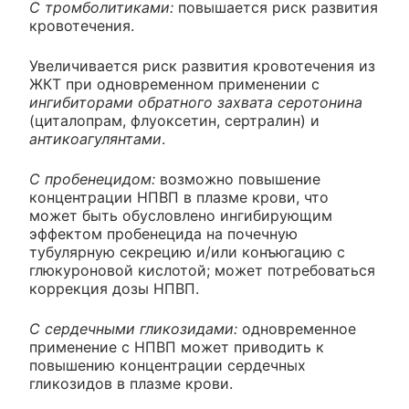
С тромболитиками:
повышается риск развития
кровотечения.
Увеличивается риск развития кровотечения из
ЖКТ при одновременном применении с
ингибиторами обратного захвата серотонина
(циталопрам, флуоксетин, сертралин) и
антикоагулянтами
.
С пробенецидом:
возможно повышение
концентрации НПВП в плазме крови, что
может быть обусловлено ингибирующим
эффектом пробенецида на почечную
тубулярную секрецию и/или конъюгацию с
глюкуроновой кислотой; может потребоваться
коррекция дозы НПВП.
С сердечными гликозидами:
одновременное
применение с НПВП может приводить к
повышению концентрации сердечных
гликозидов в плазме крови.