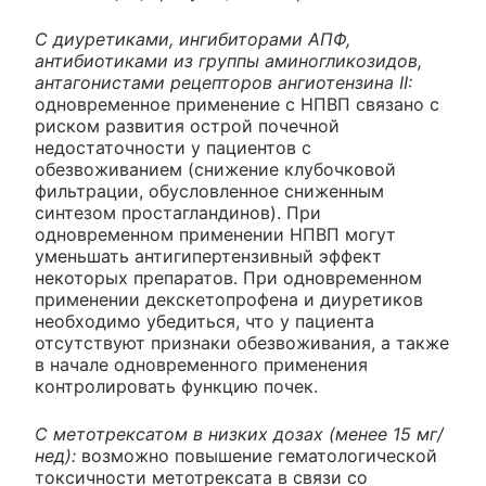
С диуретиками, ингибиторами АПФ,
антибиотиками из группы аминогликозидов,
антагонистами рецепторов ангиотензина II:
одновременное применение с НПВП связано с
риском развития острой почечной
недостаточности у пациентов с
обезвоживанием (снижение клубочковой
фильтрации, обусловленное сниженным
синтезом простагландинов). При
одновременном применении НПВП могут
уменьшать антигипертензивный эффект
некоторых препаратов. При одновременном
применении декскетопрофена и диуретиков
необходимо убедиться, что у пациента
отсутствуют признаки обезвоживания, а также
в начале одновременного применения
контролировать функцию почек.
С метотрексатом в низких дозах (менее 15 мг/
нед):
возможно повышение гематологической
токсичности метотрексата в связи со