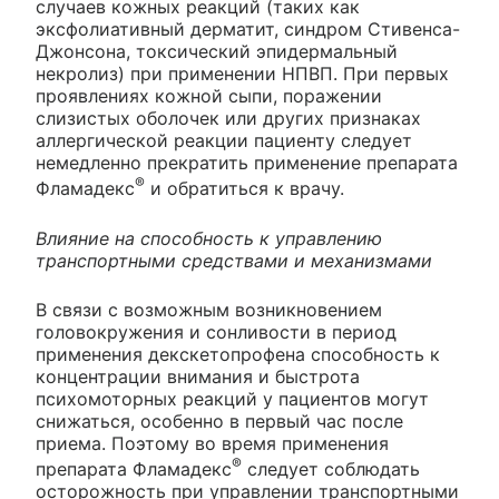
случаев кожных реакций (таких как
эксфолиативный дерматит, синдром Стивенса-
Джонсона, токсический эпидермальный
некролиз) при применении НПВП. При первых
проявлениях кожной сыпи, поражении
слизистых оболочек или других признаках
аллергической реакции пациенту следует
немедленно прекратить применение препарата
®
Фламадекс
и обратиться к врачу.
Влияние на способность к управлению
транспортными средствами и механизмами
В связи с возможным возникновением
головокружения и сонливости в период
применения декскетопрофена способность к
концентрации внимания и быстрота
психомоторных реакций у пациентов могут
снижаться, особенно в первый час после
приема. Поэтому во время применения
®
препарата Фламадекс
следует соблюдать
осторожность при управлении транспортными