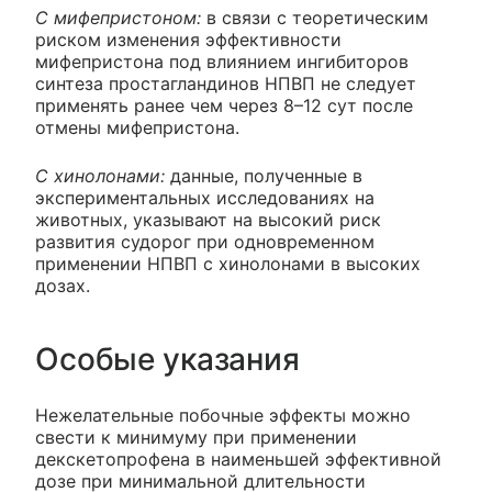
С мифепристоном:
в связи с теоретическим
риском изменения эффективности
мифепристона под влиянием ингибиторов
синтеза простагландинов НПВП не следует
применять ранее чем через 8–12 сут после
отмены мифепристона.
С хинолонами:
данные, полученные в
экспериментальных исследованиях на
животных, указывают на высокий риск
развития судорог при одновременном
применении НПВП с хинолонами в высоких
дозах.
Особые указания
Нежелательные побочные эффекты можно
свести к минимуму при применении
декскетопрофена в наименьшей эффективной
дозе при минимальной длительности