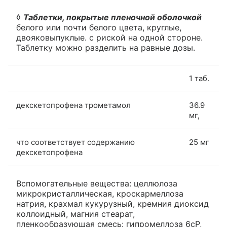
◊
Таблетки, покрытые пленочной оболочкой
белого или почти белого цвета, круглые,
двояковыпуклые. с риской на одной стороне.
Таблетку можно разделить на равные дозы.
1 таб.
декскетопрофена трометамол
36.9
мг,
что соответствует содержанию
25 мг
декскетопрофена
Вспомогательные вещества: целлюлоза
микрокристаллическая, кроскармеллоза
натрия, крахмал кукурузный, кремния диоксид
коллоидный, магния стеарат,
пленкообразующая смесь: гипромеллоза 6сР,