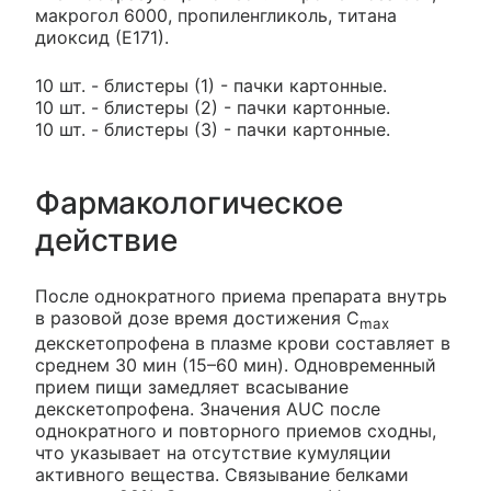
макрогол 6000, пропиленгликоль, титана
диоксид (Е171).
10 шт. - блистеры (1) - пачки картонные.
10 шт. - блистеры (2) - пачки картонные.
10 шт. - блистеры (3) - пачки картонные.
Фармакологическое
действие
После однократного приема препарата внутрь
в разовой дозе время достижения C
max
декскетопрофена в плазме крови составляет в
среднем 30 мин (15–60 мин). Одновременный
прием пищи замедляет всасывание
декскетопрофена. Значения AUC после
однократного и повторного приемов сходны,
что указывает на отсутствие кумуляции
активного вещества. Связывание белками