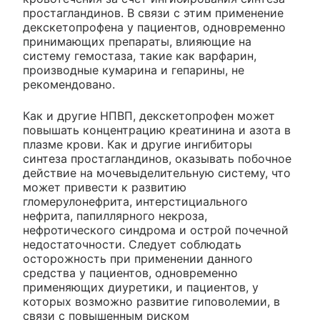
простагландинов. В связи с этим применение
декскетопрофена у пациентов, одновременно
принимающих препараты, влияющие на
систему гемостаза, такие как варфарин,
производные кумарина и гепарины, не
рекомендовано.
Как и другие НПВП, декскетопрофен может
повышать концентрацию креатинина и азота в
плазме крови. Как и другие ингибиторы
синтеза простагландинов, оказывать побочное
действие на мочевыделительную систему, что
может привести к развитию
гломерулонефрита, интерстициального
нефрита, папиллярного некроза,
нефротического синдрома и острой почечной
недостаточности. Следует соблюдать
осторожность при применении данного
средства у пациентов, одновременно
применяющих диуретики, и пациентов, у
которых возможно развитие гиповолемии, в
связи с повышенным риском