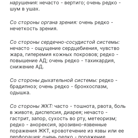
нарушения:
нечасто - вертиго; очень редко -
шум в ушах.
Со стороны органа зрения:
очень редко -
нечеткость зрения.
Со стороны сердечно-сосудистой системы:
нечасто - ощущение сердцебиения, чувство
жара, гиперемия кожных покровов; редко -
повышение АД; очень редко - тахикардия,
снижение АД.
Со стороны дыхательной системы:
редко -
брадипноэ; очень редко - бронхоспазм,
одышка.
Со стороны ЖКТ:
часто - тошнота, рвота, боль
в животе, диспепсия, диарея; нечасто -
гастрит, запор, сухость во рту, метеоризм;
редко - анорексия, эрозивно-язвенные
поражения ЖКТ, кровотечение из язвы или ее
перфорация; очень редко - поражение