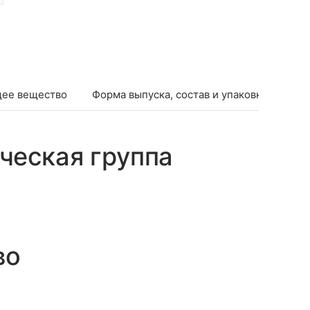
ее вещество
Форма выпуска, состав и упаковка
Фар
ческая группа
во