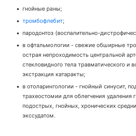
гнойные раны;
тромбофлебит
;
пародонтоз (воспалительно-дистрофиче
в офтальмологии - свежие обширные тро
острая непроходимость центральной арт
стекловидного тела травматического и 
экстракция катаракты;
в отоларингологии - гнойный синусит, п
трахеостомии для облегчения удаления гу
подострых, гнойных, хронических средни
экссудатом.