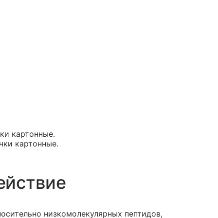
ки картонные.
чки картонные.
ействие
носительно низкомолекулярных пептидов,