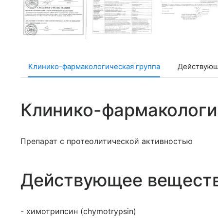
Клинико-фармакологическая группа
Действующ
Клинико-фармакологи
Препарат с протеолитической активностью
Действующее вещест
- химотрипсин (chymotrypsin)