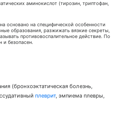
атических аминокислот (тирозин, триптофан,
на основано на специфической особенности
ные образования, разжижать вязкие секреты,
оказывать противовоспалительное действие. По
 и безопасен.
ния (бронхоэктатическая болезнь,
экссудативный
плеврит
, эмпиема плевры,