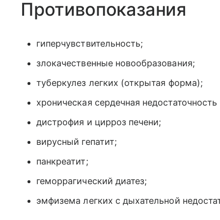
Противопоказания
гиперчувствительность;
злокачественные новообразования;
туберкулез легких (открытая форма);
хроническая сердечная недостаточность II
дистрофия и цирроз печени;
вирусный гепатит;
панкреатит;
геморрагический диатез;
эмфизема легких с дыхательной недоста