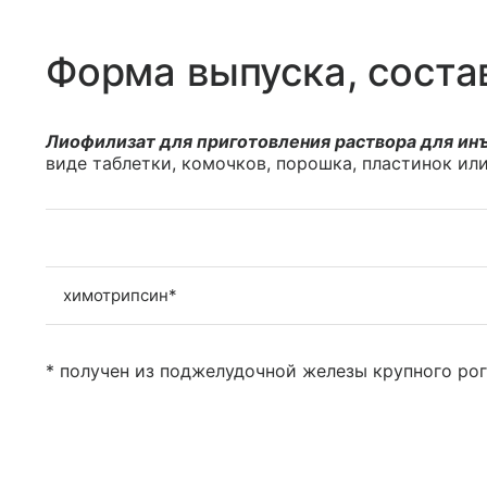
Форма выпуска, соста
Лиофилизат для приготовления раствора для ин
виде таблетки, комочков, порошка, пластинок ил
химотрипсин*
* получен из поджелудочной железы крупного рог