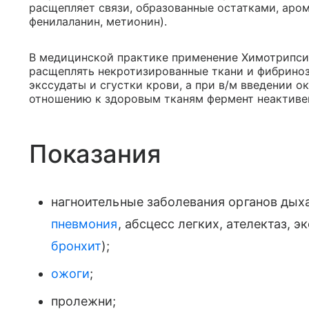
расщепляет связи, образованные остатками, аром
фенилаланин, метионин).
В медицинской практике применение Химотрипси
расщеплять некротизированные ткани и фибриноз
экссудаты и сгустки крови, а при в/м введении 
отношению к здоровым тканям фермент неактивен
Показания
нагноительные заболевания органов дыха
пневмония
, абсцесс легких, ателектаз, 
бронхит
);
ожоги
;
пролежни;