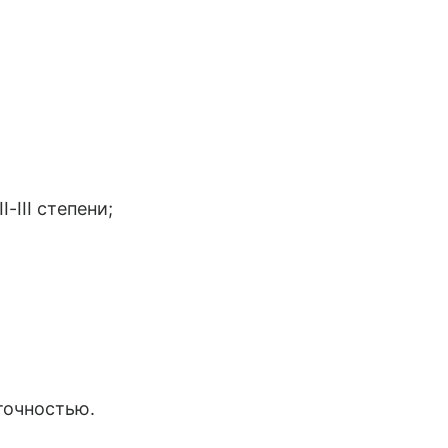
-III степени;
точностью.