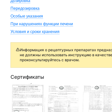
Дозировка
Передозировка
Особые указания
При нарушениях функции печени
Условия и сроки хранения
Информация о рецептурных препаратах предназ
не должны использовать инструкцию в качеств
проконсультируйтесь с врачом.
Сертификаты