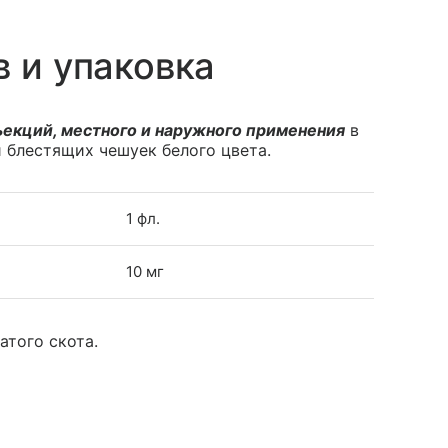
в и упаковка
ъекций, местного и наружного применения
в
и блестящих чешуек белого цвета.
1 фл.
10 мг
атого скота.