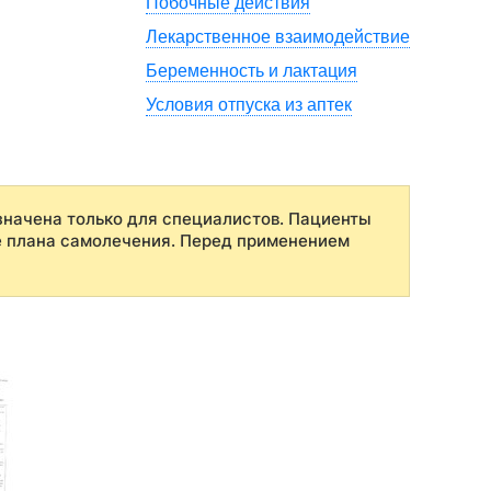
Побочные действия
Лекарственное взаимодействие
Беременность и лактация
Условия отпуска из аптек
начена только для специалистов. Пациенты
е плана самолечения. Перед применением