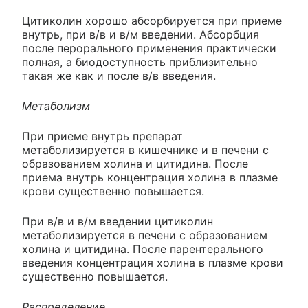
Цитиколин хорошо абсорбируется при приеме
внутрь, при в/в и в/м введении. Абсорбция
после перорального применения практически
полная, а биодоступность приблизительно
такая же как и после в/в введения.
Метаболизм
При приеме внутрь препарат
метаболизируется в кишечнике и в печени с
образованием холина и цитидина. После
приема внутрь концентрация холина в плазме
крови существенно повышается.
При в/в и в/м введении цитиколин
метаболизируется в печени с образованием
холина и цитидина. После парентерального
введения концентрация холина в плазме крови
существенно повышается.
Распределение