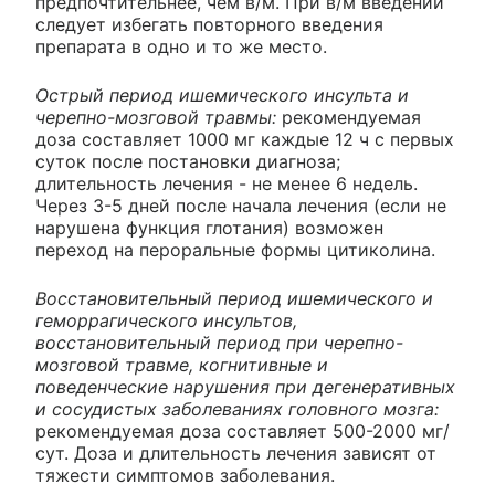
предпочтительнее, чем в/м. При в/м введении
следует избегать повторного введения
препарата в одно и то же место.
Острый период ишемического инсульта и
черепно-мозговой травмы:
рекомендуемая
доза составляет 1000 мг каждые 12 ч с первых
суток после постановки диагноза;
длительность лечения - не менее 6 недель.
Через 3-5 дней после начала лечения (если не
нарушена функция глотания) возможен
переход на пероральные формы цитиколина.
Восстановительный период ишемического и
геморрагического инсультов,
восстановительный период при черепно-
мозговой травме, когнитивные и
поведенческие нарушения при дегенеративных
и сосудистых заболеваниях головного мозга:
рекомендуемая доза составляет 500-2000 мг/
сут. Доза и длительность лечения зависят от
тяжести симптомов заболевания.