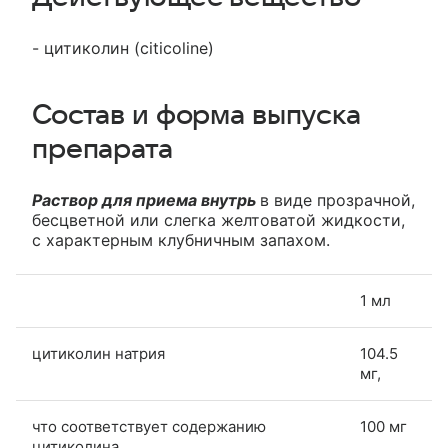
- цитиколин (citicoline)
Состав и форма выпуска
препарата
Раствор для приема внутрь
в виде прозрачной,
бесцветной или слегка желтоватой жидкости,
с характерным клубничным запахом.
1 мл
цитиколин натрия
104.5
мг,
что соответствует содержанию
100 мг
цитиколина