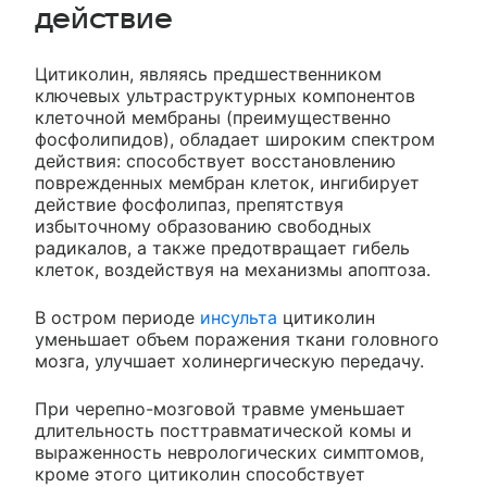
действие
Цитиколин, являясь предшественником
ключевых ультраструктурных компонентов
клеточной мембраны (преимущественно
фосфолипидов), обладает широким спектром
действия: способствует восстановлению
поврежденных мембран клеток, ингибирует
действие фосфолипаз, препятствуя
избыточному образованию свободных
радикалов, а также предотвращает гибель
клеток, воздействуя на механизмы апоптоза.
В остром периоде
инсульта
цитиколин
уменьшает объем поражения ткани головного
мозга, улучшает холинергическую передачу.
При черепно-мозговой травме уменьшает
длительность посттравматической комы и
выраженность неврологических симптомов,
кроме этого цитиколин способствует