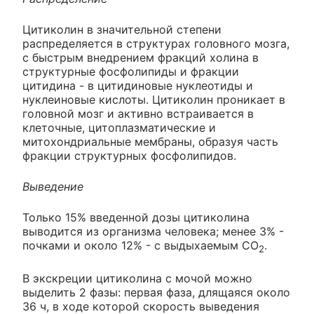
Цитиколин в значительной степени
распределяется в структурах головного мозга,
с быстрым внедрением фракций холина в
структурные фосфолипиды и фракции
цитидина - в цитидиновые нуклеотиды и
нуклеиновые кислоты. Цитиколин проникает в
головной мозг и активно встраивается в
клеточные, цитоплазматические и
митохондриальные мембраны, образуя часть
фракции структурных фосфолипидов.
Выведение
Только 15% введенной дозы цитиколина
выводится из организма человека; менее 3% -
почками и около 12% - с выдыхаемым СО
.
2
В экскреции цитиколина с мочой можно
выделить 2 фазы: первая фаза, длящаяся около
36 ч, в ходе которой скорость выведения