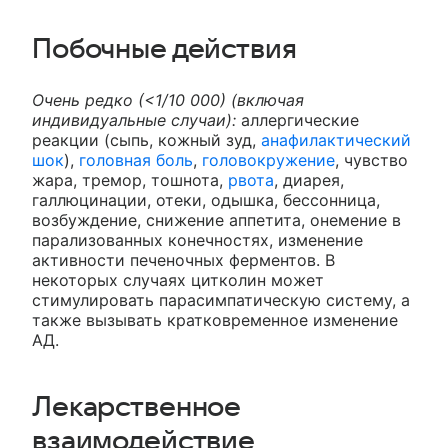
Побочные действия
Очень редко (<1/10 000) (включая
индивидуальные случаи):
аллергические
реакции (сыпь, кожный зуд,
анафилактический
шок
),
головная боль
,
головокружение
, чувство
жара, тремор, тошнота,
рвота
, диарея,
галлюцинации, отеки, одышка, бессонница,
возбуждение, снижение аппетита, онемение в
парализованных конечностях, изменение
активности печеночных ферментов. В
некоторых случаях цитколин может
стимулировать парасимпатическую систему, а
также вызывать кратковременное изменение
АД.
Лекарственное
взаимодействие