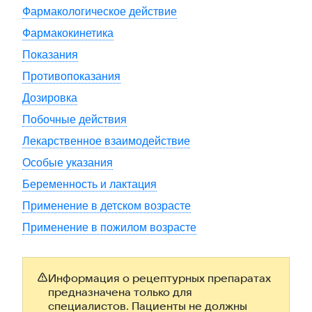
Фармакологическое действие
Фармакокинетика
Показания
Противопоказания
Дозировка
Побочные действия
Лекарственное взаимодействие
Особые указания
Беременность и лактация
Применение в детском возрасте
Применение в пожилом возрасте
Информация о рецептурных препаратах
предназначена только для
специалистов. Пациенты не должны