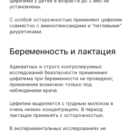
цефепима у детей в возрасте до 2 мес не
установлены.
С особой осторожностью применяют цефепим
совместно с аминогликозидами и "петлевыми"
диуретиками.
Беременность и лактация
Адекватных и строго контролируемых
исследований безопасности применения
цефепима при беременности не проведено;
применение возможно только под
наблюдением врача.
Цефепим выделяется с грудным молоком в
очень низких концентрациях. В период
лактации применять с осторожностью.
В
экспериментальных исследованиях
не