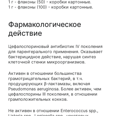
1 г - флаконы (50) - коробки картонные.
1 г - флаконы (100) - коробки картонные.
Фармакологическое
действие
Цефалоспориновый антибиотик IV поколения
для парентерального применения. Оказывает
бактерицидное действие, нарушая синтез
клеточной стенки микроорганизмов.
Активен в отношении большинства
грамотрицательных бактерий, в т.ч.
продуцирующих β-лактамазы, включая
Pseudomonas aeruginosa. Более активен, чем
цефалоспорины III поколения, в отношении
грамположительных кокков.
Не активен в отношении Enterococcus spp.,
Listeria spp., Legionella spp., некоторых