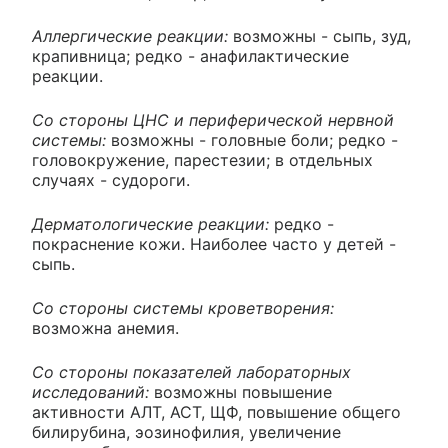
Аллергические реакции:
возможны - сыпь, зуд,
крапивница; редко - анафилактические
реакции.
Со стороны ЦНС и периферической нервной
системы:
возможны - головные боли; редко -
головокружение, парестезии; в отдельных
случаях - судороги.
Дерматологические реакции:
редко -
покраснение кожи. Наиболее часто у детей -
сыпь.
Со стороны системы кроветворения:
возможна анемия.
Со стороны показателей лабораторных
исследований:
возможны повышение
активности АЛТ, АСТ, ЩФ, повышение общего
билирубина, эозинофилия, увеличение