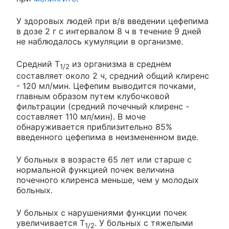
У здоровых людей при в/в введении цефепима
в дозе 2 г с интервалом 8 ч в течение 9 дней
не наблюдалось кумуляции в организме.
Средний T
из организма в среднем
1/2
составляет около 2 ч, средний общий клиренс
- 120 мл/мин. Цефепим выводится почками,
главным образом путем клубочковой
фильтрации (средний почечный клиренс -
составляет 110 мл/мин). В моче
обнаруживается приблизительно 85%
введенного цефепима в неизмененном виде.
У больных в возрасте 65 лет или старше с
нормальной функцией почек величина
почечного клиренса меньше, чем у молодых
больных.
У больных с нарушениями функции почек
увеличивается T
. У больных с тяжелыми
1/2