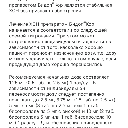
®
препаратом Бидоп
Кор является стабильная
ХСН без признаков обострения.
®
Лечение ХСН препаратом Бидоп
Кор
начинается в соответствии со следующей
схемой титрования. При этом может
потребоваться индивидуальная адаптация в
зависимости от того, насколько хорошо
пациент переносит назначенную дозу, т.е. дозу
можно увеличивать только в том случае, если
предыдущая доза хорошо переносилась.
Рекомендуемая начальная доза составляет
1.25 мг (0.5 таб. по 2.5 мг) 1 раз/сут. В
зависимости от индивидуальной
переносимости дозу следует постепенно
повышать до 2.5 мг, 3.75 мг (1.5 таб. по 2.5 мг),
5 мг, 7.5 мг (3 таб. по 2.5 мг или 1.5 таб.
бисопролола по 5 мг с риской) и 10 мг (2 таб.
бисопролола 5 мг или 1 таб. бисопролола 10
мг) 1 раз/сут. Для обеспечения приведенного