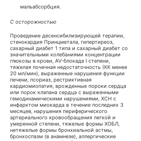
мальабсорбция.
С осторожностью
Проведение десенсибилизирующей терапии,
стенокардия Принцметала, гипертиреоз,
сахарный диабет 1 типа и сахарный диабет со
значительными колебаниями концентрации
глюкозы в крови, AV-блокада I степени,
тяжелая почечная недостаточность (КК менее
20 мл/мин), выраженные нарушения функции
печени, псориаз, рестриктивная
кардиомиопатия, врожденные пороки сердца
или порок клапана сердца с выраженными
гемодинамическими нарушениями, ХСН с
инфарктом миокарда в течение последних 3
месяцев, нарушения периферического
артериального кровообращения легкой и
умеренной степени, тяжелые формы ХОБЛ,
нетяжелые формы бронхиальной астмы,
бронхоспазм (в анамнезе), аллергические