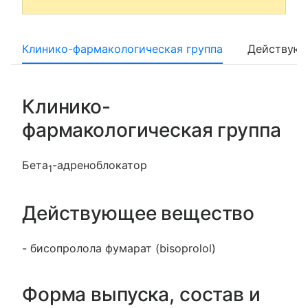
Клинико-фармакологическая группа
Действующ
Клинико-
фармакологическая группа
Бета
-адреноблокатор
1
Действующее вещество
- бисопролола фумарат (bisoprolol)
Форма выпуска, состав и