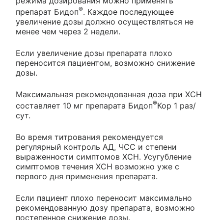
режима дозирования можно применять
®
препарат Бидоп
. Каждое последующее
увеличение дозы должно осуществляться не
менее чем через 2 недели.
Если увеличение дозы препарата плохо
переносится пациентом, возможно снижение
дозы.
Максимальная рекомендованная доза при ХСН
®
составляет 10 мг препарата Бидоп
Кор 1 раз/
сут.
Во время титрования рекомендуется
регулярный контроль АД, ЧСС и степени
выраженности симптомов ХСН. Усугубление
симптомов течения ХСН возможно уже с
первого дня применения препарата.
Если пациент плохо переносит максимально
рекомендованную дозу препарата, возможно
постепенное снижение дозы.