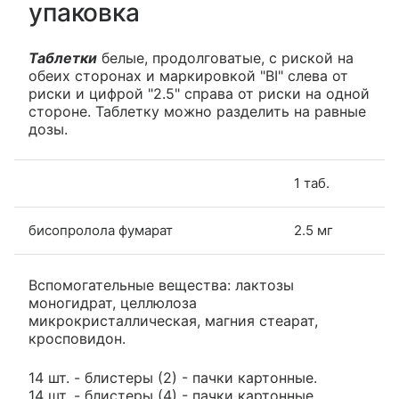
упаковка
Таблетки
белые, продолговатые, с риской на
обеих сторонах и маркировкой "BI" слева от
риски и цифрой "2.5" справа от риски на одной
стороне. Таблетку можно разделить на равные
дозы.
1 таб.
бисопролола фумарат
2.5 мг
Вспомогательные вещества: лактозы
моногидрат, целлюлоза
микрокристаллическая, магния стеарат,
кросповидон.
14 шт. - блистеры (2) - пачки картонные.
14 шт. - блистеры (4) - пачки картонные.