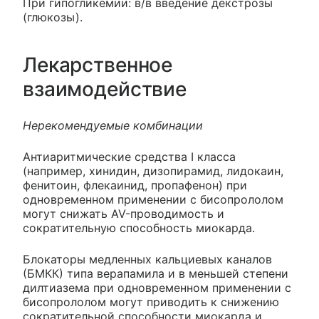
При гипогликемии: в/в введение декстрозы
(глюкозы).
Лекарственное
взаимодействие
Нерекомендуемые комбинации
Антиаритмические средства I класса
(например, хинидин, дизопирамид, лидокаин,
фенитоин, флекаинид, пропафенон) при
одновременном применении с бисопрололом
могут снижать AV-проводимость и
сократительную способность миокарда.
Блокаторы медленных кальциевых каналов
(БМКК) типа верапамила и в меньшей степени
дилтиазема при одновременном применении с
бисопрололом могут приводить к снижению
сократительной способности миокарда и