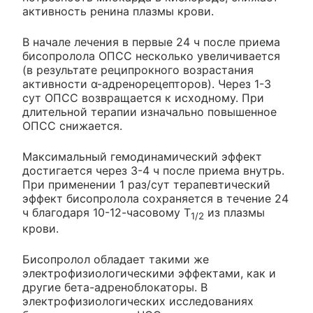
активность ренина плазмы крови.
В начале лечения в первые 24 ч после приема
бисопролола ОПСС несколько увеличивается
(в результате реципрокного возрастания
активности α-адренорецепторов). Через 1-3
сут ОПСС возвращается к исходному. При
длительной терапии изначально повышенное
ОПСС снижается.
Максимальный гемодинамический эффект
достигается через 3-4 ч после приема внутрь.
При применении 1 раз/сут терапевтический
эффект бисопролола сохраняется в течение 24
ч благодаря 10-12-часовому Т
из плазмы
1/2
крови.
Бисопролол обладает такими же
электрофизиологическими эффектами, как и
другие бета-адреноблокаторы. В
электрофизиологических исследованиях