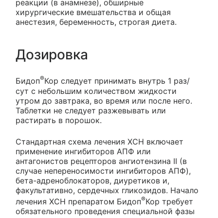
реакции (в анамнезе), обширные
хирургические вмешательства и общая
анестезия, беременность, строгая диета.
Дозировка
®
Бидоп
Кор следует принимать внутрь 1 раз/
сут с небольшим количеством жидкости
утром до завтрака, во время или после него.
Таблетки не следует разжевывать или
растирать в порошок.
Стандартная схема лечения ХСН включает
применение ингибиторов АПФ или
антагонистов рецепторов ангиотензина II (в
случае непереносимости ингибиторов АПФ),
бета-адреноблокаторов, диуретиков и,
факультативно, сердечных гликозидов. Начало
®
лечения ХСН препаратом Бидоп
Кор требует
обязательного проведения специальной фазы