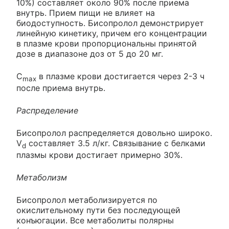
10%) составляет около 90% после приема
внутрь. Прием пищи не влияет на
биодоступность. Бисопролол демонстрирует
линейную кинетику, причем его концентрации
в плазме крови пропорциональны принятой
дозе в диапазоне доз от 5 до 20 мг.
C
в плазме крови достигается через 2-3 ч
max
после приема внутрь.
Распределение
Бисопролол распределяется довольно широко.
V
составляет 3.5 л/кг. Связывание с белками
d
плазмы крови достигает примерно 30%.
Метаболизм
Бисопролол метаболизируется по
окислительному пути без последующей
конъюгации. Все метаболиты полярны