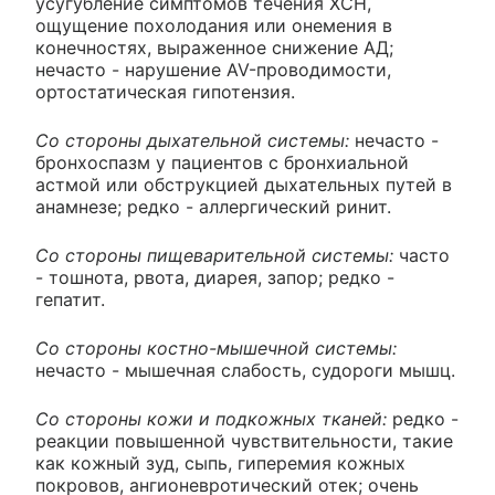
усугубление симптомов течения ХСН,
ощущение похолодания или онемения в
конечностях, выраженное снижение АД;
нечасто - нарушение AV-проводимости,
ортостатическая гипотензия.
Со стороны дыхательной системы:
нечасто -
бронхоспазм у пациентов с бронхиальной
астмой или обструкцией дыхательных путей в
анамнезе; редко - аллергический ринит.
Со стороны пищеварительной системы:
часто
- тошнота, рвота, диарея, запор; редко -
гепатит.
Со стороны костно-мышечной системы:
нечасто - мышечная слабость, судороги мышц.
Со стороны кожи и подкожных тканей:
редко -
реакции повышенной чувствительности, такие
как кожный зуд, сыпь, гиперемия кожных
покровов, ангионевротический отек; очень