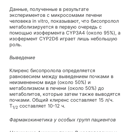
Данные, полученные в результате
экспериментов с микросомами печени
человека in vitro, показывают, что бисопролол
метаболизируется в первую очередь с
помощью изофермента CYP3A4 (около 95%), а
изофермент CYP2D6 играет лишь небольшую
роль.
Выведение
Клиренс бисопролола определяется
равновесием между выведением почками в
неизмененном виде (около 50%) и
метаболизмом в печени (около 50%) до
метаболитов, которые затем также выводятся
почками. Общий клиренс составляет 15 л/ч.
T
составляет 10-12 ч.
1/2
Фармакокинетика у особых групп пациентов