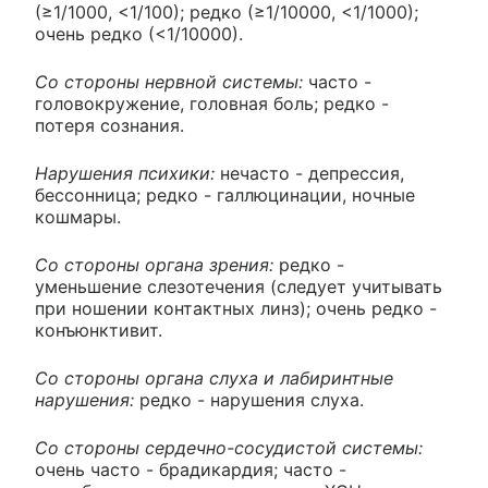
(≥1/1000, <1/100); редко (≥1/10000, <1/1000);
очень редко (<1/10000).
Со стороны нервной системы:
часто -
головокружение, головная боль; редко -
потеря сознания.
Нарушения психики:
нечасто - депрессия,
бессонница; редко - галлюцинации, ночные
кошмары.
Со стороны органа зрения:
редко -
уменьшение слезотечения (следует учитывать
при ношении контактных линз); очень редко -
конъюнктивит.
Со стороны органа слуха и лабиринтные
нарушения:
редко - нарушения слуха.
Со стороны сердечно-сосудистой системы:
очень часто - брадикардия; часто -