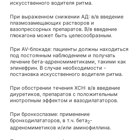
искусственного водителя ритма.
При выраженном снижении АД: в/в введение
плазмозамещающих растворов и
вазопрессорных препаратов. В/в введение
глюкагона может быть целесообразным.
При AV-блокаде: пациенты должны находиться
под постоянным наблюдением и получать
лечение бета-адреномиметиками, такими как
эпинефрин. В случае необходимости -
постановка искусственного водителя ритма.
При обострении течения ХСН: в/в введение
диуретиков, препаратов с положительным
инотропным эффектом и вазодилататоров.
При бронхоспазме: применение
бронходилататоров, в т.ч. бета
-
2
адреномиметиков и/или аминофиллина.