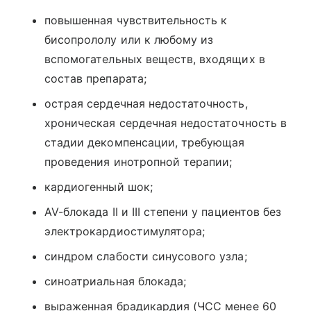
повышенная чувствительность к
бисопрололу или к любому из
вспомогательных веществ, входящих в
состав препарата;
острая сердечная недостаточность,
хроническая сердечная недостаточность в
стадии декомпенсации, требующая
проведения инотропной терапии;
кардиогенный шок;
AV-блокада II и III степени у пациентов без
электрокардиостимулятора;
синдром слабости синусового узла;
синоатриальная блокада;
выраженная брадикардия (ЧСС менее 60