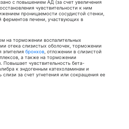
зано с повышением АД (за счет увеличения
осстановления чувствительности к ним
нижением проницаемости сосудистой стенки,
 ферментов печени, участвующих в
ом на торможении воспалительных
нии отека слизистых оболочек, торможении
я эпителия
бронхов
, отложении в слизистой
лексов, а также на торможении
. Повышает чувствительность бета-
алибра к эндогенным катехоламинам и
 слизи за счет угнетения или сокращения ее