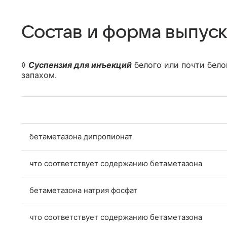
Состав и форма выпуск
◊
Суспензия для инъекций
белого или почти бело
запахом.
бетаметазона дипропионат
что соответствует содержанию бетаметазона
бетаметазона натрия фосфат
что соответствует содержанию бетаметазон­а