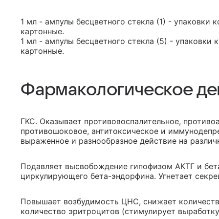
1 мл - ампулы бесцветного стекла (1) - упаковки 
картонные.
1 мл - ампулы бесцветного стекла (5) - упаковки 
картонные.
Фармакологическое де
ГКС. Оказывает противовоспалительное, противо
противошоковое, антитоксическое и иммунодепре
выраженное и разнообразное действие на различ
Подавляет высвобождение гипофизом АКТГ и бета
циркулирующего бета-эндорфина. Угнетает секре
Повышает возбудимость ЦНС, снижает количеств
количество эритроцитов (стимулирует выработку