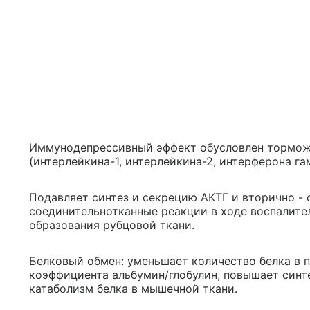
Иммунодепрессивный эффект обусловлен тормо
(интерлейкина-1, интерлейкина-2, интерферона г
Подавляет синтез и секрецию АКТГ и вторично - 
соединительнотканные реакции в ходе воспалите
образования рубцовой ткани.
Белковый обмен: уменьшает количество белка в п
коэффициента альбумин/глобулин, повышает синте
катаболизм белка в мышечной ткани.