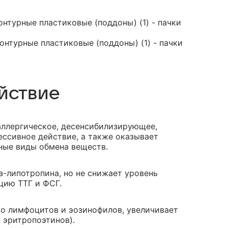
контурные пластиковые (поддоны) (1) - пачки
контурные пластиковые (поддоны) (1) - пачки
йствие
аллергическое, десенсибилизирующее,
ссивное действие, а также оказывает
ные виды обмена веществ.
-липотропина, но не снижает уровень
цию ТТГ и ФСГ.
о лимфоцитов и эозинофилов, увеличивает
 эритропоэтинов).