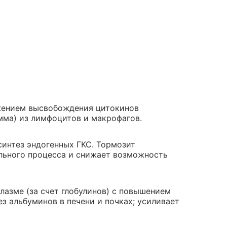
жением высвобождения цитокинов
амма) из лимфоцитов и макрофагов.
синтез эндогенных ГКС. Тормозит
льного процесса и снижает возможность
лазме (за счет глобулинов) с повышением
з альбуминов в печени и почках; усиливает