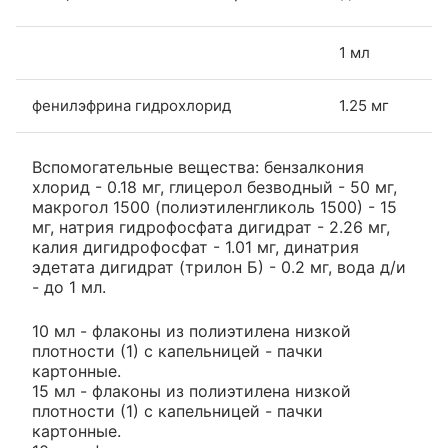
1 мл
фенилэфрина гидрохлорид
1.25 мг
Вспомогательные вещества: бензалкония
хлорид - 0.18 мг, глицерол безводный - 50 мг,
макрогол 1500 (полиэтиленгликоль 1500) - 15
мг, натрия гидрофосфата дигидрат - 2.26 мг,
калия дигидрофосфат - 1.01 мг, динатрия
эдетата дигидрат (трилон Б) - 0.2 мг, вода д/и
- до 1 мл.
10 мл - флаконы из полиэтилена низкой
плотности (1) с капельницей - пачки
картонные.
15 мл - флаконы из полиэтилена низкой
плотности (1) с капельницей - пачки
картонные.