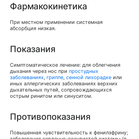
Фармакокинетика
При местном применении системная
абсорбция низкая.
Показания
Симптоматическое лечение: для облегчения
дыхания через нос при
простудных
заболеваниях
,
гриппе
,
сенной лихорадке
или
иных аллергических заболеваниях верхних
дыхательных путей, сопровождающихся
острым ринитом или синуситом.
Противопоказания
Повышенная чувствительность к фенилэфрину;
заболевания сердечно-сосудистой системы (в