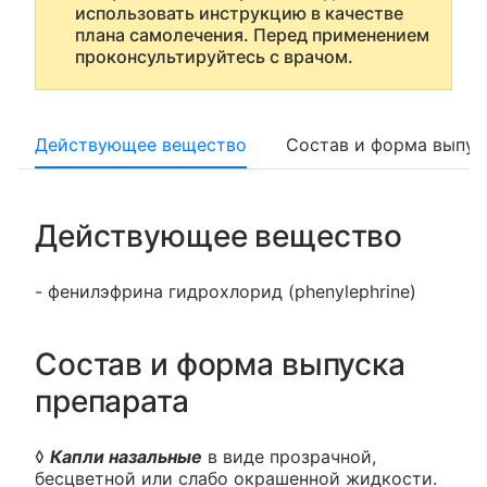
использовать инструкцию в качестве
плана самолечения. Перед применением
проконсультируйтесь с врачом.
Действующее вещество
Состав и форма выпус
Действующее вещество
- фенилэфрина гидрохлорид (phenylephrine)
Состав и форма выпуска
препарата
◊
Капли назальные
в виде прозрачной,
бесцветной или слабо окрашенной жидкости.