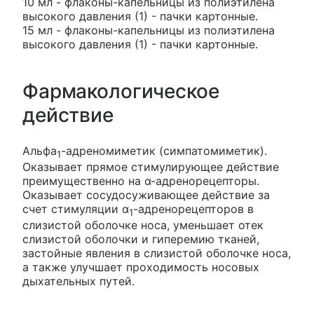
10 мл - флаконы-капельницы из полиэтилена
высокого давления (1) - пачки картонные.
15 мл - флаконы-капельницы из полиэтилена
высокого давления (1) - пачки картонные.
Фармакологическое
действие
Альфа
-адреномиметик (симпатомиметик).
1
Оказывает прямое стимулирующее действие
преимущественно на α-адренорецепторы.
Оказывает сосудосуживающее действие за
счет стимуляции α
-адренорецепторов в
1
слизистой оболочке носа, уменьшает отек
слизистой оболочки и гиперемию тканей,
застойные явления в слизистой оболочке носа,
а также улучшает проходимость носовых
дыхательных путей.