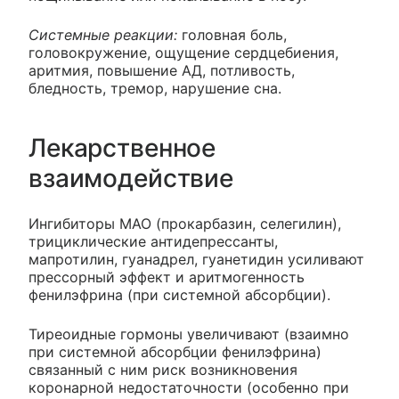
Системные реакции:
головная боль,
головокружение, ощущение сердцебиения,
аритмия, повышение АД, потливость,
бледность, тремор, нарушение сна.
Лекарственное
взаимодействие
Ингибиторы МАО (прокарбазин, селегилин),
трициклические антидепрессанты,
мапротилин, гуанадрел, гуанетидин усиливают
прессорный эффект и аритмогенность
фенилэфрина (при системной абсорбции).
Тиреоидные гормоны увеличивают (взаимно
при системной абсорбции фенилэфрина)
связанный с ним риск возникновения
коронарной недостаточности (особенно при