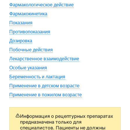
Фармакологическое действие
Фармакокинетика
Показания
Противопоказания
Дозировка
Побочные действия
Лекарственное взаимодействие
Особые указания
Беременность и лактация
Применение в детском возрасте
Применение в пожилом возрасте
Информация о рецептурных препаратах
предназначена только для
специалистов. Пациенты не должны