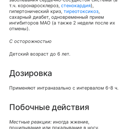
т.ч. коронаросклероз,
стенокардия
),
гипертонический криз,
тиреотоксикоз
,
сахарный диабет, одновременный прием
ингибиторов МАО (а также 2 недели после их
отмены).
С осторожностью
Детский возраст до 6 лет.
Дозировка
Применяют интраназально с интервалом 6-8 ч.
Побочные действия
Местные реакции:
иногда жжение,
пощипывание или покалывание в носу.