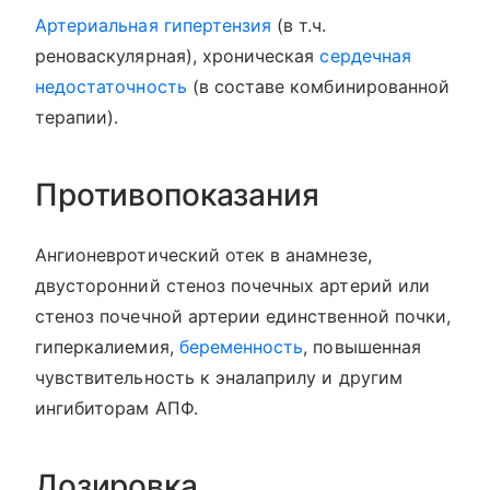
Артериальная гипертензия
(в т.ч.
реноваскулярная), хроническая
сердечная
недостаточность
(в составе комбинированной
терапии).
Противопоказания
Ангионевротический отек в анамнезе,
двусторонний стеноз почечных артерий или
стеноз почечной артерии единственной почки,
гиперкалиемия,
беременность
, повышенная
чувствительность к эналаприлу и другим
ингибиторам АПФ.
Дозировка