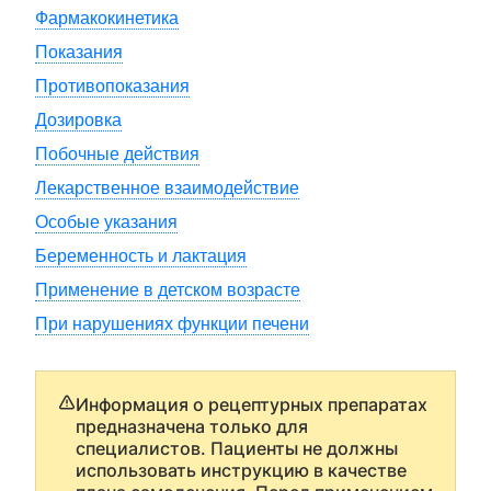
Фармакокинетика
Показания
Противопоказания
Дозировка
Побочные действия
Лекарственное взаимодействие
Особые указания
Беременность и лактация
Применение в детском возрасте
При нарушениях функции печени
Информация о рецептурных препаратах
предназначена только для
специалистов. Пациенты не должны
использовать инструкцию в качестве