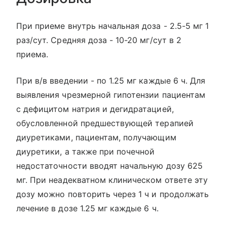
При приеме внутрь начальная доза - 2.5-5 мг 1
раз/сут. Средняя доза - 10-20 мг/сут в 2
приема.
При в/в введении - по 1.25 мг каждые 6 ч. Для
выявления чрезмерной гипотензии пациентам
с дефицитом натрия и дегидратацией,
обусловленной предшествующей терапией
диуретиками, пациентам, получающим
диуретики, а также при почечной
недостаточности вводят начальную дозу 625
мг. При неадекватном клиническом ответе эту
дозу можно повторить через 1 ч и продолжать
лечение в дозе 1.25 мг каждые 6 ч.