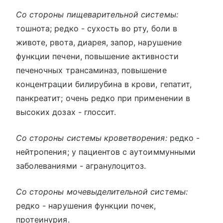
Со стороны пищеварительной системы:
тошнота; редко - сухость во рту, боли в
животе, рвота, диарея, запор, нарушение
функции печени, повышение активности
печеночных трансаминаз, повышение
концентрации билирубина в крови, гепатит,
панкреатит; очень редко при применении в
высоких дозах - глоссит.
Со стороны системы кроветворения:
редко -
нейтропения; у пациентов с аутоиммунными
заболеваниями - агранулоцитоз.
Со стороны мочевыделительной системы:
редко - нарушения функции почек,
протеинурия.