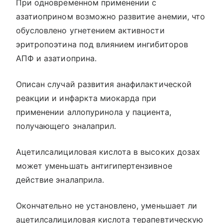
При одновременном применении с
азатиоприном возможно развитие анемии, что
обусловлено угнетением активности
эритропоэтина под влиянием ингибиторов
АПФ и азатиоприна.
Описан случай развития анафилактической
реакции и инфаркта миокарда при
применении аллопуринола у пациента,
получающего эналаприл.
Ацетилсалициловая кислота в высоких дозах
может уменьшать антигипертензивное
действие эналаприла.
Окончательно не установлено, уменьшает ли
ацетилсалициловая кислота терапевтическую