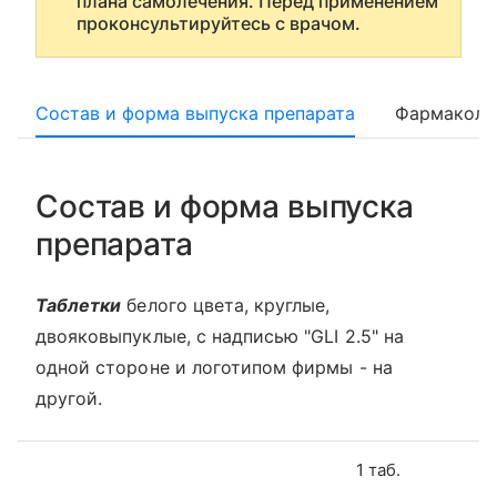
плана самолечения. Перед применением
проконсультируйтесь с врачом.
Состав и форма выпуска препарата
Фармаколо
Состав и форма выпуска
препарата
Таблетки
белого цвета, круглые,
двояковыпуклые, с надписью "GLI 2.5" на
одной стороне и логотипом фирмы - на
другой.
1 таб.