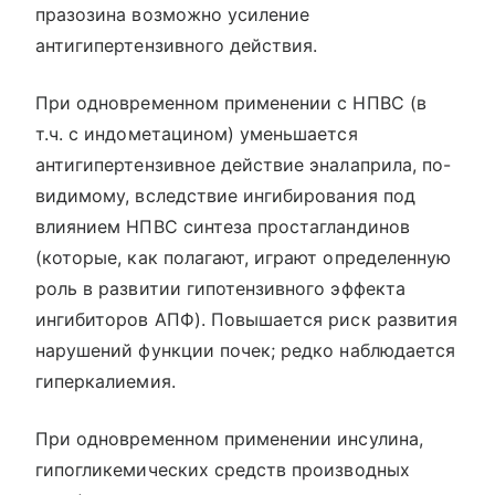
празозина возможно усиление
антигипертензивного действия.
При одновременном применении с НПВС (в
т.ч. с индометацином) уменьшается
антигипертензивное действие эналаприла, по-
видимому, вследствие ингибирования под
влиянием НПВС синтеза простагландинов
(которые, как полагают, играют определенную
роль в развитии гипотензивного эффекта
ингибиторов АПФ). Повышается риск развития
нарушений функции почек; редко наблюдается
гиперкалиемия.
При одновременном применении инсулина,
гипогликемических средств производных