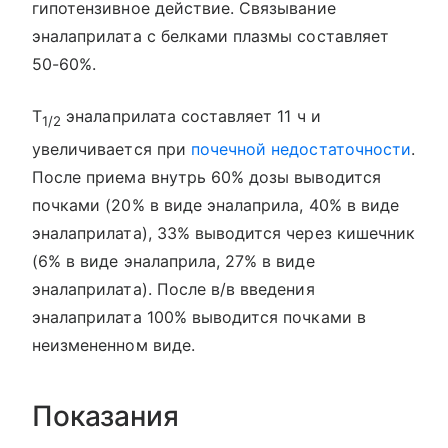
гипотензивное действие. Связывание
эналаприлата с белками плазмы составляет
50-60%.
T
эналаприлата составляет 11 ч и
1/2
увеличивается при
почечной недостаточности
.
После приема внутрь 60% дозы выводится
почками (20% в виде эналаприла, 40% в виде
эналаприлата), 33% выводится через кишечник
(6% в виде эналаприла, 27% в виде
эналаприлата). После в/в введения
эналаприлата 100% выводится почками в
неизмененном виде.
Показания