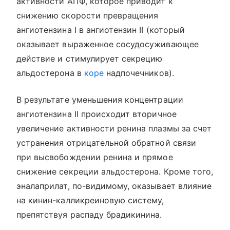
активности АПФ, которое приводит к
снижению скорости превращения
ангиотензина I в ангиотензин II (который
оказывает выраженное сосудосуживающее
действие и стимулирует секрецию
альдостерона в
коре
надпочечников).
В результате уменьшения концентрации
ангиотензина II происходит вторичное
увеличение активности ренина плазмы за счет
устранения отрицательной обратной связи
при высвобождении ренина и прямое
снижение секреции альдостерона. Кроме того,
эналаприлат, по-видимому, оказывает влияние
на кинин-калликреиновую систему,
препятствуя распаду брадикинина.