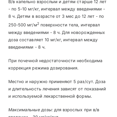
В/в капельно взрослым и детям старше 12 лет
- по 5-10 мг/кг, интервал между введениями -
8 ч. Детям в возрасте от 3 мес до 12 лет - по
2
250-500 мг/м
поверхности тела, интервал
между введениями - 8 ч. Для новорожденных
доза составляет 10 мг/кг, интервал между
введениями - 8 ч.
При почечной недостаточности необходима
коррекция режима дозирования.
Местно и наружно применяют 5 раз/сут. Доза
и длительность лечения зависят от показаний
и используемой лекарственной формы.
Максимальные дозы:
для взрослых при в/в
введении - 30 мг/кг/сут.