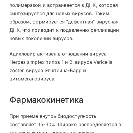
полимеразой и встраивается в ДНК, которая
синтезируется для новых вирусов. Таким
образом, формируется "дефектная" вирусная
ДНК, что приводит к подавлению репликации
новых поколений вирусов.
Ацикловир активен в отношении вируса
Herpes simplex типов 1 и 2, вируса Varicella
zoster, вируса Эпштейна-Барр и
цитомегаловируса.
Фармакокинетика
При приеме внутрь биодоступность
составляет 15-30%. Широко распределяется в
тканях и жидких средах организма.