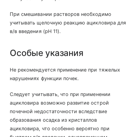
При смешивании растворов необходимо
учитывать щелочную реакцию ацикловира для
в/в введения (рН 11).
Особые указания
Не рекомендуется применение при тяжелых
нарушениях функции почек.
Следует учитывать, что при применении
ацикловира возможно развитие острой
почечной недостаточности вследствие
образования осадка из кристаллов
ацикловира, что особенно вероятно при
быстром в/в введении, одновременном