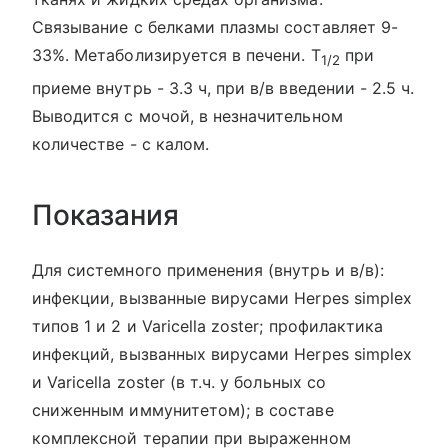
Связывание с белками плазмы составляет 9-
33%. Метаболизируется в печени. T
при
1/2
приеме внутрь - 3.3 ч, при в/в введении - 2.5 ч.
Выводится с мочой, в незначительном
количестве - с калом.
Показания
Для системного применения (внутрь и в/в):
инфекции, вызванные вирусами Herpes simplex
типов 1 и 2 и Varicella zoster; профилактика
инфекций, вызванных вирусами Herpes simplex
и Varicella zoster (в т.ч. у больных со
сниженным иммунитетом); в составе
комплексной терапии при выраженном