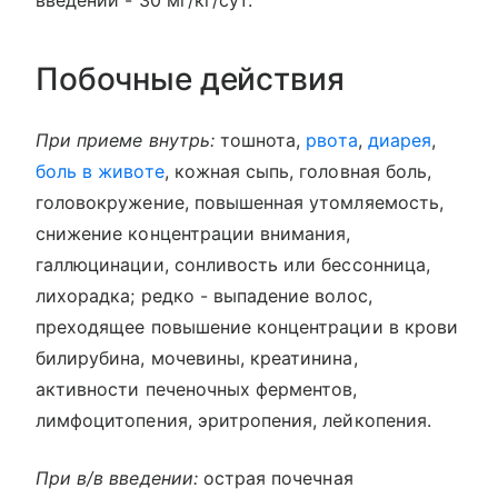
Побочные действия
При приеме внутрь:
тошнота,
рвота
,
диарея
,
боль в животе
, кожная сыпь, головная боль,
головокружение, повышенная утомляемость,
снижение концентрации внимания,
галлюцинации, сонливость или бессонница,
лихорадка; редко - выпадение волос,
преходящее повышение концентрации в крови
билирубина, мочевины, креатинина,
активности печеночных ферментов,
лимфоцитопения, эритропения, лейкопения.
При в/в введении:
острая почечная