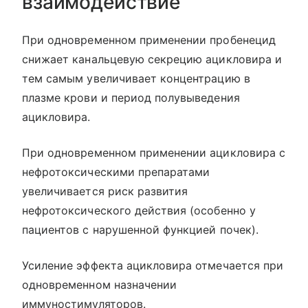
взаимодействие
При одновременном применении пробенецид
снижает канальцевую секрецию ацикловира и
тем самым увеличивает концентрацию в
плазме крови и период полувыведения
ацикловира.
При одновременном применении ацикловира с
нефротоксическими препаратами
увеличивается риск развития
нефротоксического действия (особенно у
пациентов с нарушенной функцией почек).
Усиление эффекта ацикловира отмечается при
одновременном назначении
иммуностимуляторов.