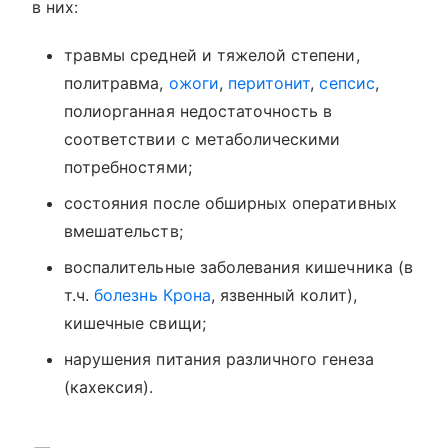
в них:
травмы средней и тяжелой степени,
политравма,
ожоги
,
перитонит
,
сепсис
,
полиорганная недостаточность в
соответствии с метаболическими
потребностями;
состояния после обширных оперативных
вмешательств;
воспалительные заболевания кишечника (в
т.ч.
болезнь Крона
, язвенный колит),
кишечные свищи;
нарушения питания различного генеза
(кахексия).