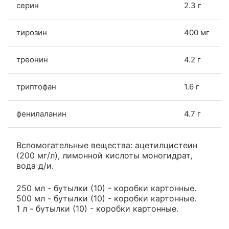
серин
2.3 г
тирозин
400 мг
треонин
4.2 г
триптофан
1.6 г
фенилаланин
4.7 г
Вспомогательные вещества: ацетилцистеин
(200 мг/л), лимонной кислоты моногидрат,
вода д/и.
250 мл - бутылки (10) - коробки картонные.
500 мл - бутылки (10) - коробки картонные.
1 л - бутылки (10) - коробки картонные.