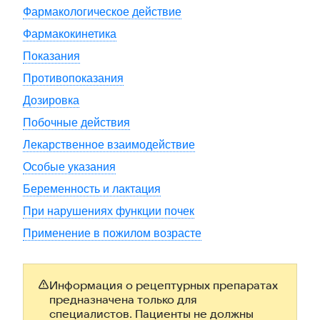
Фармакологическое действие
Фармакокинетика
Показания
Противопоказания
Дозировка
Побочные действия
Лекарственное взаимодействие
Особые указания
Беременность и лактация
При нарушениях функции почек
Применение в пожилом возрасте
Информация о рецептурных препаратах
предназначена только для
специалистов. Пациенты не должны