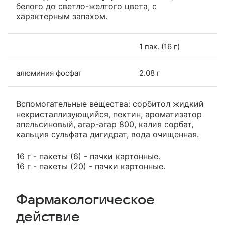
белого до светло-желтого цвета, с
характерным запахом.
1 пак. (16 г)
алюминия фосфат
2.08 г
Вспомогательные вещества: сорбитол жидкий
некристаллизующийся, пектин, ароматизатор
апельсиновый, агар-агар 800, калия сорбат,
кальция сульфата дигидрат, вода очищенная.
16 г - пакеты (6) - пачки картонные.
16 г - пакеты (20) - пачки картонные.
Фармакологическое
действие