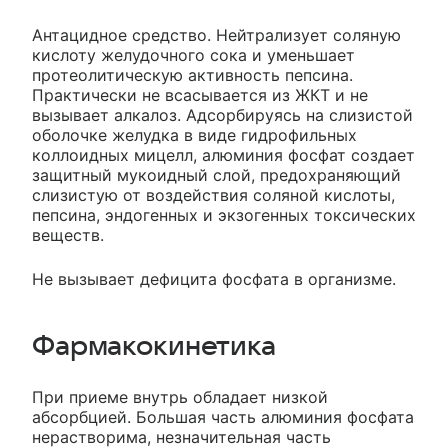
Антацидное средство. Нейтрализует соляную
кислоту желудочного сока и уменьшает
протеолитическую активность пепсина.
Практически не всасывается из ЖКТ и не
вызывает алкалоз. Адсорбируясь на слизистой
оболочке желудка в виде гидрофильных
коллоидных мицелл, алюминия фосфат создает
защитный мукоидный слой, предохраняющий
слизистую от воздействия соляной кислоты,
пепсина, эндогенных и экзогенных токсических
веществ.
Не вызывает дефицита фосфата в организме.
Фармакокинетика
При приеме внутрь обладает низкой
абсорбцией. Большая часть алюминия фосфата
нерастворима, незначительная часть