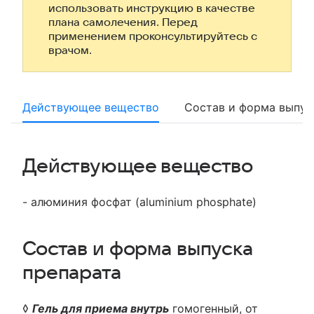
использовать инструкцию в качестве
плана самолечения. Перед
применением проконсультируйтесь с
врачом.
Действующее вещество
Состав и форма выпус
Действующее вещество
- алюминия фосфат (aluminium phosphate)
Состав и форма выпуска
препарата
◊
Гель для приема внутрь
гомогенный, от