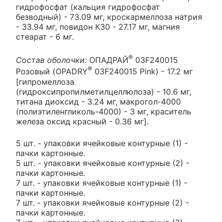
гидрофосфат (кальция гидрофосфат
безводный) - 73.09 мг, кроскармеллоза натрия
- 33.94 мг, повидон К30 - 27.17 мг, магния
стеарат - 6 мг.
®
Состав оболочки:
ОПАДРАЙ
03F240015
®
Розовый (OPADRY
03F240015 Pink) - 17.2 мг
[гипромеллоза
(гидроксипропилметилцеллюлоза) - 10.6 мг,
титана диоксид - 3.24 мг, макрогол-4000
(полиэтиленгликоль-4000) - 3 мг, краситель
железа оксид красный - 0.36 мг].
5 шт. - упаковки ячейковые контурные (1) -
пачки картонные.
5 шт. - упаковки ячейковые контурные (2) -
пачки картонные.
7 шт. - упаковки ячейковые контурные (1) -
пачки картонные.
7 шт. - упаковки ячейковые контурные (2) -
пачки картонные.