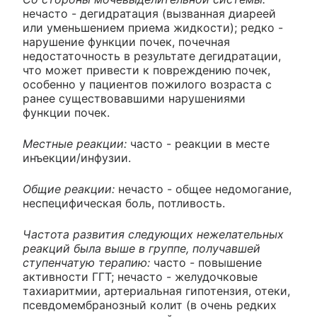
нечасто - дегидратация (вызванная диареей
или уменьшением приема жидкости); редко -
нарушение функции почек, почечная
недостаточность в результате дегидратации,
что может привести к повреждению почек,
особенно у пациентов пожилого возраста с
ранее существовавшими нарушениями
функции почек.
Местные реакции:
часто - реакции в месте
инъекции/инфузии.
Общие реакции:
нечасто - общее недомогание,
неспецифическая боль, потливость.
Частота развития следующих нежелательных
реакций была выше в группе, получавшей
ступенчатую терапию:
часто - повышение
активности ГГТ; нечасто - желудочковые
тахиаритмии, артериальная гипотензия, отеки,
псевдомембранозный колит (в очень редких