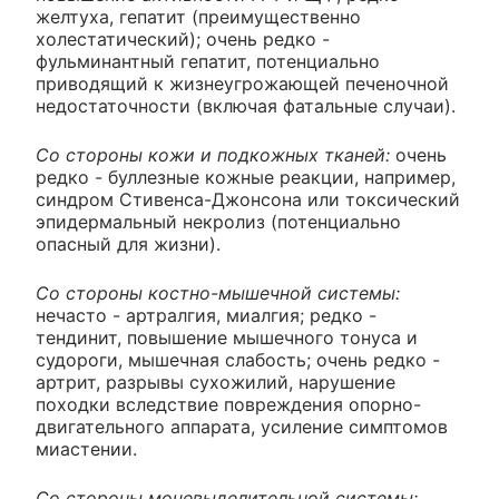
желтуха, гепатит (преимущественно
холестатический); очень редко -
фульминантный гепатит, потенциально
приводящий к жизнеугрожающей печеночной
недостаточности (включая фатальные случаи).
Со стороны кожи и подкожных тканей:
очень
редко - буллезные кожные реакции, например,
синдром Стивенса-Джонсона или токсический
эпидермальный некролиз (потенциально
опасный для жизни).
Со стороны костно-мышечной системы:
нечасто - артралгия, миалгия; редко -
тендинит, повышение мышечного тонуса и
судороги, мышечная слабость; очень редко -
артрит, разрывы сухожилий, нарушение
походки вследствие повреждения опорно-
двигательного аппарата, усиление симптомов
миастении.
Со стороны мочевыделительной системы: