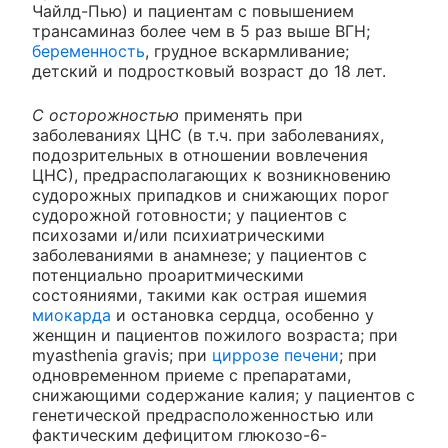
Чайлд-Пью) и пациентам с повышением
трансаминаз более чем в 5 раз выше ВГН;
беременность
, грудное вскармливание;
детский и подростковый возраст до 18 лет.
С осторожностью
применять при
заболеваниях ЦНС (в т.ч. при заболеваниях,
подозрительных в отношении вовлечения
ЦНС), предрасполагающих к возникновению
судорожных припадков и снижающих порог
судорожной готовности; у пациентов с
психозами и/или психиатрическими
заболеваниями в анамнезе; у пациентов с
потенциально проаритмическими
состояниями, такими как острая ишемия
миокарда
и остановка сердца, особенно у
женщин и пациентов пожилого возраста; при
myasthenia gravis; при
циррозе печени
; при
одновременном приеме с препаратами,
снижающими содержание калия; у пациентов с
генетической предрасположенностью или
фактическим дефицитом глюкозо-6-