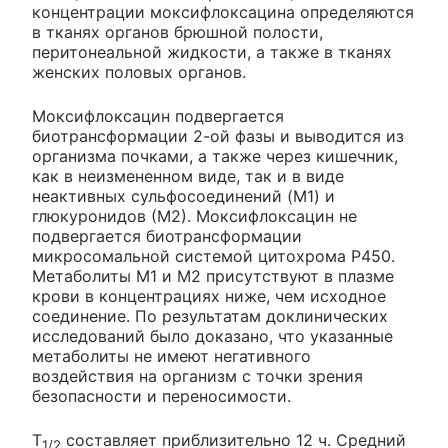
концентрации моксифлоксацина определяются
в тканях органов брюшной полости,
перитонеальной жидкости, а также в тканях
женских половых органов.
Моксифлоксацин подвергается
биотрансформации 2-ой фазы и выводится из
организма почками, а также через кишечник,
как в неизмененном виде, так и в виде
неактивных сульфосоединений (M1) и
глюкуронидов (М2). Моксифлоксацин не
подвергается биотрансформации
микросомальной системой цитохрома Р450.
Метаболиты M1 и М2 присутствуют в плазме
крови в концентрациях ниже, чем исходное
соединение. По результатам доклинических
исследований было доказано, что указанные
метаболиты не имеют негативного
воздействия на организм с точки зрения
безопасности и переносимости.
T
составляет приблизительно 12 ч. Средний
1/2