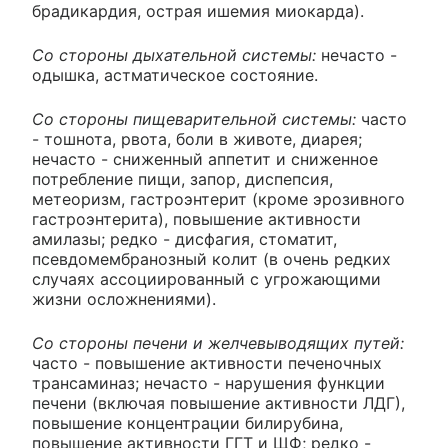
брадикардия, острая ишемия миокарда).
Со стороны дыхательной системы:
нечасто -
одышка, астматическое состояние.
Со стороны пищеварительной системы:
часто
- тошнота, рвота, боли в животе, диарея;
нечасто - сниженный аппетит и сниженное
потребление пищи, запор, диспепсия,
метеоризм, гастроэнтерит (кроме эрозивного
гастроэнтерита), повышение активности
амилазы; редко - дисфагия, стоматит,
псевдомембранозный колит (в очень редких
случаях ассоциированный с угрожающими
жизни осложнениями).
Со стороны печени и желчевыводящих путей:
часто - повышение активности печеночных
трансаминаз; нечасто - нарушения функции
печени (включая повышение активности ЛДГ),
повышение концентрации билирубина,
повышение активности ГГТ и ЩФ; редко -