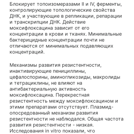
Блокирует топоизомеразами II и IV, ферменты,
контролирующие топологические свойства
ДНК, и участвующие в репликации, репарации
и транскрипции ДНК. Действие
моксифлоксацина зависит от его
концентрации в крови и тканях. Минимальные
бактерицидные концентрации почти не
отличаются от минимальных подавляющих
концентраций.
Механизмы развития резистентности,
инактивирующие пенициллины,
цефалоспорины, аминогликозиды, макролиды
и тетрациклины, не влияют на
антибактериальную активность
моксифлоксацина. Перекрестная
резистентность между моксифлоксацином и
этими препаратами отсутствует. Плазмид-
опосредованный механизм развития
резистентности не наблюдался. Общая частота
развития резистентности - низкая.
Исследования in vitro показали, что