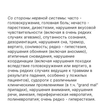
Со стороны нервной системы:
часто -
головокружение, головная боль; нечасто -
парестезии, дизестезии, нарушения вкусовой
чувствительности (включая в очень редких
случаях агевзию), спутанность сознания,
дезориентация, нарушения сна, тремор,
вертиго, сонливость; редко - гипестезия,
нарушения обоняния (включая аносмию),
атипичные сновидения, нарушение
координации (включая нарушения походки
вследствие головокружения или вертиго, в
очень редких случаях ведущие к травмам в
результате падения, особенно у пожилых
пациентов), судороги с различными
клиническими проявлениями (в т.ч. "grand mal"
припадки), нарушения внимания, нарушения
речи, амнезия, периферическая невропатия,
полиневропатия; очень редко - гиперестезия.