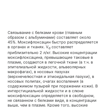
Связывание с белками крови (главным
образом с альбуминами) составляет около
45%. Моксифлоксацин быстро распределяется
в органах и тканях. V
составляет
d
приблизительно 2 л/кг. Высокие концентрации
моксифлоксацина, превышающие таковые в
плазме, создаются в легочной ткани (в т.ч. в
эпителиальной жидкости, альвеолярных
макрофагах), в носовых пазухах
(верхнечелюстная и этмоидальная пазухи), в
носовых полипах, очагах воспаления (в
содержимом пузырей при поражении кожи). В
интерстициальной жидкости и в слюне
моксифлоксацин определяется в свободном,
не связанном с белками виде, в концентрации
выше, чем в плазме. Кроме того, высокие