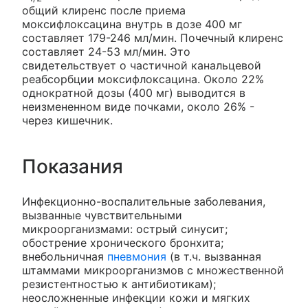
общий клиренс после приема
моксифлоксацина внутрь в дозе 400 мг
составляет 179-246 мл/мин. Почечный клиренс
составляет 24-53 мл/мин. Это
свидетельствует о частичной канальцевой
реабсорбции моксифлоксацина. Около 22%
однократной дозы (400 мг) выводится в
неизмененном виде почками, около 26% -
через кишечник.
Показания
Инфекционно-воспалительные заболевания,
вызванные чувствительными
микроорганизмами: острый синусит;
обострение хронического бронхита;
внебольничная
пневмония
(в т.ч. вызванная
штаммами микроорганизмов с множественной
резистентностью к антибиотикам);
неосложненные инфекции кожи и мягких