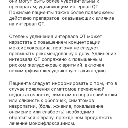
они могут быть более чувствительны к
препаратам, удлиняющим интервал QT.
Пожилые пациенты также более подвержены
действию препаратов, оказывающих влияние
на интервал QT.
Степень удлинения интервала QT может
нарастать с повышением концентрации
моксифлоксацина, поэтому не следует
превышать рекомендованную дозу. Удлинение
интервала QT сопряжено с повышенным
риском желудочковых аритмий, включая
полиморфную желудочковую тахикардию.
Пациента следует информировать о том, что в
случае появления симптомов печеночной
недостаточности, симптомов поражений кожи
или слизистых оболочек, симптомов
невропатии, (боль, жжение, покалывание,
онемение или слабость) необходимо
обратиться к врачу, прежде чем продолжать
лечение моксифлоксацином.