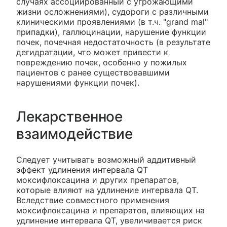
случаях ассоциированный с угрожающими
жизни осложнениями), судороги с различными
клиническими проявлениями (в т.ч. "grand mal"
припадки), галлюцинации, нарушение функции
почек, почечная недостаточность (в результате
дегидратации, что может привести к
повреждению почек, особенно у пожилых
пациентов с ранее существовавшими
нарушениями функции почек).
Лекарственное
взаимодействие
Следует учитывать возможный аддитивный
эффект удлинения интервала QT
моксифлоксацина и других препаратов,
которые влияют на удлинение интервала QT.
Вследствие совместного применения
моксифлоксацина и препаратов, влияющих на
удлинение интервала QT, увеличивается риск