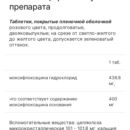
препарата
Таблетки, покрытые пленочной оболочкой
розового цвета, продолговатые,
двояковыпуклые; на срезе от светло-желтого
до желтого цвета, допускается зеленоватый
оттенок.
1 таб.
моксифлоксацина гидрохлорид
436.8
мг,
что соответствует содержанию
400
моксифлоксацина основания
мг
Вспомогательные вещества: целлюлоза
микрокристаллическая 101 - 101.8 мг, кальция