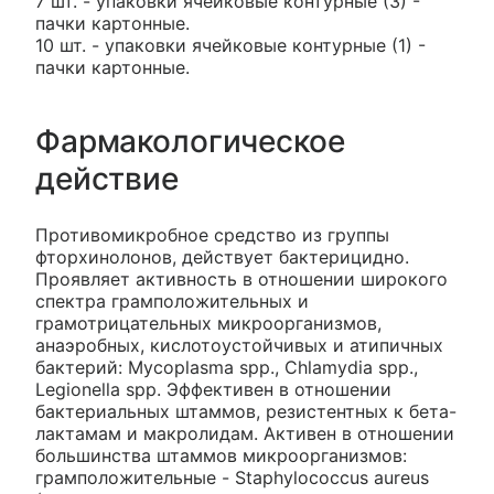
7 шт. - упаковки ячейковые контурные (3) -
пачки картонные.
10 шт. - упаковки ячейковые контурные (1) -
пачки картонные.
Фармакологическое
действие
Противомикробное средство из группы
фторхинолонов, действует бактерицидно.
Проявляет активность в отношении широкого
спектра грамположительных и
грамотрицательных микроорганизмов,
анаэробных, кислотоустойчивых и атипичных
бактерий: Mycoplasma spp., Chlamydia spp.,
Legionella spp. Эффективен в отношении
бактериальных штаммов, резистентных к бета-
лактамам и макролидам. Активен в отношении
большинства штаммов микроорганизмов:
грамположительные - Staphylococcus aureus