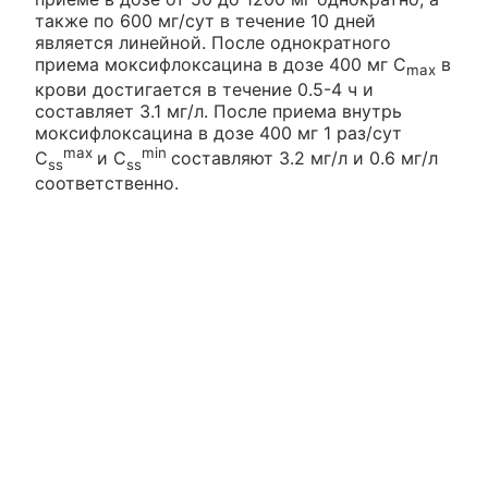
также по 600 мг/сут в течение 10 дней
является линейной. После однократного
приема моксифлоксацина в дозе 400 мг C
в
max
крови достигается в течение 0.5-4 ч и
составляет 3.1 мг/л. После приема внутрь
моксифлоксацина в дозе 400 мг 1 раз/сут
max
min
C
и C
составляют 3.2 мг/л и 0.6 мг/л
ss
ss
соответственно.