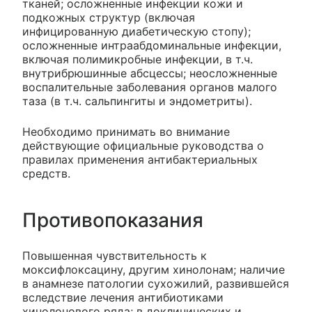
тканей; осложненные инфекции кожи и
подкожных структур (включая
инфицированную диабетическую стопу);
осложненные интраабдоминальные инфекции,
включая полимикробные инфекции, в т.ч.
внутрибрюшинные абсцессы; неосложненные
воспалительные заболевания органов малого
таза (в т.ч. сальпингиты и эндометриты).
Необходимо принимать во внимание
действующие официальные руководства о
правилах применения антибактериальных
средств.
Противопоказания
Повышенная чувствительность к
моксифлоксацину, другим хинолонам; наличие
в анамнезе патологии сухожилий, развившейся
вследствие лечения антибиотиками
хинолонового ряда; в доклинических и