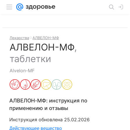
Лекарства
АЛВЕЛОН-МФ
АЛВЕЛОН-МФ
,
таблетки
Alvelon-MF
АЛВЕЛОН-МФ
: инструкция по
применению и отзывы
Инструкция обновлена
25.02.2026
Действующее вещество