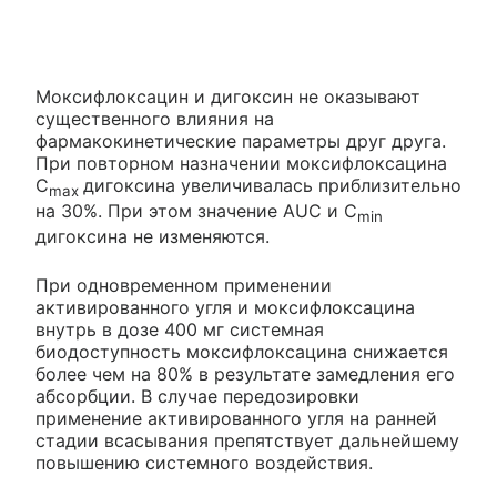
Моксифлоксацин и дигоксин не оказывают
существенного влияния на
фармакокинетические параметры друг друга.
При повторном назначении моксифлоксацина
C
дигоксина увеличивалась приблизительно
max
на 30%. При этом значение AUC и C
min
дигоксина не изменяются.
При одновременном применении
активированного угля и моксифлоксацина
внутрь в дозе 400 мг системная
биодоступность моксифлоксацина снижается
более чем на 80% в результате замедления его
абсорбции. В случае передозировки
применение активированного угля на ранней
стадии всасывания препятствует дальнейшему
повышению системного воздействия.