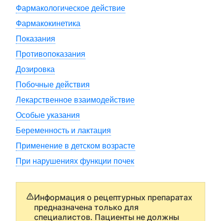
Фармакологическое действие
Фармакокинетика
Показания
Противопоказания
Дозировка
Побочные действия
Лекарственное взаимодействие
Особые указания
Беременность и лактация
Применение в детском возрасте
При нарушениях функции почек
Информация о рецептурных препаратах
предназначена только для
специалистов. Пациенты не должны