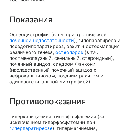
Показания
Остеодистрофия (в т.ч. при хронической
почечной недостаточности
), гипопаратиреоз и
псевдогипопаратиреоз, рахит и остеомаляция
различного генеза,
остеопороз
(в т.ч.
постменопаузный, сенильный, стероидный),
почечный ацидоз, синдром Фанкони
(наследственный почечный ацидоз с
нефрокальцинозом, поздним рахитом и
адипозогенитальной дистрофией).
Противопоказания
Гиперкальциемия, гиперфосфатемия (за
исключением гиперфосфатемии при
гиперпаратиреозе
), гипермагниемия,