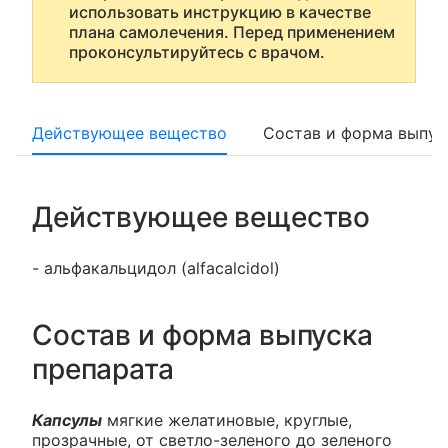
использовать инструкцию в качестве
плана самолечения. Перед применением
проконсультируйтесь с врачом.
Действующее вещество
Состав и форма выпус
Действующее вещество
- альфакальцидол (alfacalcidol)
Состав и форма выпуска
препарата
Капсулы
мягкие желатиновые, круглые,
прозрачные, от светло-зеленого до зеленого