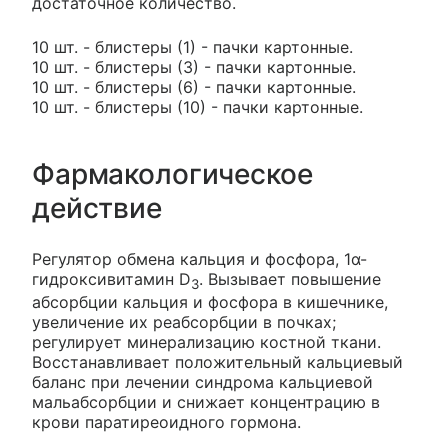
достаточное количество.
10 шт. - блистеры (1) - пачки картонные.
10 шт. - блистеры (3) - пачки картонные.
10 шт. - блистеры (6) - пачки картонные.
10 шт. - блистеры (10) - пачки картонные.
Фармакологическое
действие
Регулятор обмена кальция и фосфора, 1α-
гидроксивитамин D
. Вызывает повышение
3
абсорбции кальция и фосфора в кишечнике,
увеличение их реабсорбции в почках;
регулирует минерализацию костной ткани.
Восстанавливает положительный кальциевый
баланс при лечении синдрома кальциевой
мальабсорбции и снижает концентрацию в
крови паратиреоидного гормона.