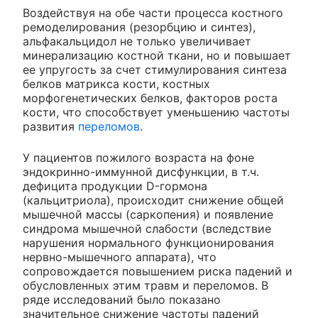
Воздействуя на обе части процесса костного
ремоделирования (резорбцию и синтез),
альфакальцидол не только увеличивает
минерализацию костной ткани, но и повышает
ее упругость за счет стимулирования синтеза
белков матрикса кости, костных
морфогенетических белков, факторов роста
кости, что способствует уменьшению частоты
развития
переломов
.
У пациентов пожилого возраста на фоне
эндокринно-иммунной дисфункции, в т.ч.
дефицита продукции D-гормона
(кальцитриола), происходит снижение общей
мышечной массы (саркопения) и появление
синдрома мышечной слабости (вследствие
нарушения нормального функционирования
нервно-мышечного аппарата), что
сопровождается повышением риска падений и
обусловленных этим травм и переломов. В
ряде исследований было показано
значительное снижение частоты падений