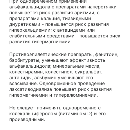
При одновременном применении
альфакальцидола с препаратами наперстянки
повышается риск развития аритмии; с
препаратами кальция, тиазидными
диуретиками - повышается риск развития
гиперкальциемии; с антацидами или
слабительными средствами - повышается риск
развития гипермагниемии.
Противоэпилептические препараты, фенитоин,
барбитураты, уменьшают эффективность
альфакальцидола; минеральные масла,
колестирамин, колестипол, сукральфат,
антациды, альбумин уменьшают его
всасывание. Одновременное проведение
лаксативодиализа повышает риск развития
гипермагниемии и гипералюминемии.
Не следует применять одновременно с
колекальциферолом (витамином D) и его
производными.