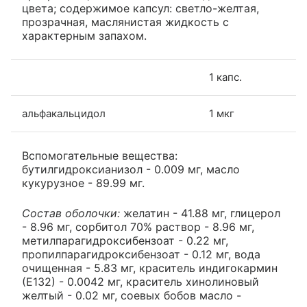
цвета; содержимое капсул: светло-желтая,
прозрачная, маслянистая жидкость с
характерным запахом.
1 капс.
альфакальцидол
1 мкг
Вспомогательные вещества:
бутилгидроксианизол - 0.009 мг, масло
кукурузное - 89.99 мг.
Состав оболочки:
желатин - 41.88 мг, глицерол
- 8.96 мг, сорбитол 70% раствор - 8.96 мг,
метилпарагидроксибензоат - 0.22 мг,
пропилпарагидроксибензоат - 0.12 мг, вода
очищенная - 5.83 мг, краситель индигокармин
(Е132) - 0.0042 мг, краситель хинолиновый
желтый - 0.02 мг, соевых бобов масло -