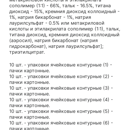
сополимер (1:1) - 66%, тальк - 16.5%, титана
диоксид - 15%, кремния диоксид коллоидный -
1%, натрия бикарбонат - 1%, натрия
лаурилсульфат - 0.5% или метакриловой
кислоты и этилакрилата сополимер (1:1), тальк,
титана диоксид, кремния диоксид коллоидный
(аэросил), натрия бикарбонат (натрия
гидрокарбонат), натрия лаурилсульфат];
триэтилцитрат.
10 шт. - упаковки ячейковые контурные (1) -
пачки картонные.
10 шт. - упаковки ячейковые контурные (2) -
пачки картонные.
10 шт. - упаковки ячейковые контурные (3) -
пачки картонные.
10 шт. - упаковки ячейковые контурные (4) -
пачки картонные.
10 шт. - упаковки ячейковые контурные (5) -
пачки картонные.
10 шт. - упаковки ячейковые контурные (6) -
пачки картонные.