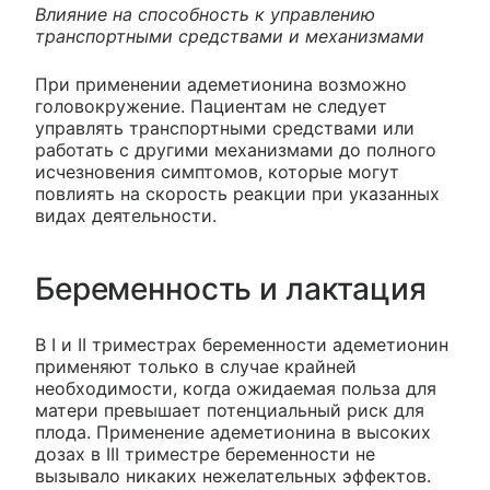
Влияние на способность к управлению
транспортными средствами и механизмами
При применении адеметионина возможно
головокружение. Пациентам не следует
управлять транспортными средствами или
работать с другими механизмами до полного
исчезновения симптомов, которые могут
повлиять на скорость реакции при указанных
видах деятельности.
Беременность и лактация
В І и II триместрах беременности адеметионин
применяют только в случае крайней
необходимости, когда ожидаемая польза для
матери превышает потенциальный риск для
плода. Применение адеметионина в высоких
дозах в III триместре беременности не
вызывало никаких нежелательных эффектов.