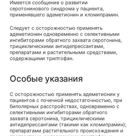
Имеется сообщение о развитии
серотонинового синдрома у пациента,
применявшего адеметионин и кломипрамин.
Следует с осторожностью применять
адеметионин одновременно с селективными
ингибиторами обратного захвата серотонина,
трициклическими антидепрессантами,
препаратами и растительными средствами,
содержащими триптофан.
Особые указания
С осторожностью применять адеметионин у
пациентов с почечной недостаточностью, при
биполярных расстройствах, одновременно с
селективными ингибиторами обратного
захвата серотонина, трициклическими
антидепрессантами (такими как кломипрамин);
препаратами растительного происхождения и