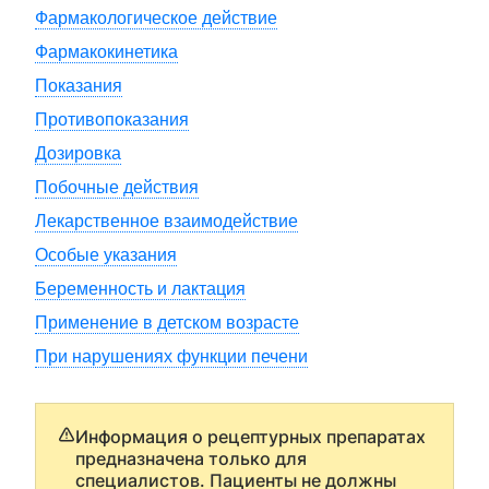
Фармакологическое действие
Фармакокинетика
Показания
Противопоказания
Дозировка
Побочные действия
Лекарственное взаимодействие
Особые указания
Беременность и лактация
Применение в детском возрасте
При нарушениях функции печени
Информация о рецептурных препаратах
предназначена только для
специалистов. Пациенты не должны