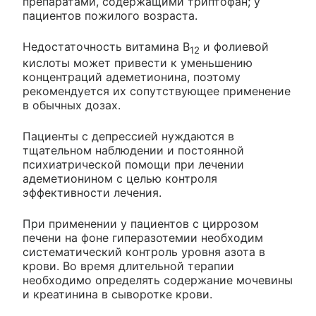
препаратами, содержащими триптофан; у
пациентов пожилого возраста.
Недостаточность витамина В
и фолиевой
12
кислоты может привести к уменьшению
концентраций адеметионина, поэтому
рекомендуется их сопутствующее применение
в обычных дозах.
Пациенты с депрессией нуждаются в
тщательном наблюдении и постоянной
психиатрической помощи при лечении
адеметионином с целью контроля
эффективности лечения.
При применении у пациентов с циррозом
печени на фоне гиперазотемии необходим
систематический контроль уровня азота в
крови. Во время длительной терапии
необходимо определять содержание мочевины
и креатинина в сыворотке крови.