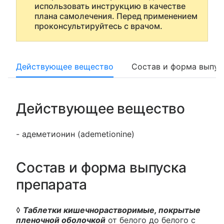
использовать инструкцию в качестве
плана самолечения. Перед применением
проконсультируйтесь с врачом.
Действующее вещество
Состав и форма выпус
Действующее вещество
- адеметионин (ademetionine)
Состав и форма выпуска
препарата
◊
Таблетки кишечнорастворимые, покрытые
пленочной оболочкой
от белого до белого с