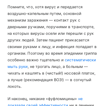
Помните, что, хотя вирус и передается
воздушно-капельным путем, основной
механизм заражения — контакт рук с
дверными ручками, поручнями в транспорте,
на которых вирусы осели или перешли с рук
других людей. Затем пациент прикасается
своими руками к лицу, и инфекция попадает в
организм. Поэтому во время эпидемии гриппа
особенно важно тщательно и
систематически
мыть руки
, не трогать лицо, а больным —
чихать и кашлять в (чистый!) носовой платок,
а лучше (рекомендация ВОЗ!) — в согнутый
локоть.
И наконец, никакие «фуфломицины»
не
доказали своей эффективности
ни в лечении,