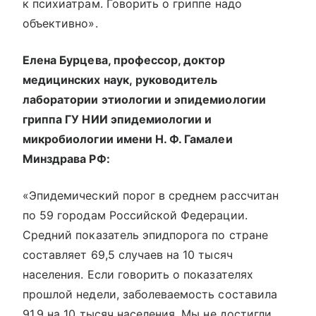
к психиатрам. Говорить о гриппе надо
объективно».
Елена Бурцева, профессор, доктор
медицинских наук, руководитель
лаборатории этиологии и эпидемиологии
гриппа ГУ НИИ эпидемиологии и
микробиологии имени Н. Ф. Гамалеи
Минздрава РФ:
«Эпидемический порог в среднем рассчитан
по 59 городам Российской Федерации.
Средний показатель эпидпорога по стране
составляет 69,5 случаев на 10 тысяч
населения. Если говорить о показателях
прошлой недели, заболеваемость составила
91,9 на 10 тысяч населения. Мы не достигли