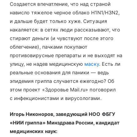
Создается впечатление, что над страной
нависло тяжелое черное облако H1N1/H3N2,
и дальше будет только хуже. Ситуация
накаляется: в сетях люди рассказывают, что
стирают деньги (и чувствуют после этого
облегчение), пачками покупают
противовирусные препараты и не выходят на
улицу, не надев медицинскую
маску
. Есть ли
реальные основания для паники — ведь
эпидемия гриппа случается ежегодно? Об
этом проект «Здоровье Mail.ru» поговорил
с инфекционистами и вирусологами.
Игорь Никоноров, заведующий НОО ФБГУ
«НИИ гриппа» Минздрава России, кандидат
медицинских наук: