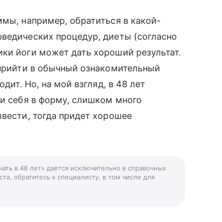
ммы, например, обратиться в какой-
рведических процедур, диеты (согласно
ки йоги может дать хороший результат.
 прийти в обычный ознакомительный
дит. Но, на мой взгляд, в 48 лет
ти себя в форму, слишком много
ывести, тогда придет хорошее
чать в 48 лет» дается исключительно в справочных
та, обратитесь к специалисту, в том числе для