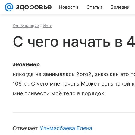
Новости
Статьи
Болезни
Консультации
Йога
С чего начать в 
анонимно
никогда не занималась йогой, знаю как это п
106 кг. С чего мне начать.Может есть тако
мне привести моё тело в порядок.
Отвечает
Ульмасбаева Елена