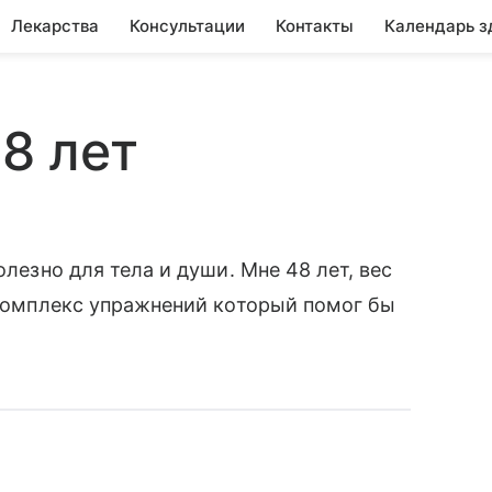
Лекарства
Консультации
Контакты
Календарь з
48 лет
олезно для тела и души. Мне 48 лет, вес
й комплекс упражнений который помог бы