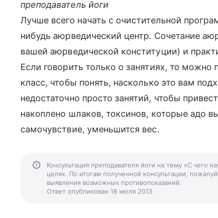
преподаватель йоги
Лучше всего начать с очистительной програ
нибудь аюрведический центр. Сочетание аю
вашей аюрведической конституции) и практи
Если говорить только о занятиях, то можно
класс, чтобы понять, насколько это вам подхо
недостаточно просто занятий, чтобы привес
накоплено шлаков, токсинов, которые адо в
самочувствие, уменьшится вес.
Консультация преподавателя йоги на тему «С чего на
целях. По итогам полученной консультации, пожалуйс
выявления возможных противопоказаний.
Ответ опубликован 18 июля 2013