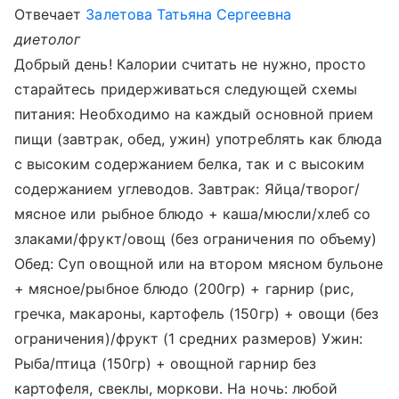
Отвечает
Залетова Татьяна Сергеевна
диетолог
Добрый день! Калории считать не нужно, просто
старайтесь придерживаться следующей схемы
питания: Необходимо на каждый основной прием
пищи (завтрак, обед, ужин) употреблять как блюда
с высоким содержанием белка, так и с высоким
содержанием углеводов. Завтрак: Яйца/творог/
мясное или рыбное блюдо + каша/мюсли/хлеб со
злаками/фрукт/овощ (без ограничения по объему)
Обед: Суп овощной или на втором мясном бульоне
+ мясное/рыбное блюдо (200гр) + гарнир (рис,
гречка, макароны, картофель (150гр) + овощи (без
ограничения)/фрукт (1 средних размеров) Ужин:
Рыба/птица (150гр) + овощной гарнир без
картофеля, свеклы, моркови. На ночь: любой