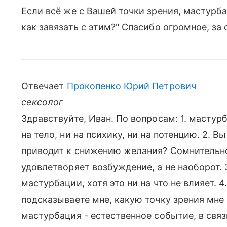
Если всё же с Вашей точки зрения, мастурба
как завязать с этим?" Спасибо огромное, за
Отвечает
Прокопенко Юрий Петрович
сексолог
Здравствуйте, Иван. По вопросам: 1. мастурба
на тело, ни на психику, ни на потенцию. 2. 
приводит к снижению желания? Сомнительно
удовлетворяет возбуждение, а не наоборот.
мастурбации, хотя это ни на что не влияет. 4.
подсказываете мне, какую точку зрения мне и
мастурбация - естественное событие, в свя