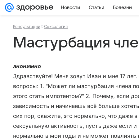
Новости
Статьи
Болезни
Консультации
Сексология
Мастурбация чле
анонимно
Здравствуйте! Меня зовут Иван и мне 17 ле
вопросы: 1. "Может ли мастурбация члена п
этого стать импотентом?" 2. Почему, если д
зависимость и начинаешь всё больше хотеть э
сих пор, скажите, это нормально, что даже 
сексуальную активность, пусть даже если и н
нормально в мои годы и не может повлиять 