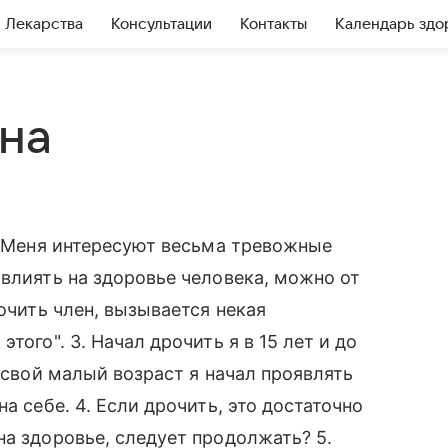
Лекарства
Консультации
Контакты
Календарь здо
на
т. Меня интересуют весьма тревожные
овлиять на здоровье человека, можно от
рочить член, вызывается некая
того". 3. Начал дрочить я в 15 лет и до
в свой малый возраст я начал проявлять
а себе. 4. Если дрочить, это достаточно
на здоровье, следует продолжать? 5.