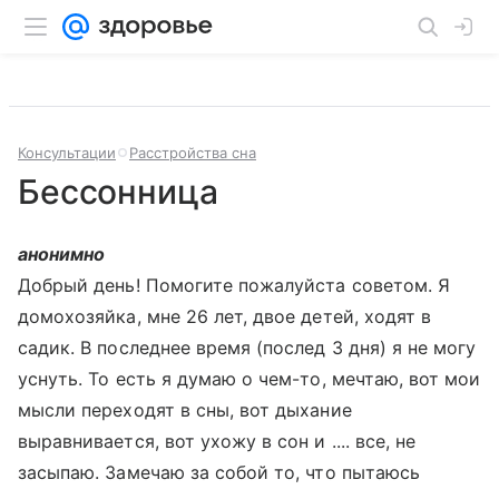
Консультации
Расстройства сна
Бессонница
анонимно
Добрый день! Помогите пожалуйста советом. Я
домохозяйка, мне 26 лет, двое детей, ходят в
садик. В последнее время (послед 3 дня) я не могу
уснуть. То есть я думаю о чем-то, мечтаю, вот мои
мысли переходят в сны, вот дыхание
выравнивается, вот ухожу в сон и .... все, не
засыпаю. Замечаю за собой то, что пытаюсь