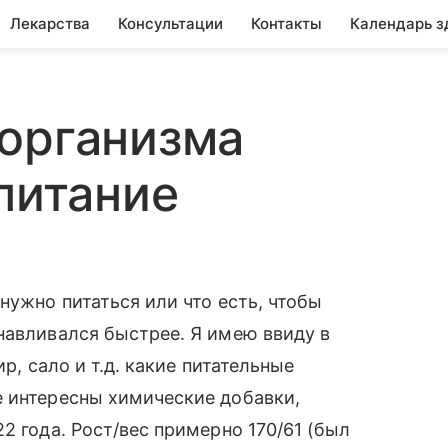
Лекарства
Консультации
Контакты
Календарь з
 организма
(питание
нужно питаться или что есть, чтобы
навливался быстрее. Я имею ввиду в
р, сало и т.д. какие питательные
е интересны химические добавки,
2 года. Рост/вес примерно 170/61 (был