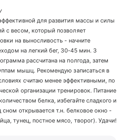
у
эффективной для развития массы и силы
й с весом, который позволяет
овки на выносливость - начните
ходом на легкий бег, 30-45 мин. 3
ограмма рассчитана на полгода, затем
руппам мышц. Рекомендую записаться в
словиях считаю менее эффективными, по
ческой организации тренировок. Питание
оличеством белка, избегайте сладкого и
 сном открывается т.н. белковое окно -
а, тунец, постное мясо, творог). Удачи!