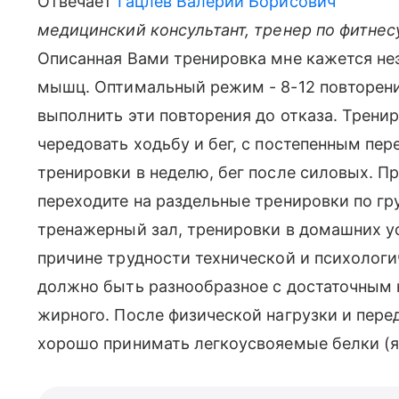
Отвечает
Гацлев Валерий Борисович
медицинский консультант, тренер по фитнес
Описанная Вами тренировка мне кажется не
мышц. Оптимальный режим - 8-12 повторени
выполнить эти повторения до отказа. Тренир
чередовать ходьбу и бег, с постепенным пере
тренировки в неделю, бег после силовых. Пр
переходите на раздельные тренировки по г
тренажерный зал, тренировки в домашних у
причине трудности технической и психологи
должно быть разнообразное с достаточным к
жирного. После физической нагрузки и перед
хорошо принимать легкоусвояемые белки (яйц