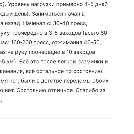
аю). Уровень нагрузки примерно 4-5 дней
ждый день). Заниматься начал в
 назад. Начинал с: 30-40 пресс,
руку поочерёдно в 3-5 заходов (всего 60-
час: 160-200 пресс, отжимания 40-50,
раз на руку поочерёдно в 10 заходов
-5 км). Всё это после лёгкой разминки и
жимания, всё остальное по состоянию.
емя нет, были в детстве переломы обоих
бо нет. Состоянию отличное. Спасибо за
.