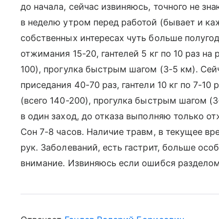
до начала, сейчас извиняюсь, точного не зн
в неделю утром перед работой (бывает и ка
собственных интересах чуть больше полугода
отжимания 15-20, гантелей 5 кг по 10 раз на 
100), прогулка быстрым шагом (3-5 км). Сей
приседания 40-70 раз, гантели 10 кг по 7-10 
(всего 140-200), прогулка быстрым шагом (3
в один заход, до отказа выполняю только от
Сон 7-8 часов. Наличие травм, в текущее вр
рук. Заболеваний, есть гастрит, больше осо
внимание. Извиняюсь если ошибся разделом