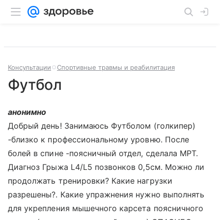
Консультации
Спортивные травмы и реабилитация
Футбол
анонимно
Добрый день! Занимаюсь Футболом (голкипер)
-близко к профессиональному уровню. После
болей в спине -поясничный отдел, сделала МРТ.
Диагноз Грыжа L4/L5 позвонков 0,5см. Можно ли
продолжать тренировки? Какие нагрузки
разрешены?. Какие упражнения нужно выполнять
для укрепления мышечного карсета поясничного