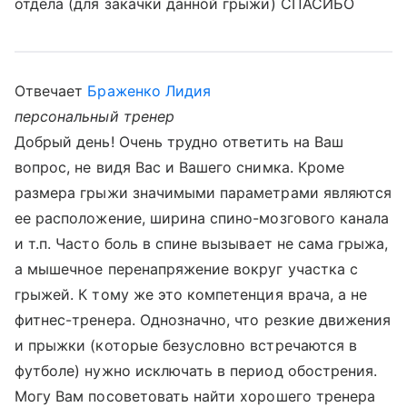
отдела (для закачки данной грыжи) СПАСИБО
Отвечает
Браженко Лидия
персональный тренер
Добрый день! Очень трудно ответить на Ваш
вопрос, не видя Вас и Вашего снимка. Кроме
размера грыжи значимыми параметрами являются
ее расположение, ширина спино-мозгового канала
и т.п. Часто боль в спине вызывает не сама грыжа,
а мышечное перенапряжение вокруг участка с
грыжей. К тому же это компетенция врача, а не
фитнес-тренера. Однозначно, что резкие движения
и прыжки (которые безусловно встречаются в
футболе) нужно исключать в период обострения.
Могу Вам посоветовать найти хорошего тренера