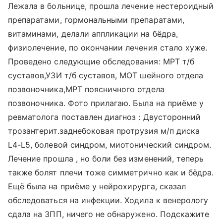
Лежала в больнице, прошла лечение нестероидный
препаратами, гормональными препаратами,
витаминами, делали аппликации на бёдра,
физиолечение, по окончании лечения стало хуже.
Проведено следующие обследования: МРТ т/б
суставов,УЗИ т/б суставов, МОТ шейного отдела
позвоночника,МРТ поясничного отдела
позвоночника. Фото прилагаю. Была на приёме у
ревматолога поставлен диагноз : Двусторонний
трозантерит.заднебоковая протрузия м/п диска
L4-L5, болевой синдром, миотонический синдром.
Лечение прошла , но боли без изменений, теперь
также болят плечи тоже симметрично как и бёдра.
Ещё была на приёме у нейрохирурга, сказал
обследоваться на инфекции. Ходила к венерологу
сдала на ЗПП, ничего не обнаружено. Подскажите