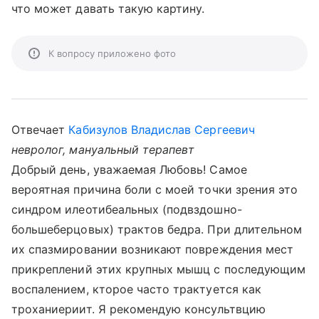
что может давать такую картину.
К вопросу приложено фото
Отвечает
Кабизулов Владислав Сергеевич
невролог, мануальный терапевт
Добрый день, уважаемая Любовь! Самое
вероятная причина боли с моей точки зрения это
синдром илеотибеальных (подвздошно-
большеберцовых) трактов бедра. При длительном
их спазмировании возникают повреждения мест
прикреплений этих крупных мышц с последующим
воспалением, кторое часто трактуется как
троханиериит. Я рекомендую консультвцию