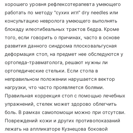
хорошего уровня рефлексотерапевта умеющего
работать по методу "сухих игл" dry needles или
консультацию невролога умеющего выполнять
блокаду илеотибеальных трактов бедра. Кроме
того, если говорить о причинах, часто в основе
развития данного синдрома плосковальгусная
деформация стоп, на предмет нее обследуются у
ортопеда-травматолога, решают нужны ли
ортопедические стельки. Если стопа в
неправильном положении нарушается вектор
нагрузки, что часто проявляется болями.
Правильная коррекция стоп с помощью лечебных
упражнений, стелек может здорово облегчить
боль. В рамках самопомощи можно при отсутсви.
Повреждений кожи и других противопоказаний
лежать на аплликаторе Кузнецова боковой