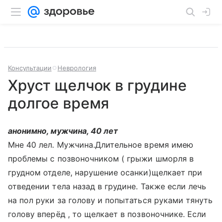
Консультации
Неврология
Хруст щелчок в грудине
долгое время
анонимно, мужчина, 40 лет
Мне 40 лел. Мужчина.Длительное время имею
проблемы с позвоночником ( грыжи шморля в
грудном отделе, нарушение осанки)щелкает при
отведении тела назад в грудине. Также если лечь
на пол руки за голову и попытаться руками тянуть
голову вперёд , то щелкает в позвоночнике. Если