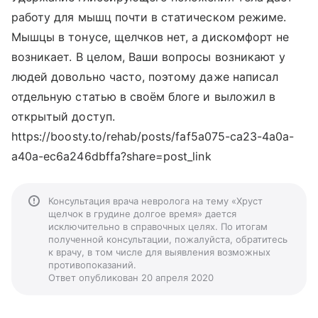
работу для мышц почти в статическом режиме.
Мышцы в тонусе, щелчков нет, а дискомфорт не
возникает. В целом, Ваши вопросы возникают у
людей довольно часто, поэтому даже написал
отдельную статью в своём блоге и выложил в
открытый доступ.
https://boosty.to/rehab/posts/faf5a075-ca23-4a0a-
a40a-ec6a246dbffa?share=post_link
Консультация врача невролога на тему «Хруст
щелчок в грудине долгое время» дается
исключительно в справочных целях. По итогам
полученной консультации, пожалуйста, обратитесь
к врачу, в том числе для выявления возможных
противопоказаний.
Ответ опубликован 20 апреля 2020