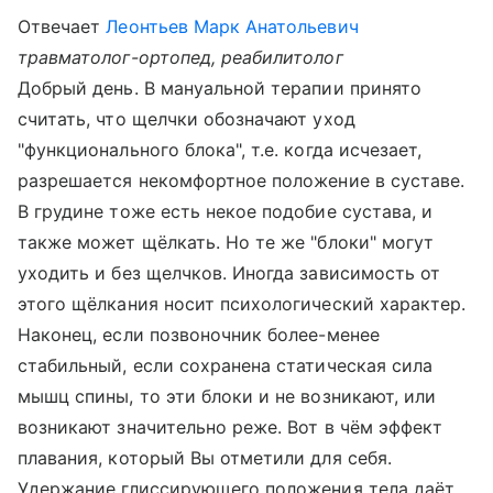
Отвечает
Леонтьев Марк Анатольевич
травматолог-ортопед, реабилитолог
Добрый день. В мануальной терапии принято
считать, что щелчки обозначают уход
"функционального блока", т.е. когда исчезает,
разрешается некомфортное положение в суставе.
В грудине тоже есть некое подобие сустава, и
также может щёлкать. Но те же "блоки" могут
уходить и без щелчков. Иногда зависимость от
этого щёлкания носит психологический характер.
Наконец, если позвоночник более-менее
стабильный, если сохранена статическая сила
мышц спины, то эти блоки и не возникают, или
возникают значительно реже. Вот в чём эффект
плавания, который Вы отметили для себя.
Удержание глиссирующего положения тела даёт