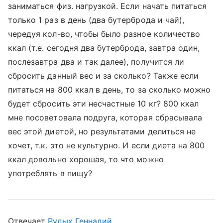
заниматься физ. нагрузкой. Если начать питаться
только 1 раз в день (два бутерброда и чай),
чередуя кол-во, чтобы было разное количество
ккал (т.е. сегодня два бутерброда, завтра один,
послезавтра два и так далее), получится ли
сбросить данный вес и за сколько? Также если
питаться на 800 ккал в день, то за сколько можно
будет сбросить эти несчастные 10 кг? 800 ккал
мне посоветовала подруга, которая сбрасывала
вес этой диетой, но результатами делиться не
хочет, т.к. это не культурно. И если диета на 800
ккал довольно хорошая, то что можно
употреблять в пищу?
Отвечает
Рудых Геннадий