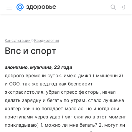
Консультации
Кардиология
Впс и спорт
анонимно, мужчина, 23 года
доброго времени суток. имею дмжп ( мышечный)
и ООО. так же всд.год как беспокоит
экстрасистолия. убрал стресс факторы, начал
делать зарядку и бегать по утрам, стало лучше.на
холтер обычно попадает мало эс, но иногда они
приступами через удар ( экг снятую в этот момент
прикладываю) 1. можно ли мне бегать? 2. могут ли