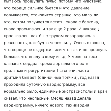
пытаюсь прощупать пульс, потому что чувствую,
что сердце сильнее бьется и что давление
повышается, становится страшно, что мало-ли
что, потом получается встать, снова с балкона,
снова просыпаюсь и так еще 2 раза. И наконец
просыпаюсь, как-бы с трудом возвращаясь в
реальность, как-будто через силу. Очень страшно,
что сердце не выдержит или что так и не проснусь
больше, что впаду в кому и т.д. У меня на трех
клапанах сердца, кроме аортального есть
пролапсы и регургитации 1 степени, часто
аритмия бывает (одиночные толчки), год назад
проходила суточную кардиограмму, все
нормально было, единичные экстрасистолы и врач
сказал, что неопасные. Месяц назад делала
кардиограмму, ничего нового, тахикардия