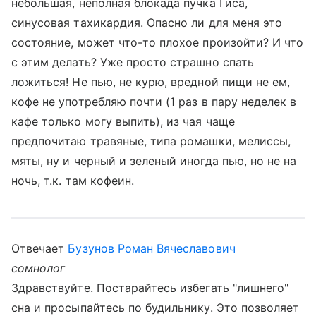
небольшая, неполная блокада пучка Гиса,
синусовая тахикардия. Опасно ли для меня это
состояние, может что-то плохое произойти? И что
с этим делать? Уже просто страшно спать
ложиться! Не пью, не курю, вредной пищи не ем,
кофе не употребляю почти (1 раз в пару неделек в
кафе только могу выпить), из чая чаще
предпочитаю травяные, типа ромашки, мелиссы,
мяты, ну и черный и зеленый иногда пью, но не на
ночь, т.к. там кофеин.
Отвечает
Бузунов Роман Вячеславович
сомнолог
Здравствуйте. Постарайтесь избегать "лишнего"
сна и просыпайтесь по будильнику. Это позволяет