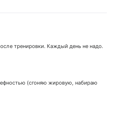
 после тренировки. Каждый день не надо.
ьефностью (сгоняю жировую, набираю