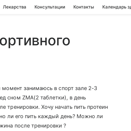
Лекарства
Консультации
Контакты
Календарь з
ортивного
ый момент занимаюсь в спорт зале 2-3
ед сном ZMA(2 таблетки), в день
ле тренировки. Хочу начать пить протеин
ужно ли его пить каждый день? Можно ли
ужина после тренировки ?