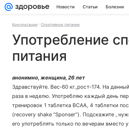
Новости
Статьи
Болезни
Консультации
Спортивное питание
Употребление сп
питания
анонимно, женщина, 26 лет
Здравствуйте. Вес-60 кг.,рост-174. На данн
раза в неделю. Употребляю каждый день пер
тренировок 1 таблетка BCAA, 4 таблетки пос
(recovery shake “Sponser”). Подскажите , н
его употреблять только по вечерам вместо 