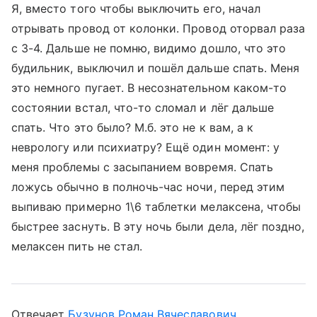
Я, вместо того чтобы выключить его, начал
отрывать провод от колонки. Провод оторвал раза
с 3-4. Дальше не помню, видимо дошло, что это
будильник, выключил и пошёл дальше спать. Меня
это немного пугает. В несознательном каком-то
состоянии встал, что-то сломал и лёг дальше
спать. Что это было? М.б. это не к вам, а к
неврологу или психиатру? Ещё один момент: у
меня проблемы с засыпанием вовремя. Спать
ложусь обычно в полночь-час ночи, перед этим
выпиваю примерно 1\6 таблетки мелаксена, чтобы
быстрее заснуть. В эту ночь были дела, лёг поздно,
мелаксен пить не стал.
Отвечает
Бузунов Роман Вячеславович