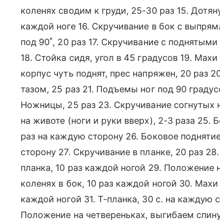
коленях сводим к груди, 25-30 раз 15. Дотяну
каждой ноге 16. Скручивание в бок с выпр
под 90˚, 20 раз 17. Скручивание с поднятыми
18. Стойка сидя, угол в 45 градусов 19. Мах
корпус чуть поднят, прес напряжен, 20 раз 2
тазом, 25 раз 21. Подъемы ног под 90 градусо
Ножницы, 25 раз 23. Скручивание согнутых н
на животе (ноги и руки вверх), 2-3 раза 25. 
раз на каждую сторону 26. Боковое поднятие
сторону 27. Скручивание в планке, 20 раз 2
планка, 10 раз каждой ногой 29. Положение 
коленях в бок, 10 раз каждой ногой 30. Махи
каждой ногой 31. Т-планка, 30 с. на каждую ст
Положение на четвереньках, выгибаем спину 