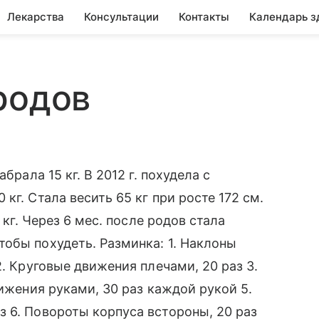
Лекарства
Консультации
Контакты
Календарь з
родов
брала 15 кг. В 2012 г. похудела с
кг. Стала весить 65 кг при росте 172 см.
 кг. Через 6 мес. после родов стала
обы похудеть. Разминка: 1. Наклоны
2. Круговые движения плечами, 20 раз 3.
вижения руками, 30 раз каждой рукой 5.
 6. Повороты корпуса встороны, 20 раз