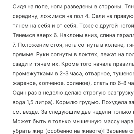
Сидя на попе, ноги разведены в стороны. Тян
середину, ложимся на пол 4. Сели на правую
тянем на себя и от себя. Тоже с другой ногой
Тянемся вверх 6. Наклоны вниз, спина парал
7. Положение стоя, нога согнута в колене, т
прямые. Руки согнуты в локтях, лежат на по
сзади и тянем их. Кроме того начала правиль
промежутками в 2-3 часа, отварное, тушеное
жареное, копченое, соленое), спать по 6-8 ч
Один раз в неделю делаю строгую разгрузку 
вода 1,5 литра). Кормлю грудью. Похудела за
см. везде. За следующие две недели только 
Может быть я только мышечную массу наращ
убрать жир (особенно на животе)! Заранее сп