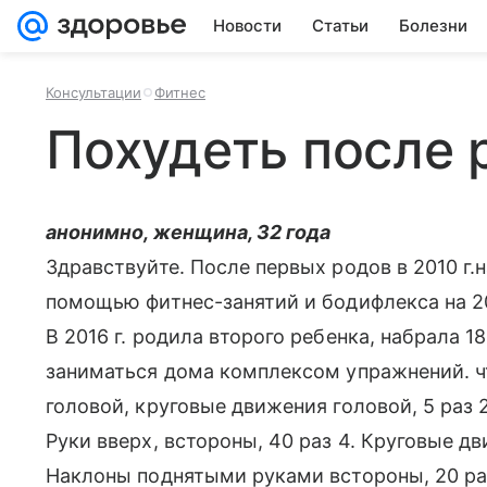
Новости
Статьи
Болезни
Консультации
Фитнес
Похудеть после 
анонимно, женщина, 32 года
Здравствуйте. После первых родов в 2010 г.на
помощью фитнес-занятий и бодифлекса на 20 
В 2016 г. родила второго ребенка, набрала 18
заниматься дома комплексом упражнений. чт
головой, круговые движения головой, 5 раз 
Руки вверх, встороны, 40 раз 4. Круговые д
Наклоны поднятыми руками встороны, 20 раз