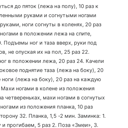
ться до пяток (лежа на полу), 10 раз к
ямленными руками и согнутыми ногами
 руками, ноги согнуты в коленях, 20 раз
и ногами в положении лежа на спите,
0. Подъемы ног и таза вверх, руки под
в, не опуская их на пол, 25 раз 22.
ог в положении лежа, 20 раз 24. Качели
Боковое поднятие таза (лежа на боку), 20
 ноги (лежа на боку), 20 раз на каждую
8. Махи ногами в колене из положения
на четвереньках, махи ногами в согнутых
 ногами из положения планка, 10 раз
орону 32. Планка, 1,5 -2 мин. Заминка: 1.
и прогибаем, 5 раз 2. Поза «Змеи», 3.