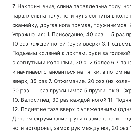
7. Наклоны вниз, спина параллельна полу, но
параллельна полу, ноги чуть согнуты в коленя
скамейку, другая нога прямая, пружинимся, 2
Упражнения: 1. Приседание, 40 раз, + 5 раз
10 раз каждой ногой (руки вверх) 3. Подъемы
Подъемы коленей к локтям, руки за головой,
с согнутыми коленями, 30 с. и более 6. Ст
и начинаем становиться на пятки, а потом н
вверх, 35 раз 7. Отжимание, 20 раз (на колен
50 раз + 1 раз пружинимся 5 пружинок 9. Скр
10. Велосипед, 30 раз каждой ногой 11. Подня
12. Поднятие таза вверх с утяжелением (одна 
Делаем скручивание, руки в замок, ноги под
ноги встороны, замок рук между ног, 20 раз 