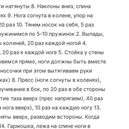
ги натянуты 8. Наклоны вниз, спина
х 9. Нога согнута в колене, упор на
0 раз 10. Тянем носок на себя, 5 раз
 пружинимся по 5-10 пружинок 2. Выпады,
 коленей, 20 раз каждой ногой 4.
 20 раз к каждой ноге 5. Стойка у стены
ановимся прямо, ноги должны быть вместе
а носочки при этом вытягиваем руки
ках) 8. Пресс (ноги согнуты в коленях),
учивание в бок, по 20 раз в обе стороны
тие таза вверх (прес напрягаем), 40 раз
нога вверх), 10 раз на каждую ногу 13.
няты вверх, разводим встороны. Когда
14. Гармошка, лежа на спине ноги в