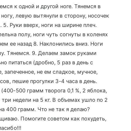
емся к одной и другой ноге. Тянемся в
 ногу, левую вытянули в сторону, носочек
. 5. Руки вверх, ноги на ширине плеч.
лельна полу, ноги чуть согнуты в коленях
янем ее назад 8. Наклонились вниз. Ноги
лу. Тянемся. 9. Делаем замок руками
но питаться (дробно, 5 раз в день с
, запеченное, не ем сладкое, мучное,
асов, пешие прогулки 3-4 часа в день.
(400-500 грамм творога 0,1 %, 2 яблока,
 три недели на 5 кг. В объемах ушло по 2
на 400 грамм. Что не так я делаю?
иваю. Помогите советом как похудеть,
асибо!!!