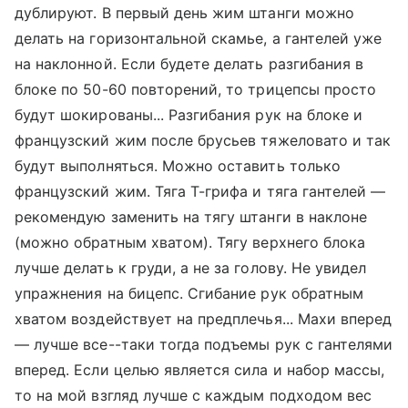
дублируют. В первый день жим штанги можно
делать на горизонтальной скамье, а гантелей уже
на наклонной. Если будете делать разгибания в
блоке по 50-60 повторений, то трицепсы просто
будут шокированы... Разгибания рук на блоке и
французский жим после брусьев тяжеловато и так
будут выполняться. Можно оставить только
французский жим. Тяга Т-грифа и тяга гантелей —
рекомендую заменить на тягу штанги в наклоне
(можно обратным хватом). Тягу верхнего блока
лучше делать к груди, а не за голову. Не увидел
упражнения на бицепс. Сгибание рук обратным
хватом воздействует на предплечья... Махи вперед
— лучше все--таки тогда подъемы рук с гантелями
вперед. Если целью является сила и набор массы,
то на мой взгляд лучше с каждым подходом вес