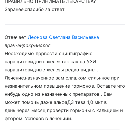
ПРАВИЛЬНО ПРИНИМАТЬ ЛЕКАРСТВА?
Заранее,спасибо за ответ.
Отвечает
Леонова Светлана Васильевна
врач-эндокринолог
Необходимо пррвести сцинтиграфию
паращитовидных желез.так как на УЗИ
паращитовидные железы редко видны .
Лечение.назначенное вам слишком сильнное при
незначительном повышение гормонов. Оставте что
нибудь одно из назначенных препаратов . Вам
может помочь даже альфаД3 тева 1,0 мкг в
день.через месяц проверти гормоны с кальцием и
фтором. Успехов в лечениии.