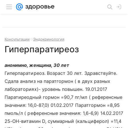
Консультации
Эндокринология
Гиперпаратиреоз
анонимно, женщина, 30 лет
Гиперпаратиреоз. Возраст 30 лет. Здравствуйте.
Сдала анализ на паратгормон ( в двух разных
лабораториях)- уровень повышен. 19.01.2017
Паратиреодный гормон =90,7 пг/мл ( референсные
значения: 16,0-87,0) 01.02.2017 Паратгормон =8,95
пмоль/л ( референсные значения: 1,6-6,9) 14.02.2017
25-ОН-витамин D, суммарный (кальциферол) =11,4