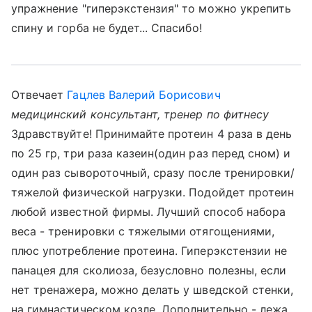
упражнение "гиперэкстензия" то можно укрепить
спину и горба не будет... Спасибо!
Отвечает
Гацлев Валерий Борисович
медицинский консультант, тренер по фитнесу
Здравствуйте! Принимайте протеин 4 раза в день
по 25 гр, три раза казеин(один раз перед сном) и
один раз сывороточный, сразу после тренировки/
тяжелой физической нагрузки. Подойдет протеин
любой известной фирмы. Лучший способ набора
веса - тренировки с тяжелыми отягощениями,
плюс употребление протеина. Гиперэкстензии не
панацея для сколиоза, безусловно полезны, если
нет тренажера, можно делать у шведской стенки,
на гимнастическом козле. Дополнительно - лежа