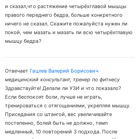
и сказал,что растяжение четырёхглавой мышцы
правого переднего бедра, больше конкретного
ничего не сказал. Скажите пожалуйста нужен ли
покой, чем мазать и мазать ли всю четырёхглавую
мышцу бедра?
Отвечает
Гацлев Валерий Борисович
медицинский консультант, тренер по фитнесу
Здравствуйте! Делали ли УЗИ и что показало?
Если беспокоят боли, лучше не играть,
тренироваться с отягощениями, укрепляя мышцу.
Приседания со штангой, вес увеличивайте
постепенно, болей быть не должно, темп
медленный, 10 повторений 3 подхода. После