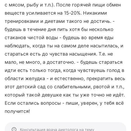
с мясом, рыбу и т.п.). После горячей пищи обмен
веществ усиливается на 15-20%. Никакими
тренировками и диетами такого не достичь. -
будешь в течение дня пить хотя бы несколько
стаканов чистой воды - будешь во время еды
наблюдать, когда ты на самом деле насытилась, и
стараться есть до чувства насыщения. Т.е. не
мало, не много, а достаточно. - будешь стараться
идти есть только тогда, когда чувствуешь голод в
области желудка - и естественно, прекратить весь
этот детский сад со слабительными, рвотой и т.п.,
который такой девушке как ты уже точно не идёт.
Если остались вопросы - пиши, уверен, у тебя всё
получится!
Консультация врача диетолога на тему