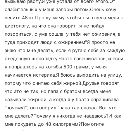
вызываю рвоту.Я уже устала от всего этого.От
слабительных у меня запоры потом.Очень хочу
весить 48 кг.Прошу маму, чтобы ты отвела меня к
диетологу, на что она говорит "я не пойду
позориться, с ума сошла, у тебя нет ожирения, а
туда приходят люди с ожирением"Я просто не
знаю что мне делать, если я ругаю себя за каждую
съеденную шоколадку.Часто взвешиваюсь, и если
я поправлюсь на хотябы 500 грамм, у меня
начинается истерика.Я боюсь выходить на улицу,
потому что считаю себя жирной.Друзья говорят
что это не так, но папа с братом всегда меня
называли жирной, а когда я у брата спрашивала
"почему?", он говорил "папа так сказал".Вот что
мне делать?Почему я никогда не наедаюсь?И как
мне похудеть до 48 килограмм?Помогите