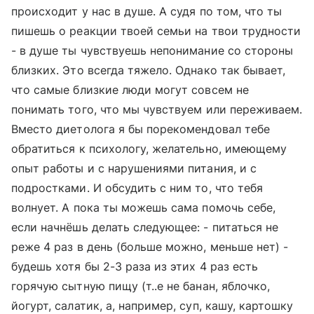
происходит у нас в душе. А судя по том, что ты
пишешь о реакции твоей семьи на твои трудности
- в душе ты чувствуешь непонимание со стороны
близких. Это всегда тяжело. Однако так бывает,
что самые близкие люди могут совсем не
понимать того, что мы чувствуем или переживаем.
Вместо диетолога я бы порекомендовал тебе
обратиться к психологу, желательно, имеющему
опыт работы и с нарушениями питания, и с
подростками. И обсудить с ним то, что тебя
волнует. А пока ты можешь сама помочь себе,
если начнёшь делать следующее: - питаться не
реже 4 раз в день (больше можно, меньше нет) -
будешь хотя бы 2-3 раза из этих 4 раз есть
горячую сытную пищу (т..е не банан, яблочко,
йогурт, салатик, а, например, суп, кашу, картошку