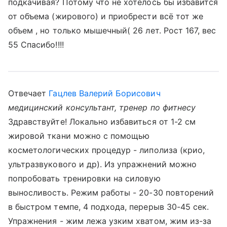
подкачивая? Потому что не хотелось бы избавится
от объема (жирового) и приобрести всё тот же
объем , но только мышечный( 26 лет. Рост 167, вес
55 Спасибо!!!!
Отвечает
Гацлев Валерий Борисович
медицинский консультант, тренер по фитнесу
Здравствуйте! Локально избавиться от 1-2 см
жировой ткани можно с помощью
косметологических процедур - липолиза (крио,
ультразвукового и др). Из упражнений можно
попробовать тренировки на силовую
выносливость. Режим работы - 20-30 повторений
в быстром темпе, 4 подхода, перерыв 30-45 сек.
Упражнения - жим лежа узким хватом, жим из-за