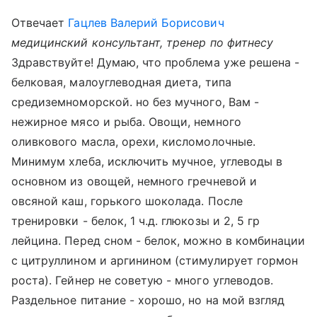
Отвечает
Гацлев Валерий Борисович
медицинский консультант, тренер по фитнесу
Здравствуйте! Думаю, что проблема уже решена -
белковая, малоуглеводная диета, типа
средиземноморской. но без мучного, Вам -
нежирное мясо и рыба. Овощи, немного
оливкового масла, орехи, кисломолочные.
Минимум хлеба, исключить мучное, углеводы в
основном из овощей, немного гречневой и
овсяной каш, горького шоколада. После
тренировки - белок, 1 ч.д. глюкозы и 2, 5 гр
лейцина. Перед сном - белок, можно в комбинации
с цитруллином и аргинином (стимулирует гормон
роста). Гейнер не советую - много углеводов.
Раздельное питание - хорошо, но на мой взгляд