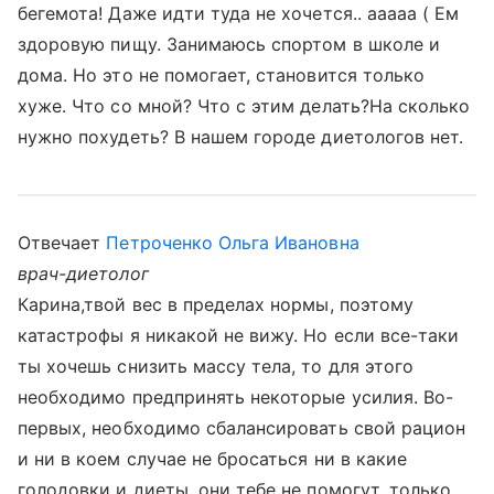
бегемота! Даже идти туда не хочется.. ааааа ( Ем
здоровую пищу. Занимаюсь спортом в школе и
дома. Но это не помогает, становится только
хуже. Что со мной? Что с этим делать?На сколько
нужно похудеть? В нашем городе диетологов нет.
Отвечает
Петроченко Ольга Ивановна
врач-диетолог
Карина,твой вес в пределах нормы, поэтому
катастрофы я никакой не вижу. Но если все-таки
ты хочешь снизить массу тела, то для этого
необходимо предпринять некоторые усилия. Во-
первых, необходимо сбалансировать свой рацион
и ни в коем случае не бросаться ни в какие
голодовки и диеты, они тебе не помогут, только