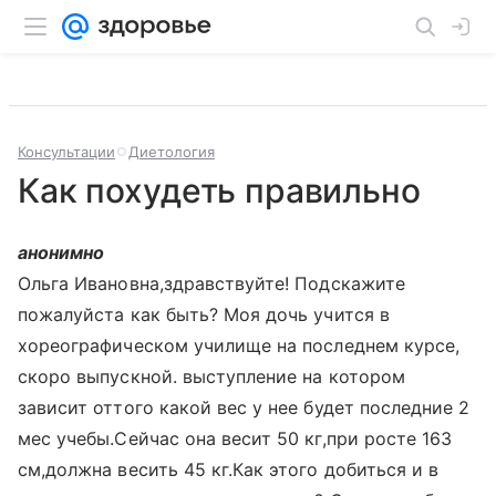
Консультации
Диетология
Как похудеть правильно
анонимно
Ольга Ивановна,здравствуйте! Подскажите
пожалуйста как быть? Моя дочь учится в
хореографическом училище на последнем курсе,
скоро выпускной. выступление на котором
зависит оттого какой вес у нее будет последние 2
мес учебы.Сейчас она весит 50 кг,при росте 163
см,должна весить 45 кг.Как этого добиться и в