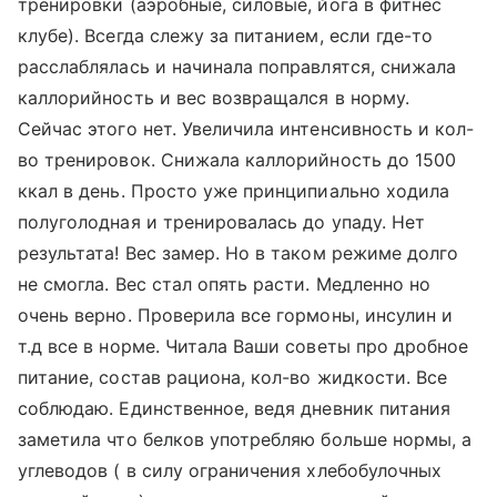
тренировки (аэробные, силовые, йога в фитнес
клубе). Всегда слежу за питанием, если где-то
расслаблялась и начинала поправлятся, снижала
каллорийность и вес возвращался в норму.
Сейчас этого нет. Увеличила интенсивность и кол-
во тренировок. Снижала каллорийность до 1500
ккал в день. Просто уже принципиально ходила
полуголодная и тренировалась до упаду. Нет
результата! Вес замер. Но в таком режиме долго
не смогла. Вес стал опять расти. Медленно но
очень верно. Проверила все гормоны, инсулин и
т.д все в норме. Читала Ваши советы про дробное
питание, состав рациона, кол-во жидкости. Все
соблюдаю. Единственное, ведя дневник питания
заметила что белков употребляю больше нормы, а
углеводов ( в силу ограничения хлебобулочных